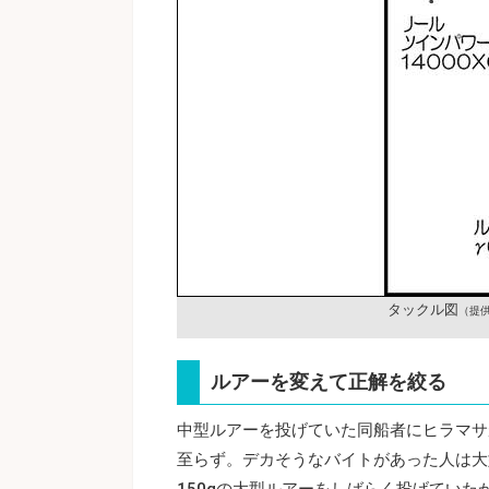
タックル図
（提
ルアーを変えて正解を絞る
中型ルアーを投げていた同船者にヒラマサ
至らず。デカそうなバイトがあった人は大
150gの大型ルアーをしばらく投げてい