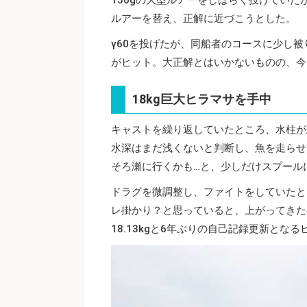
ルアーを替え、正解に近づこうとした。
γ60を投げたが、同船者のコースに少し
がヒット。大正解とはいかないものの、今
18kg巨大ヒラマサを手中
キャストを繰り返していたところ、水柱が
水深はまだ浅くないと判断し、魚を走らせ
そろ瀬に行くかも…と、少しだけスプール
ドラグを微調整し、ファイトをしていたと
レ掛かり？と思っていると、上がってきた
18.13kgと6年ぶりの自己記録更新とな