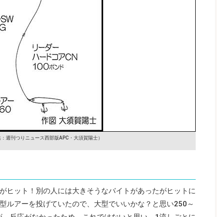
供：週刊つりニュース西部版APC・大須賀陽士）
がヒット！別の人には大きそうなバイトがあったがヒットに
型ルアーを投げていたので、大型でいいかな？と思い250～
たが、反応がなかったため、これではないと思い、1流しごとに