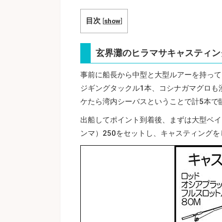
目次
[
show
]
玄界灘のヒラマサキャスティン
事前に船長から中型と大型ルアーを持って
ジギングタックル1本、コシナガマグロも
ケたら湾内シーバスということで計5本で
出船してポイント到着後、まずは大型ベイ
ンマ）250をセットし、キャスティング