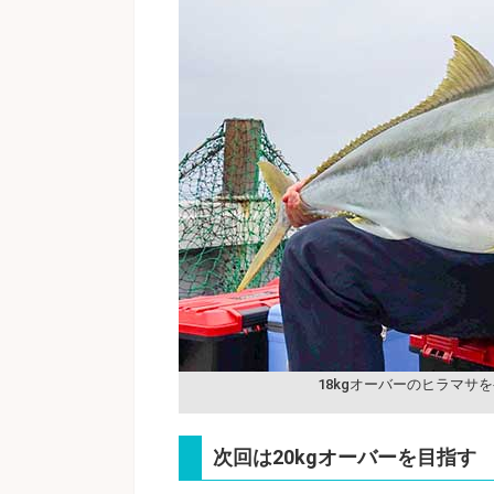
18kgオーバーのヒラマサ
次回は20kgオーバーを目指す