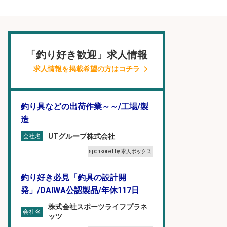
「釣り好き歓迎」求人情報
求人情報を掲載希望の方はコチラ
釣り具などの出荷作業～～/工場/製
造
UTグループ株式会社
会社名
sponsored by 求人ボックス
釣り好き必見「釣具の設計開
発」/DAIWA公認製品/年休117日
株式会社スポーツライフプラネ
会社名
ッツ