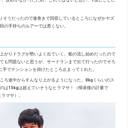
被りそうだったので速巻きで回収しているところになぜかヤズ
回の手持ちのルアーでは悪くない。
上がりドラグが勢いよく出ていく。船の流し始めだったので
ても問題ないと思うが、サードランまで出て行ったのでそろ
に手でテンションを掛けたところ止まってくれた。
ころ途中からすんなり上がるようになった。8kgくらいのス
のは15kgは超えていそうなヒラマサ！（帰港後の計量で
るヒラマサ）。