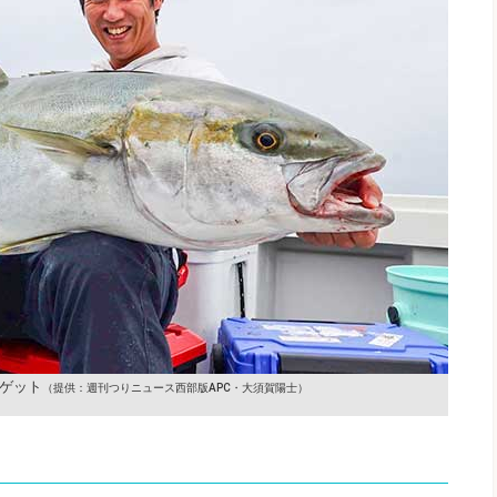
をゲット
（提供：週刊つりニュース西部版APC・大須賀陽士）