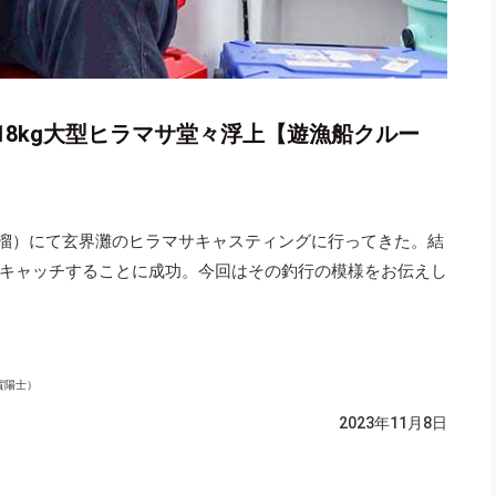
8kg大型ヒラマサ堂々浮上【遊漁船クルー
溜）にて玄界灘のヒラマサキャスティングに行ってきた。結
キャッチすることに成功。今回はその釣行の模様をお伝えし
賀陽士）
2023年11月8日