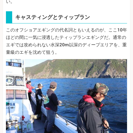
い。
キャスティングとティップラン
このオフショアエギングの代名詞ともいえるのが、ここ10年
ほどの間に一気に浸透したティップランエギングだ。通常の
エギでは攻められない水深20m以深のディープエリアを、重
量級のエギを沈めて狙う。