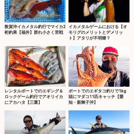
敦賀沖イカメタル釣行でマイカ2
イカメタルゲームにおける【オ
桁釣果【福井】群れ小さく苦戦
モリグのメリットとデメリッ
ト】アタリが不明瞭？
レンタルボートでのエギング＆
ボートでのエギタコ釣りで1kg
ロックゲーム釣行でアオリイカ
頭にマダコ11匹キャッチ【愛
にアカハタ【三重】
知・新舞子沖】