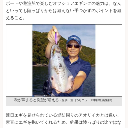
ボートや遊漁船で楽しむオフショアエギングの魅力は、なん
といっても陸っぱりからは狙えない手つかずのポイントを狙
えること。
秋が深まると良型が増える
（提供：週刊つりニュース中部版 編集部）
連日エギを見せられている堤防周りのアオリイカとは違い、
素直にエギを抱いてくれるため、釣果は陸っぱりの比ではな