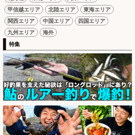
甲信越エリア
北陸エリア
東海エリア
関西エリア
中国エリア
四国エリア
九州エリア
海外
特集