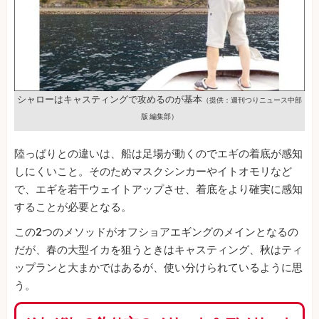
シャローはキャスティングで攻めるのが基本
（提供：週刊つりニュース中部
版 編集部）
陸っぱりとの違いは、船は足場が動くのでエギの着底が感知
しにくいこと。そのためマスクシンカーやイトオモリなど
で、エギを若干ウェイトアップさせ、着底をより確実に感知
することが必要となる。
この2つのメソッドがオフショアエギングのメインとなるの
だが、春の大型イカを狙うときはキャスティング、秋はティ
ップランと大まかではあるが、使い分けられているように思
う。