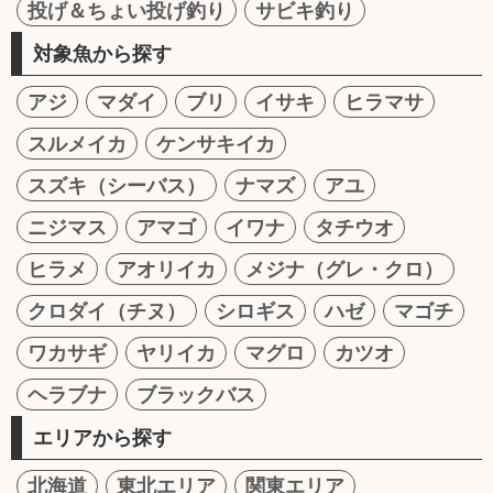
投げ＆ちょい投げ釣り
サビキ釣り
対象魚から探す
アジ
マダイ
ブリ
イサキ
ヒラマサ
スルメイカ
ケンサキイカ
スズキ（シーバス）
ナマズ
アユ
ニジマス
アマゴ
イワナ
タチウオ
ヒラメ
アオリイカ
メジナ（グレ・クロ）
クロダイ（チヌ）
シロギス
ハゼ
マゴチ
ワカサギ
ヤリイカ
マグロ
カツオ
ヘラブナ
ブラックバス
エリアから探す
北海道
東北エリア
関東エリア