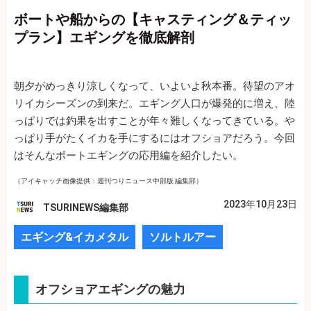
ボートや船からの【キャスティング＆ティッ
プラン】エギングを徹底解剖
朝夕がめっきり涼しくなって、いよいよ秋本番。待望のアオ
リイカシーズンの到来だ。エギング人口が爆発的に増え、陸
っぱりでは釣果を出すことが年々難しくなってきている。や
っぱり手がたくイカを手にするにはオフショアだろう。今回
はそんなボートエギングの応用編を紹介したい。
（アイキャッチ画像提供：週刊つりニュース中部版 編集部）
2023年10月23日
TSURINEWS編集部
エギング&イカメタル
ソルトルアー
オフショアエギングの魅力