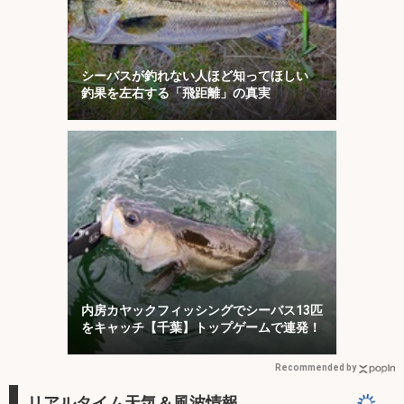
シーバスが釣れない人ほど知ってほしい
釣果を左右する「飛距離」の真実
内房カヤックフィッシングでシーバス13匹
をキャッチ【千葉】トップゲームで連発！
Recommended by
リアルタイム天気＆風波情報