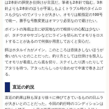
は2本針の胴突き仕掛けが主流だ。筆者も2本針で臨む。3本
針よりも2本針のほうが手返しもよくトラブル時のタイムロ
スも少ないのでメリットが大きい。オモリは船指定の100号
で統一。勝手な号数変更はオマツリ必至なので避けたい。
ポイントの海底は主に砂泥地なので根掛りの心配は少ない
が、タチウオやサゴシなどにラインを切られてオモリをロス
トすることがあるので何個か用意しておくと安心だ。
餌はホタルイカがメイン。このところは壺抜きしないほうが
食いがいいとのことだった。釣り方としては仕掛けを投入し
てオモリが着底したら底を切り、ステイしたり誘ったりして
アタリを待つ。アタったらしっかり合わせて中速で巻き上げ
る。
直近の釣況
直近の釣果は秋も深まり徐々に伸びてきているものの日ムラ
が大きいとのことだった。今回の釣行時のコンディションは