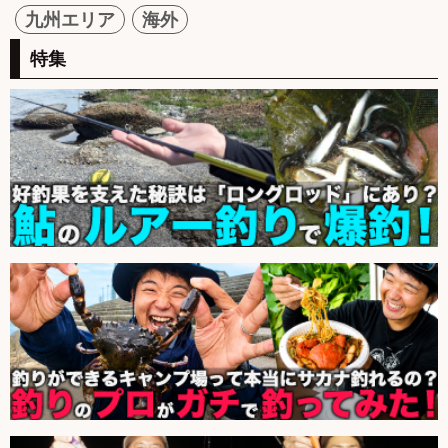
九州エリア
海外
特集