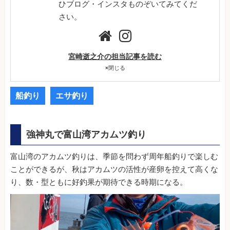
ひブログ・インスタものぞいてみてくだ
さい。
宮崎逝之介の担当記事を読む
×
閉じる
船釣り
エサ釣り
強神丸で富山湾アカムツ釣り
富山湾のアカムツ釣りは、季節を問わず周年船釣りで楽しむ
ことができるが、秋はアカムツの活性が産卵を控えて高くな
り、数・型ともに好釣果が期待できる時期になる。