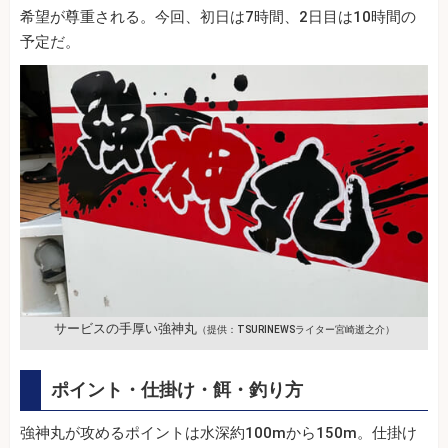
希望が尊重される。今回、初日は7時間、2日目は10時間の
予定だ。
サービスの手厚い強神丸
（提供：TSURINEWSライター宮崎逝之介）
ポイント・仕掛け・餌・釣り方
強神丸が攻めるポイントは水深約100mから150m。仕掛け