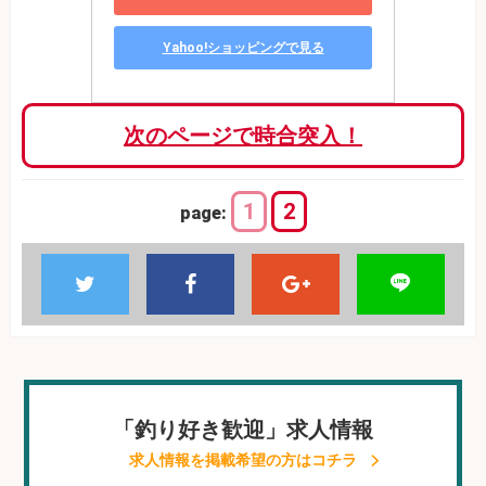
Yahoo!ショッピングで見る
次のページで時合突入！
1
2
page:
「釣り好き歓迎」求人情報
求人情報を掲載希望の方はコチラ