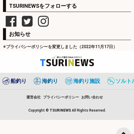
TSURINEWSをフォローする
お知らせ
※プライバシーポリシーを変更しました（2022年11月17日）
船釣り
海釣り
海釣り施設
ソルト
運営会社
プライバシーポリシー
お問い合わせ
Copyright ©
TSURINEWS
All Rights Reserved.