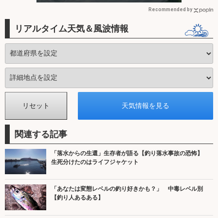
Recommended by
リアルタイム天気＆風波情報
関連する記事
「落水からの生還」生存者が語る【釣り落水事故の恐怖】
生死分けたのはライフジャケット
「あなたは変態レベルの釣り好きかも？」 中毒レベル別
【釣り人あるある】