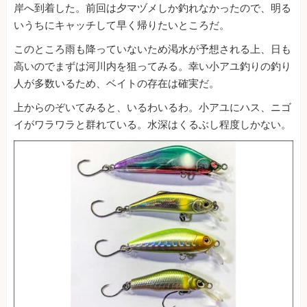
岸へ到着した。前回は夕マヅメしか釣れなかったので、明る
いうちにキャッチして早く帰りたいところだ。
このところ雨も降っていないため渇水が予想される上、日も
高いのでまずは河川内を狙ってみる。幸い小アユ釣りの釣り
人が多数いるため、ベイトの存在は確実だ。
上からのぞいてみると、いるわいるわ。小アユにハス、ニゴ
イがワラワラと群れている。水深はくるぶし程度しかない。