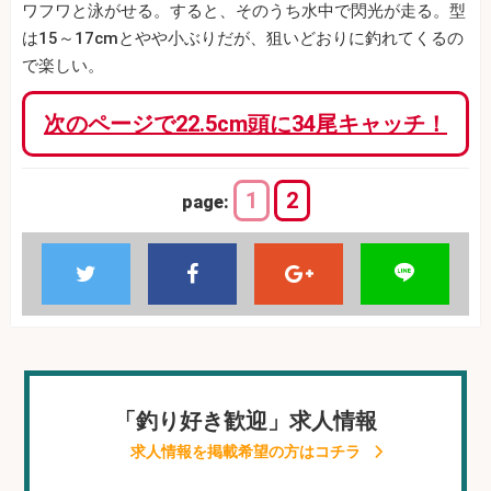
ワフワと泳がせる。すると、そのうち水中で閃光が走る。型
は15～17cmとやや小ぶりだが、狙いどおりに釣れてくるの
で楽しい。
次のページで22.5cm頭に34尾キャッチ！
1
2
page:
「釣り好き歓迎」求人情報
求人情報を掲載希望の方はコチラ