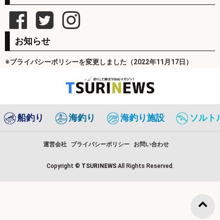
お知らせ
※プライバシーポリシーを変更しました（2022年11月17日）
船釣り
海釣り
海釣り施設
ソルト
運営会社
プライバシーポリシー
お問い合わせ
Copyright ©
TSURINEWS
All Rights Reserved.