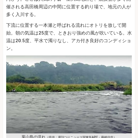
催される高田橋周辺の中間に位置する釣り場で、地元の人が
多く入川する。
下流に位置する一本瀬と呼ばれる流れにオトリを放して開
始。朝の気温は25度で、ときおり強めの風が吹いている。水
温は20.5度、平水で濁りなし、アカ付き良好のコンディショ
ン。
葉山島の流れ
（提供：週刊つりニュース関東版APC・藤崎信也）