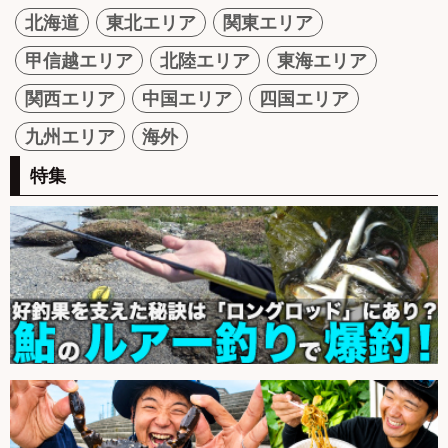
北海道
東北エリア
関東エリア
甲信越エリア
北陸エリア
東海エリア
関西エリア
中国エリア
四国エリア
九州エリア
海外
特集