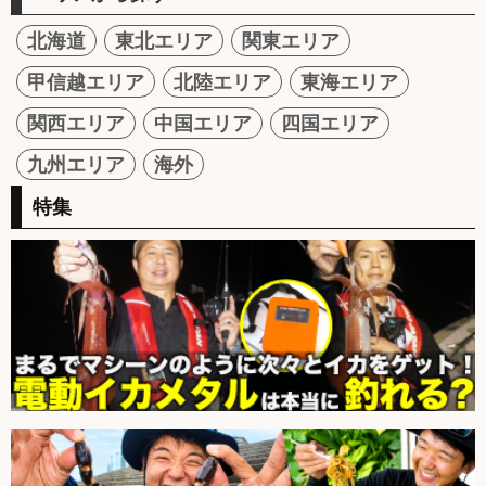
北海道
東北エリア
関東エリア
甲信越エリア
北陸エリア
東海エリア
関西エリア
中国エリア
四国エリア
九州エリア
海外
特集