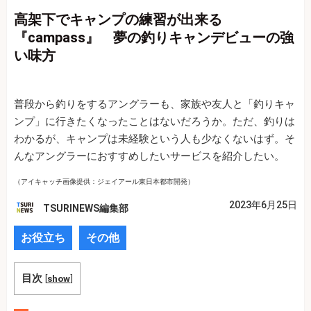
高架下でキャンプの練習が出来る
『campass』 夢の釣りキャンデビューの強
い味方
普段から釣りをするアングラーも、家族や友人と「釣りキャ
ンプ」に行きたくなったことはないだろうか。ただ、釣りは
わかるが、キャンプは未経験という人も少なくないはず。そ
んなアングラーにおすすめしたいサービスを紹介したい。
（アイキャッチ画像提供：ジェイアール東日本都市開発）
2023年6月25日
TSURINEWS編集部
お役立ち
その他
目次
[
show
]