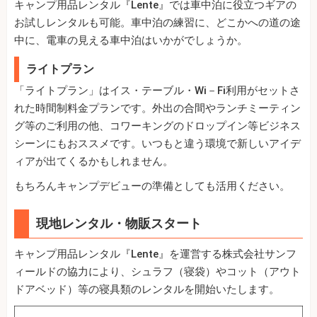
キャンプ用品レンタル『Lente』では車中泊に役立つギアの
お試しレンタルも可能。車中泊の練習に、どこかへの道の途
中に、電車の見える車中泊はいかがでしょうか。
ライトプラン
「ライトプラン」はイス・テーブル・Wi－Fi利用がセットさ
れた時間制料金プランです。外出の合間やランチミーティン
グ等のご利用の他、コワーキングのドロップイン等ビジネス
シーンにもおススメです。いつもと違う環境で新しいアイデ
ィアが出てくるかもしれません。
もちろんキャンプデビューの準備としても活用ください。
現地レンタル・物販スタート
キャンプ用品レンタル『Lente』を運営する株式会社サンフ
ィールドの協力により、シュラフ（寝袋）やコット（アウト
ドアベッド）等の寝具類のレンタルを開始いたします。