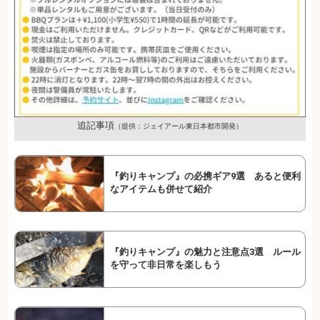
追記事項
（提供：ジェイアール東日本都市開発）
『釣りキャンプ』の必携ギア9選 あると便利
なアイテムも併せて紹介
『釣りキャンプ』の魅力と注意点3選 ルール
を守って非日常を楽しもう