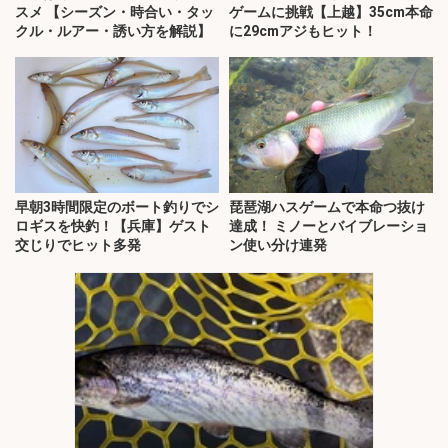
スメ 【シーズン・時合い・タッ
ゲームに挑戦【上越】35cm本命
クル・ルアー・誘い方を解説】
に29cmアジもヒット！
早朝3時間限定のボート釣りでシ
琵琶湖ハスゲームで本命つ抜け
ロギスを快釣！【兵庫】ゲスト
達成！ ミノーとバイブレーショ
交じりでヒット多発
ン使い分け連発