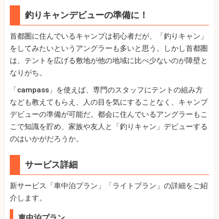
釣りキャンデビューの準備に！
首都圏に住んでいるキャンプは初心者だが、「釣りキャン」
をしてみたいというアングラーも多いと思う。しかし首都圏
は、テントを広げる敷地が他の地域に比べ少ないのが障壁と
なりがち。
「campass」を使えば、専門のスタッフにテントの組み方
なども教えてもらえ、人の目を気にすることなく、キャンプ
デビューの準備が可能だ。都会に住んでいるアングラーもこ
こで知識を貯め、家族や友人と「釣りキャン」デビューする
のはいかがだろうか。
サービス詳細
新サービス「車中泊プラン」「ライトプラン」の詳細をご紹
介します。
車中泊プラン