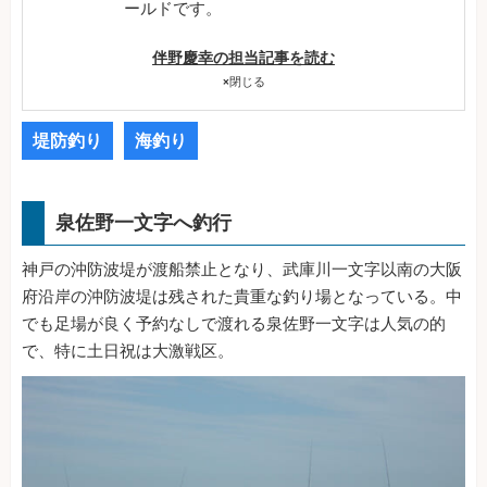
ールドです。
伴野慶幸の担当記事を読む
×
閉じる
堤防釣り
海釣り
泉佐野一文字へ釣行
神戸の沖防波堤が渡船禁止となり、武庫川一文字以南の大阪
府沿岸の沖防波堤は残された貴重な釣り場となっている。中
でも足場が良く予約なしで渡れる泉佐野一文字は人気の的
で、特に土日祝は大激戦区。