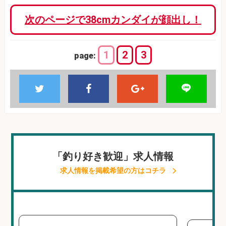
次のページで38cmカンダイが顔出し！
1
2
3
page:
「釣り好き歓迎」求人情報
求人情報を掲載希望の方はコチラ