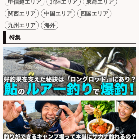
甲信越エリア
北陸エリア
東海エリア
関西エリア
中国エリア
四国エリア
九州エリア
海外
特集