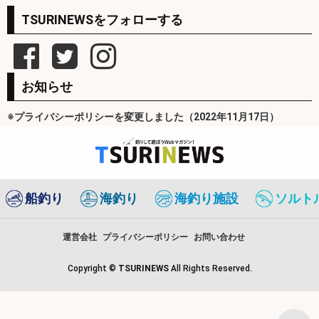
TSURINEWSをフォローする
お知らせ
※プライバシーポリシーを変更しました（2022年11月17日）
船釣り
海釣り
海釣り施設
ソルト
運営会社
プライバシーポリシー
お問い合わせ
Copyright ©
TSURINEWS
All Rights Reserved.