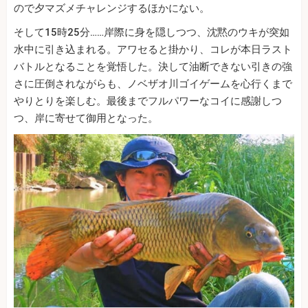
ので夕マズメチャレンジするほかにない。
そして15時25分……岸際に身を隠しつつ、沈黙のウキが突如
水中に引き込まれる。アワセると掛かり、コレが本日ラスト
バトルとなることを覚悟した。決して油断できない引きの強
さに圧倒されながらも、ノベザオ川ゴイゲームを心行くまで
やりとりを楽しむ。最後までフルパワーなコイに感謝しつ
つ、岸に寄せて御用となった。