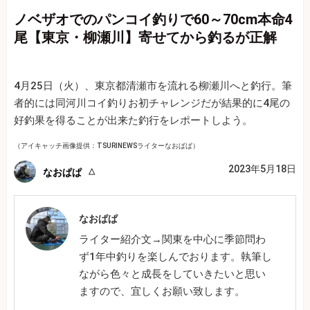
ノベザオでのパンコイ釣りで60～70cm本命4
尾【東京・柳瀬川】寄せてから釣るが正解
4月25日（火）、東京都清瀬市を流れる柳瀬川へと釣行。筆
者的には同河川コイ釣りお初チャレンジだが結果的に4尾の
好釣果を得ることが出来た釣行をレポートしよう。
（アイキャッチ画像提供：TSURINEWSライターなおぱぱ）
2023年5月18日
なおぱぱ
なおぱぱ
ライター紹介文→関東を中心に季節問わ
ず1年中釣りを楽しんでおります。執筆し
ながら色々と成長をしていきたいと思い
ますので、宜しくお願い致します。