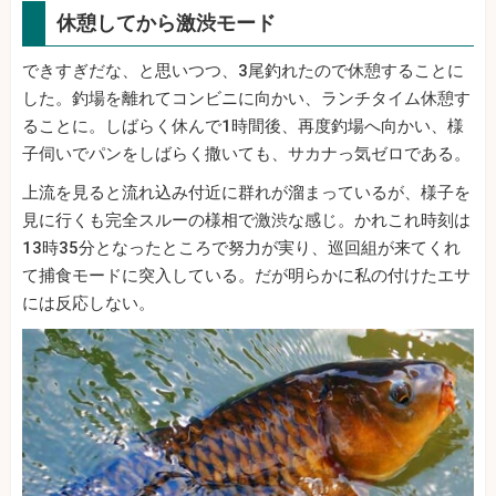
休憩してから激渋モード
できすぎだな、と思いつつ、3尾釣れたので休憩することに
した。釣場を離れてコンビニに向かい、ランチタイム休憩す
ることに。しばらく休んで1時間後、再度釣場へ向かい、様
子伺いでパンをしばらく撒いても、サカナっ気ゼロである。
上流を見ると流れ込み付近に群れが溜まっているが、様子を
見に行くも完全スルーの様相で激渋な感じ。かれこれ時刻は
13時35分となったところで努力が実り、巡回組が来てくれ
て捕食モードに突入している。だが明らかに私の付けたエサ
には反応しない。