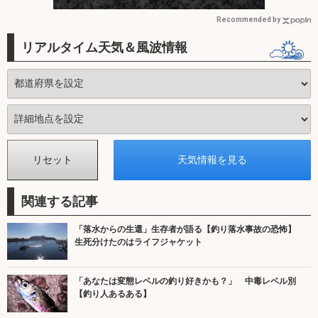
Recommended by
リアルタイム天気＆風波情報
関連する記事
「落水からの生還」生存者が語る【釣り落水事故の恐怖】
生死分けたのはライフジャケット
「あなたは変態レベルの釣り好きかも？」 中毒レベル別
【釣り人あるある】