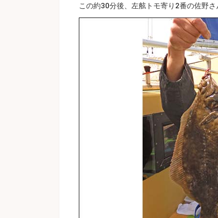
この約30分後、左舷トモ寄り2番の佐野さ