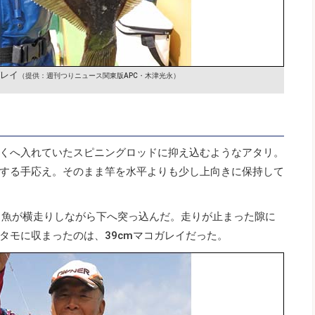
ガレイ
（提供：週刊つりニュース関東版APC・木津光永）
くへ入れていたスピニングロッドに抑え込むようなアタリ。
する手応え。そのまま竿を水平よりも少し上向きに保持して
、魚が横走りしながら下へ突っ込んだ。走りが止まった隙に
タモに収まったのは、39cmマコガレイだった。