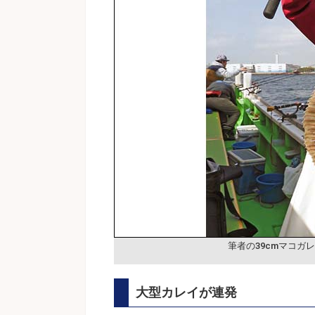
筆者の39cmマコガ
大型カレイが連発