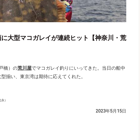
m頭に大型マコガレイが連続ヒット【神奈川・荒
戸橋）の
荒川屋
でマコガレイ釣りにいってきた。当日の船中
と大型揃い、東京湾は期待に応えてくれた。
光永）
2023年5月15日