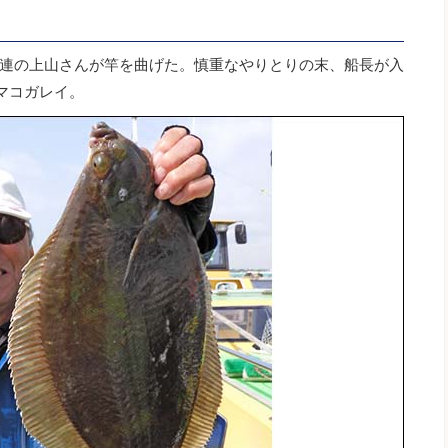
連の上山さんが竿を曲げた。慎重なやりとりの末、船長が入
マコガレイ。