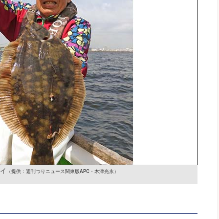
レイ
（提供：週刊つりニュース関東版APC・木津光永）