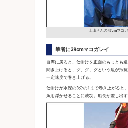
上山さんの47cmマコ
筆者に39cmマコガレイ
自席に戻ると、仕掛けを正面のもっとも遠
聞き上げると、グ、グ、グという魚が抵抗
一定速度で巻き上げる。
仕掛けが水深の3分の1まで巻き上がると
魚を浮かせることに成功。船長が差し出す