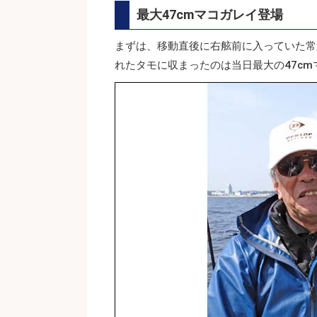
最大47cmマコガレイ登場
まずは、移動直後に右舷前に入っていた常
れたタモに収まったのは当日最大の47cm