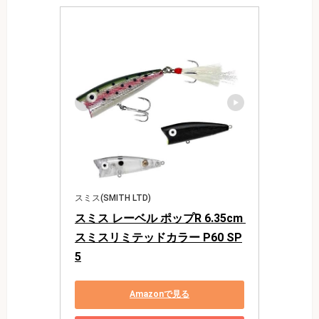
スミス(SMITH LTD)
スミス レーベル ポップR 6.35cm 
スミスリミテッドカラー P60 SP
5
Amazonで見る