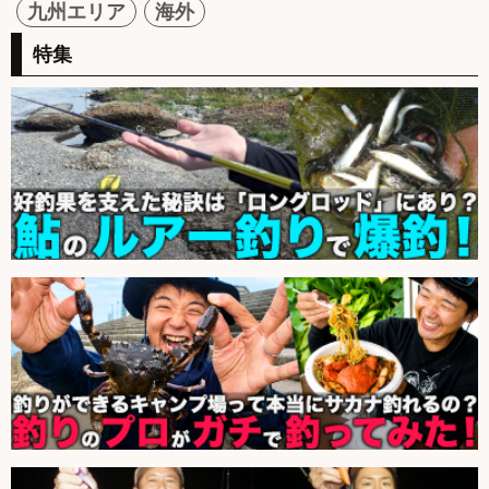
九州エリア
海外
特集