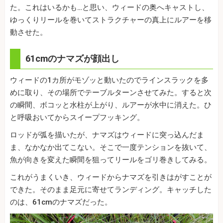
た。これはいるかも…と思い、ウィードの奥へキャストし、
ゆっくりリールを巻いてストラクチャーの真上にルアーを移
動させた。
61cmのナマズが顔出し
ウィードの1カ所がモゾッと動いたのでラインスラックを多
めに取り、その場所でテーブルターンさせてみた。すると次
の瞬間、ボコッと水柱が上がり、ルアーが水中に消えた。ひ
と呼吸おいてからスイープフッキング。
ロッドが弧を描いたが、ナマズはウィードに突っ込んだま
ま、なかなか出てこない。そこで一度テンションを抜いて、
魚が向きを変えた瞬間を狙ってリールをゴリ巻きしてみる。
これがうまくいき、ウィードからナマズを引きはがすことが
できた。そのまま足元に寄せてランディング。キャッチした
のは、61cmのナマズだった。