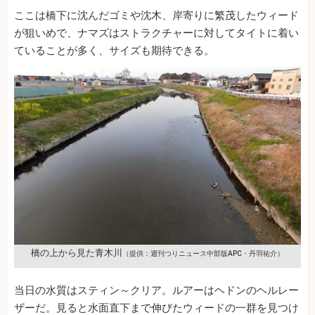
ここは橋下に沈んだゴミや沈木、岸寄りに繁茂したウィード
が狙いめで、ナマズはストラクチャーに対してタイトに着い
ていることが多く、サイズも期待できる。
橋の上から見た青木川
（提供：週刊つりニュース中部版APC・丹羽祐介）
当日の水質はスティン～クリア。ルアーはヘドンのヘルレー
ザーだ。見ると水面直下まで伸びたウィードの一群を見つけ