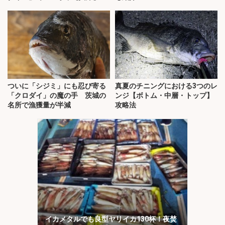
ついに「シジミ」にも忍び寄る
真夏のチニングにおける3つのレ
「クロダイ」の魔の手 茨城の
ンジ【ボトム・中層・トップ】
名所で漁獲量が半減
攻略法
イカメタルでも良型ヤリイカ130杯！夜焚