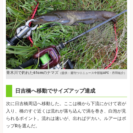
青木川で釣れた61cmのナマズ
（提供：週刊つりニュース中部版APC・丹羽祐介）
日吉橋へ移動でサイズアップ達成
次に日吉橋周辺へ移動した。ここは橋から下流にかけて岩が
入り、橋のすぐ近くは流れが落ち込んで渦を巻き、白泡が見
られるポイント。流れは速いが、出ればデカい。ルアーはポ
ップRを選んだ。