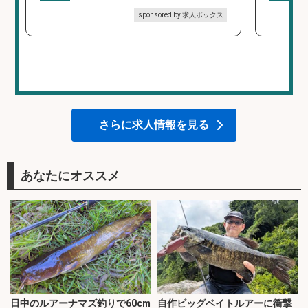
sponsored by 求人ボックス
さらに求人情報を見る
あなたにオススメ
日中のルアーナマズ釣りで60cm
自作ビッグベイトルアーに衝撃