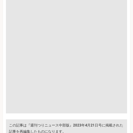
この記事は『週刊つりニュース中部版』2023年4月21日号に掲載された
記事を再編集したものになります。