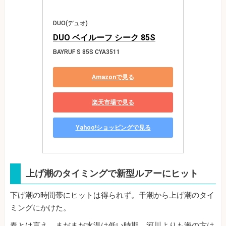
DUO(デュオ)
DUO ベイルーフ シーク 85S
BAYRUF S 85S CYA3511
Amazonで見る
楽天市場で見る
Yahoo!ショッピングで見る
上げ潮のタイミングで新型ルアーにヒット
下げ潮の時間帯にヒットは得られず。干潮から上げ潮のタイ
ミングにかけた。
春とは言え、まだまだ水温は低い時期。河川よりも海の方は