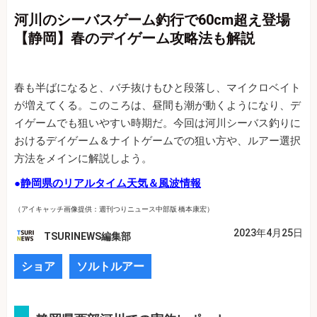
河川のシーバスゲーム釣行で60cm超え登場
【静岡】春のデイゲーム攻略法も解説
春も半ばになると、バチ抜けもひと段落し、マイクロベイト
が増えてくる。このころは、昼間も潮が動くようになり、デ
イゲームでも狙いやすい時期だ。今回は河川シーバス釣りに
おけるデイゲーム＆ナイトゲームでの狙い方や、ルアー選択
方法をメインに解説しよう。
●
静岡県のリアルタイム天気＆風波情報
（アイキャッチ画像提供：週刊つりニュース中部版 橋本康宏）
2023年4月25日
TSURINEWS編集部
ショア
ソルトルアー