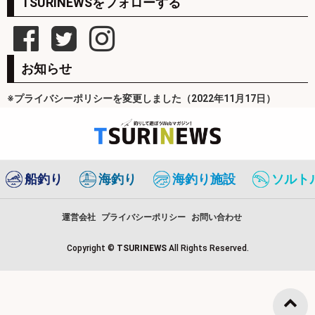
TSURINEWSをフォローする
お知らせ
※プライバシーポリシーを変更しました（2022年11月17日）
船釣り
海釣り
海釣り施設
ソルト
運営会社
プライバシーポリシー
お問い合わせ
Copyright ©
TSURINEWS
All Rights Reserved.