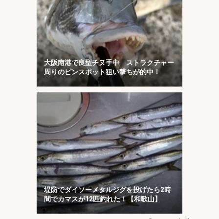
大阪南港で良型チヌ手中 ストラクチャー
周りのピンスポット狙い撃ちが的中！
堤防でダイソーメタルジグを投げたら2時
間でカマスが12匹釣れた！【和歌山】