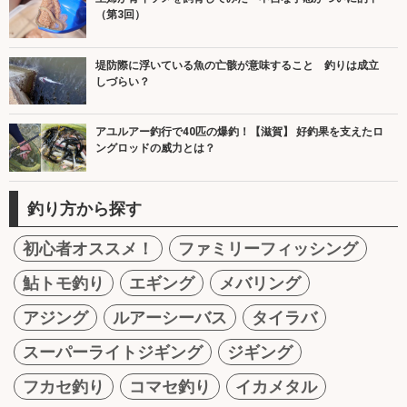
（第3回）
堤防際に浮いている魚の亡骸が意味すること 釣りは成立
しづらい？
アユルアー釣行で40匹の爆釣！【滋賀】 好釣果を支えたロ
ングロッドの威力とは？
釣り方から探す
初心者オススメ！
ファミリーフィッシング
鮎トモ釣り
エギング
メバリング
アジング
ルアーシーバス
タイラバ
スーパーライトジギング
ジギング
フカセ釣り
コマセ釣り
イカメタル