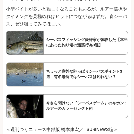
小型ベイトが多いと難しくなることもあるが、ルアー選択や
タイミングを見極めればヒットにつながるはずだ。春シーバ
ス、ぜひ狙ってみてほしい。
シーバスフィッシング愛好家が体験した【本当
にあった釣り場の迷惑行為3選】
ちょっと意外な陸っぱりシーバスポイント3
選 有名場所ではシーバスは釣れない？
今さら聞けない『シーバスゲーム』のキホン：
ルアーのカラーセレクト術
＜週刊つりニュース中部版 橋本康宏／TSURINEWS編＞