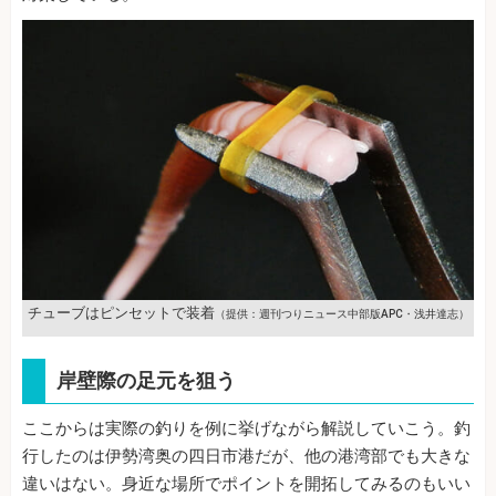
チューブはピンセットで装着
（提供：週刊つりニュース中部版APC・浅井達志）
岸壁際の足元を狙う
ここからは実際の釣りを例に挙げながら解説していこう。釣
行したのは伊勢湾奥の四日市港だが、他の港湾部でも大きな
違いはない。身近な場所でポイントを開拓してみるのもいい