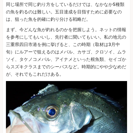
同じ場所で同じ釣り方をしているだけでは、なかなか5種類
の魚を釣るのは難しい。五目達成を目指すために必要なの
は、狙った魚を的確に釣り分ける戦略だ。
まず、今どんな魚が釣れるのかを把握しよう。ネットの情報
を参考にしてもいいし、先行者に聞いてもいい。私の地元の
三重県四日市港を例に挙げると、この時期（取材は3月中
旬）にルアーで狙えるのはメバル、カサゴ、クロソイ、ムラ
ソイ、タケノコメバル、アイナメといった根魚類、セイゴか
らスズキクラスまでのシーバスなど。時期的にやや少なめだ
が、それでもこれだけある。