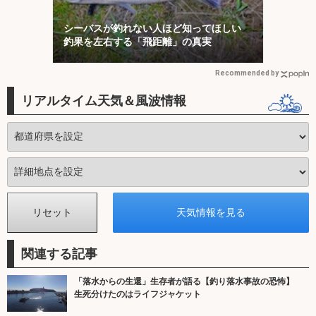
シーバスが釣れない人ほど知ってほしい
釣果を左右する「飛距離」の真実
Recommended by
リアルタイム天気＆風波情報
関連する記事
「落水からの生還」生存者が語る【釣り落水事故の恐怖】
生死分けたのはライフジャケット