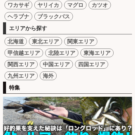
ワカサギ
ヤリイカ
マグロ
カツオ
ヘラブナ
ブラックバス
エリアから探す
北海道
東北エリア
関東エリア
甲信越エリア
北陸エリア
東海エリア
関西エリア
中国エリア
四国エリア
九州エリア
海外
特集