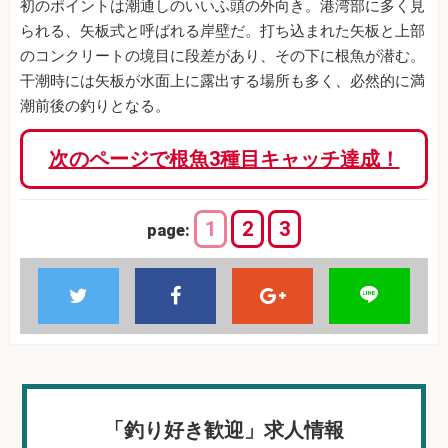
初のポイントは潮通しのいいふ頭の外向き。港湾部に多く見
られる、矢板式と呼ばれる岸壁だ。打ち込まれた矢板と上部
のコンクリートの境目に段差があり、その下に根魚が潜む。
干潮時には矢板が水面上に露出する場所も多く、必然的に満
潮前後の釣りとなる。
次のページで根魚3種目キャッチ達成！
1
2
3
page:
「釣り好き歓迎」求人情報