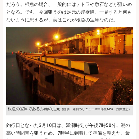
だろう。根魚の場合、一般的にはテトラや敷石などが狙いめ
となる。でも、今回狙うのは足元の岸壁際。一見すると何も
ないように思えるが、実はこれが根魚の宝庫なのだ。
根魚の宝庫であるふ頭の足元
（提供：週刊つりニュース中部版APC・浅井達志）
釣行日となった3月10日は、満潮時刻が午後7時50分。潮の
高い時間帯を狙うため、7時半に到着して準備を整えた。最