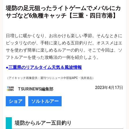
堤防の足元狙ったライトゲームでメバルにカ
サゴなど6魚種キャッチ【三重・四日市港】
日増しに暖かくなり、お出かけも楽しい季節。そんなときに
ピッタリなのが、手軽に楽しめる五目釣りだ。オススメはエ
サを使わず簡単に楽しめるルアーの釣り。そこで今回は、ソ
フトルアーを使った攻略法の一例を紹介しよう。
●
三重県のリアルタイム天気＆風波情報
（アイキャッチ画像提供：週刊つりニュース中部版APC・浅井達志）
2023年4月17日
TSURINEWS編集部
ショア
ソルトルアー
堤防からルアー五目釣り