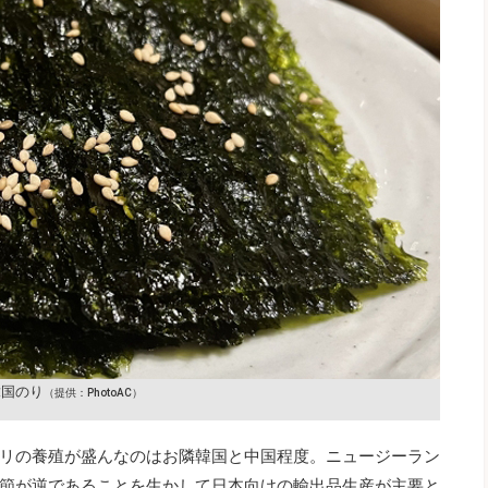
韓国のり
（提供：PhotoAC）
リの養殖が盛んなのはお隣韓国と中国程度。ニュージーラン
節が逆であることを生かして日本向けの輸出品生産が主要と