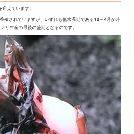
を迎えています。
養殖されていますが、いずれも低水温期である10～4月が時
、ノリ生産の最後の盛期となるのです。