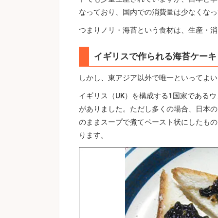
なっており、国内での消費量は少なくなっ
つまりノリ・海苔という食材は、生産・消
イギリスで作られる海苔ケーキ
しかし、東アジア以外で唯一といってよい
イギリス（UK）を構成する1国家である
がありました。ただし多くの場合、日本の
のままスープで煮てペースト状にしたもの
ります。