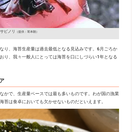
サビノリ
（提供：茸本朗）
なり、海苔生産量は過去最低となる見込みです。6月ごろか
おり、我々一般人にとっては海苔を口にしづらい1年となる
ア
なかで、生産量ベースでは最も多いものです。わが国の漁業
海苔は食卓においても欠かせないものだといえます。