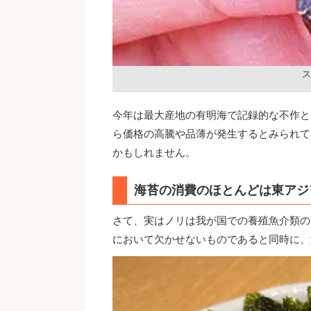
ス
今年は最大産地の有明海で記録的な不作と
ら価格の高騰や品薄が発生するとみられて
かもしれません。
海苔の消費のほとんどは東アジ
さて、実はノリは我が国での養殖魚介類の
において欠かせないものであると同時に、