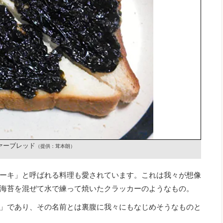
ァーブレッド
（提供：茸本朗）
ーキ」と呼ばれる料理も愛されています。これは我々が想像
海苔を混ぜて水で練って焼いたクラッカーのようなもの。
」であり、その名前とは裏腹に我々にもなじめそうなものと