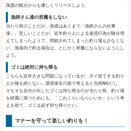
保護の観点からも優しくリリースしよう。
漁師さん達の邪魔をしない
当たり前のことだが、漁港はあくまで「漁師さんの仕事
場」。悲しいことだが、近年釣り人による迷惑行為が随分増
えてしまったようで、閉鎖されてしまった釣り場も少なくな
い。漁港内で釣る場合は、とにかく邪魔にならないようにし
よう。
ゴミは絶対に持ち帰る
こちらも近年大きな問題になっているが、ポイ捨てする釣り
人が後を絶たない。環境保全の面で考えると当然NGだし、
そもそも自分が出したゴミは持ち帰るのが当たり前。釣り場
を綺麗に保つためにも、「これくらいならいいか」という考
えを捨て、ゴミは必ず持ち帰りたい。
マナーを守って楽しい釣りを！