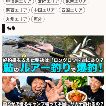
甲信越エリア
北陸エリア
東海エリア
関西エリア
中国エリア
四国エリア
九州エリア
海外
特集