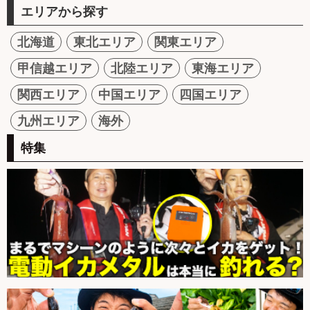
エリアから探す
北海道
東北エリア
関東エリア
甲信越エリア
北陸エリア
東海エリア
関西エリア
中国エリア
四国エリア
九州エリア
海外
特集