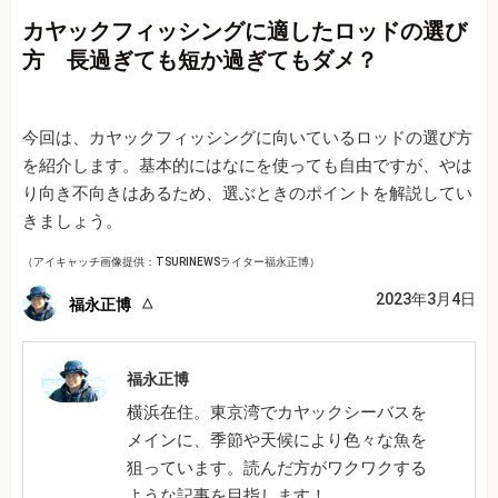
カヤックフィッシングに適したロッドの選び
方 長過ぎても短か過ぎてもダメ？
今回は、カヤックフィッシングに向いているロッドの選び方
を紹介します。基本的にはなにを使っても自由ですが、やは
り向き不向きはあるため、選ぶときのポイントを解説してい
きましょう。
（アイキャッチ画像提供：TSURINEWSライター福永正博）
2023年3月4日
福永正博
福永正博
横浜在住。東京湾でカヤックシーバスを
メインに、季節や天候により色々な魚を
狙っています。読んだ方がワクワクする
ような記事を目指します！