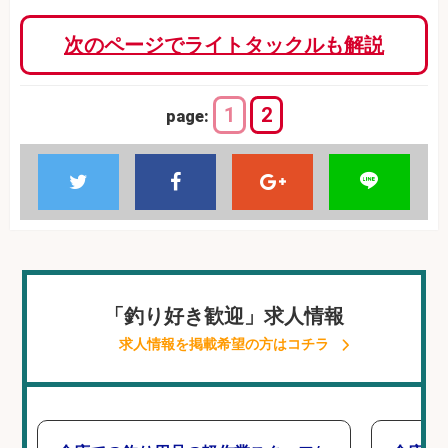
次のページでライトタックルも解説
1
2
page:
「釣り好き歓迎」求人情報
求人情報を掲載希望の方はコチラ