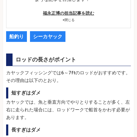
福永正博の担当記事を読む
×
閉じる
船釣り
シーカヤック
ロッドの長さがポイント
カヤックフィッシングでは6～7ftのロッドがおすすめです。
その理由は以下のとおり。
短すぎはダメ
カヤックでは、魚と垂直方向でやりとりすることが多く、左
右に走られた場合には、ロッドワークで船首をかわす必要が
あります。
長すぎはダメ