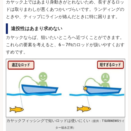
カヤック上ではあまり身動きがとれないため、長すぎるロッ
ドは取りまわしが悪くあつかいづらいです。ランディングの
ときや、ティップにラインが絡んだときに特に困ります。
遠投性はあまり求めない
カヤックならば、狙いたいところへ近づくことができます。
これらの要素を考えると、6～7ftのロッドが扱いやすくおす
すめです。
カヤックフィッシングで短いロッドは使いにくい
（提供：TSURINEWSライ
ター福永正博）