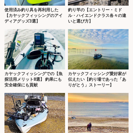
使用済み釣り具を再利用した
釣り竿の【エントリー・ミド
【カヤックフィッシングのアイ
ル・ハイエンドクラス各々の違
ディアグッズ3選】
いと選び方】
カヤックフィッシングでの【魚
カヤックフィッシング愛好家が
探活用メリット8選】 釣果にも
伝えたい【釣り場であった「あ
安全確保にも貢献
りがとう」ストーリー】