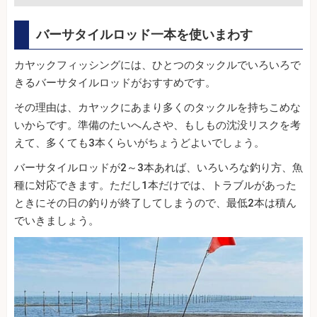
バーサタイルロッド一本を使いまわす
カヤックフィッシングには、ひとつのタックルでいろいろで
きるバーサタイルロッドがおすすめです。
その理由は、カヤックにあまり多くのタックルを持ちこめな
いからです。準備のたいへんさや、もしもの沈没リスクを考
えて、多くても3本くらいがちょうどよいでしょう。
バーサタイルロッドが2～3本あれば、いろいろな釣り方、魚
種に対応できます。ただし1本だけでは、トラブルがあった
ときにその日の釣りが終了してしまうので、最低2本は積ん
でいきましょう。