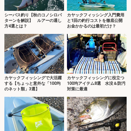
シーバス釣り【秋のコノシロパ
カヤックフィッシング入門費用
ターンを解説】 ルアーの通し
と1回の釣行コストを徹底公開
方4選とは？
お金かかるのは最初だけ？
カヤックフィッシングで大活躍
カヤックフィッシングに役立つ
する【ちょっと意外な「100均
100均アイテム8選 水没＆防汚
のネット類」3選】
対策に最適