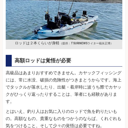
ロッドは２本くらいが身軽
（提供：TSURINEWSライター福永正博）
高額ロッドは覚悟が必要
高級品はあまりおすすめできません。カヤックフィッシング
には、常に水没、破損の危険性がつきまとうからです。海上
でタックルが落水したり、出艇・着岸時に波うち際でカヤッ
クがひっくり返ったりすることは、筆者にも経験がありま
す。
とはいえ、釣り人はお気に入りのロッドで魚を釣りたいも
の。高額なもの、貴重なものをつかうのならば、くれぐれも
気をつけること、そして少々の覚悟は必要ですね。