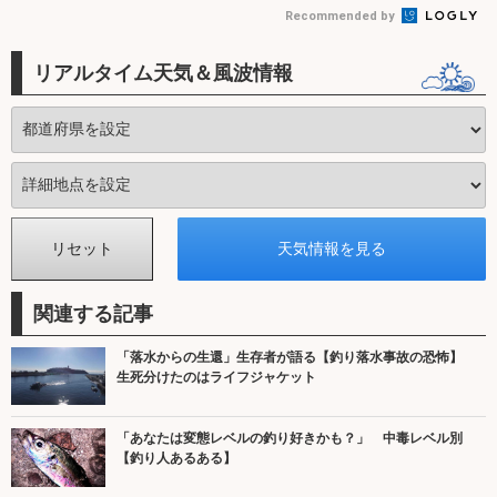
Recommended by
リアルタイム天気＆風波情報
関連する記事
「落水からの生還」生存者が語る【釣り落水事故の恐怖】
生死分けたのはライフジャケット
「あなたは変態レベルの釣り好きかも？」 中毒レベル別
【釣り人あるある】