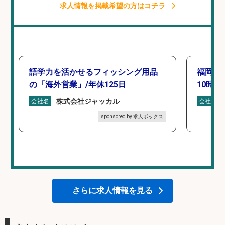
求人情報を掲載希望の方はコチラ
語学力を活かせるフィッシング用品
福岡「
の「海外営業」/年休125日
10時間
株式会社ジャッカル
会社名
会社名
sponsored by 求人ボックス
さらに求人情報を見る