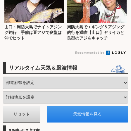
山口・周防大島でナイトアジン
周防大島でエギング＆アジング
グ釣行 手前は豆アジで良型は
釣行を満喫【山口】ヤリイカと
沖でヒット
良型のアジをキャッチ
Recommended by
リアルタイム天気＆風波情報