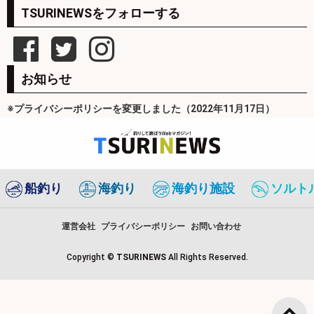
TSURINEWSをフォローする
お知らせ
※プライバシーポリシーを変更しました（2022年11月17日）
船釣り
海釣り
海釣り施設
ソルト
運営会社
プライバシーポリシー
お問い合わせ
Copyright ©
TSURINEWS
All Rights Reserved.