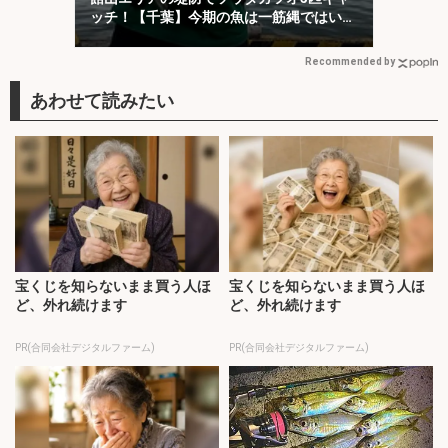
ッチ！【千葉】今期の魚は一筋縄ではいか
ない？
Recommended by
宝くじを知らないまま買う人ほ
宝くじを知らないまま買う人ほ
ど、外れ続けます
ど、外れ続けます
PR(合同会社デジタルファーム)
PR(合同会社デジタルファーム)