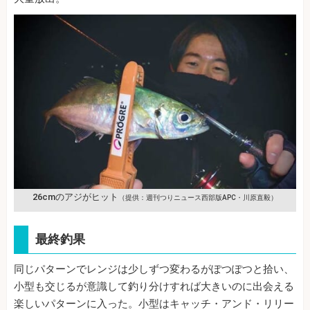
26cmのアジがヒット
（提供：週刊つりニュース西部版APC・川原直毅）
最終釣果
同じパターンでレンジは少しずつ変わるがぽつぽつと拾い、
小型も交じるが意識して釣り分けすれば大きいのに出会える
楽しいパターンに入った。小型はキャッチ・アンド・リリー