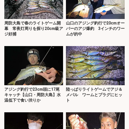
周防大島で春のライトゲーム開
山口のアジング釣行で20cmオー
幕 常夜灯周りを探り20cm級ア
バーのアジ爆釣 3インチのワー
ジ好捕
ムが的中
アジング釣行で23cm頭に17尾
陸っぱりライトゲームでアジ＆
キャッチ【山口・周防大島】水
メバル ワームとプラグにヒッ
温低下で食い渋りか
ト