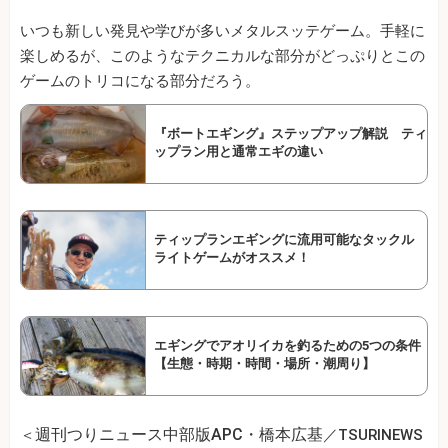
いつも新しい発見や学びが多いメタルスッテゲーム。手軽に
楽しめるが、このようなテクニカルな部分がどっぷりとこの
ゲームのトリコになる部分だろう。
『ボートエギング』ステップアップ解説 ティ
ップラン用と通常エギの違い
ティップランエギングに流用可能なタックル
ライトゲームがオススメ！
エギングでアオリイカを釣るための5つの条件
【生態・時期・時間・場所・潮周り】
週刊つりニュース中部版APC・橋本広基
＜
／TSURINEWS