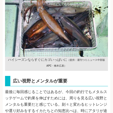
ハイシーズンならすぐにカゴいっぱいに
（提供：週刊つりニュース中部版
APC・橋本広基）
広い視野とメンタルが重要
最後に毎回感じることではあるが、今回の釣行でもメタルス
ッテゲームで釣果を伸ばすためには、周りを見る広い視野と
メンタルも重要だと感じている。刻々と変わるヒットレンジ
や選り好みをするイカたちとの知恵比べは、時にアタリが途