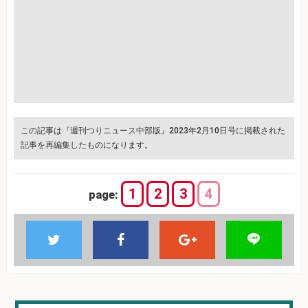
この記事は『週刊つりニュース中部版』2023年2月10日号に掲載された
記事を再編集したものになります。
1
2
3
4
page: