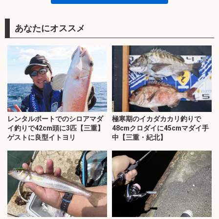
あなたにオススメ
レンタルボートでのシロアマダ
極寒期のイカダカカリ釣りで
イ釣りで42cm頭に3匹【三重】
48cmクロダイに45cmマダイ手
ゲストに良型イトヨリ
中【三重・紀北】