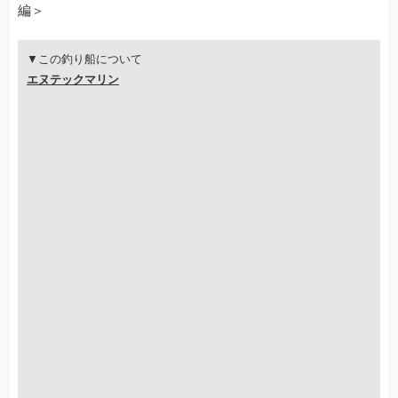
編＞
▼この釣り船について
エヌテックマリン