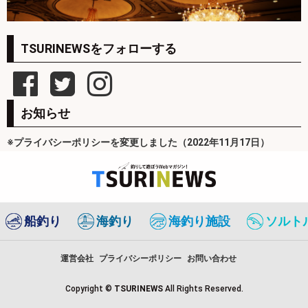
TSURINEWSをフォローする
お知らせ
※プライバシーポリシーを変更しました（2022年11月17日）
船釣り
海釣り
海釣り施設
ソルト
運営会社
プライバシーポリシー
お問い合わせ
Copyright ©
TSURINEWS
All Rights Reserved.