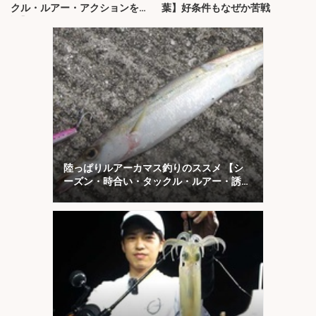
クル・ルアー・アクションを解
葉】好条件もなぜか苦戦
説】
陸っぱりルアーカマス釣りのススメ 【シ
ーズン・時合い・タックル・ルアー・誘い
方を解説】