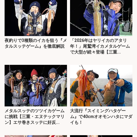
夜釣りで3種類のイカを狙う『メ
「2026年はヤリイカのアタリ
タルスッテゲーム』を徹底解説
年！」尾鷲湾イカメタルゲーム
で大型が続々登場【三重...
メタルスッテのツツイカゲーム
大流行『スイミングハタゲー
に挑戦【三重・エヌテックマリ
ム』で40cmオオモンハタにマダ
ン】エサ巻きスッテに好反...
イも！