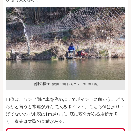
山側の様子
（提供：週刊へらニュース山野正義）
山側は、ワンド側に車を停め歩いてポイントに向かう。どち
らかと言うと常連が好んで入るポイント。こちら側は掘り下
げてないので水深は1m足らず。底に変化がある場所が多
く、春先は大型の実績がある。