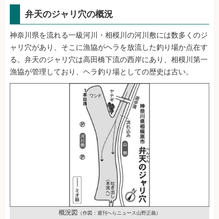
弁天のジャリ穴の概況
神奈川県を流れる一級河川・相模川の河川敷には数多くのジ
ャリ穴があり、そこに漁協がヘラを放流した釣り場か点在す
る。弁天のジャリ穴は高田橋下流の西岸にあり、相模川第一
漁協が管理しており、ヘラ釣り場としての歴史は古い。
概況図
（作図：週刊へらニュース山野正義）