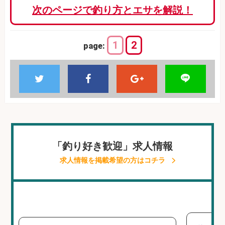
次のページで釣り方とエサを解説！
1
2
page:
「釣り好き歓迎」求人情報
求人情報を掲載希望の方はコチラ