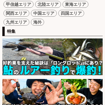
甲信越エリア
北陸エリア
東海エリア
関西エリア
中国エリア
四国エリア
九州エリア
海外
特集