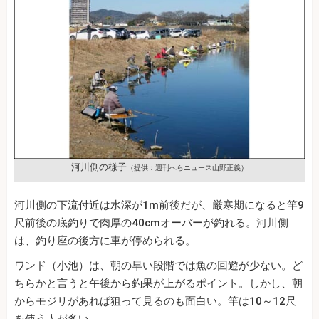
河川側の様子
（提供：週刊へらニュース山野正義）
河川側の下流付近は水深が1m前後だが、厳寒期になると竿9
尺前後の底釣りで肉厚の40cmオーバーが釣れる。河川側
は、釣り座の後方に車が停められる。
ワンド（小池）は、朝の早い段階では魚の回遊が少ない。ど
ちらかと言うと午後から釣果が上がるポイント。しかし、朝
からモジリがあれば狙って見るのも面白い。竿は10～12尺
を使う人が多い。