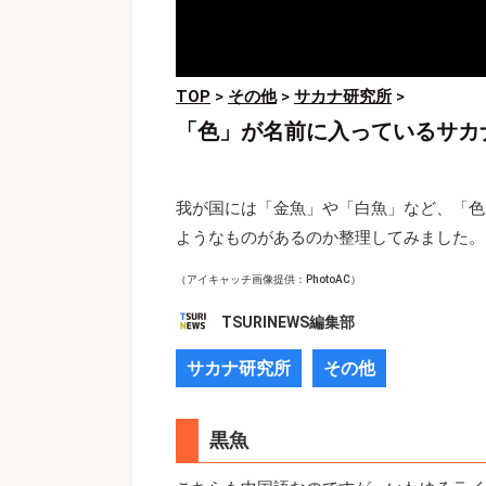
TOP
>
その他
>
サカナ研究所
>
「色」が名前に入っているサカ
我が国には「金魚」や「白魚」など、「色
ようなものがあるのか整理してみました。
（アイキャッチ画像提供：PhotoAC）
TSURINEWS編集部
サカナ研究所
その他
黒魚