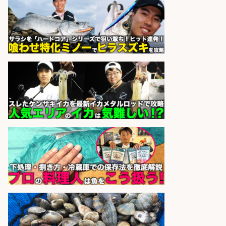
パーソルファクトリーパートナ
会社名
ーズ株式会社
sponsored by 求人ボックス
さらに求人情報を見る