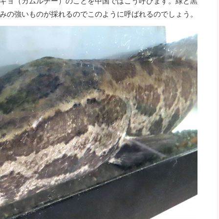
ギョ（カムルチー）のことを中国ではこう呼びます。緑と黒
みの強いものが採れるのでこのように呼ばれるのでしょう。