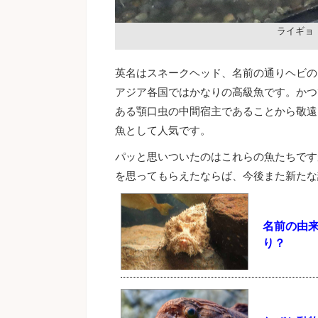
ライギョ
英名はスネークヘッド、名前の通りヘビの
アジア各国ではかなりの高級魚です。かつ
ある顎口虫の中間宿主であることから敬遠
魚として人気です。
パッと思いついたのはこれらの魚たちです
を思ってもらえたならば、今後また新たな
名前の由
り？