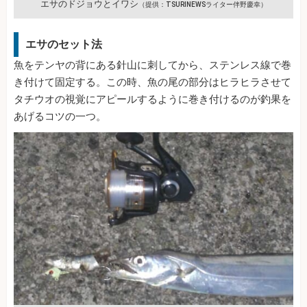
エサのドジョウとイワシ
（提供：TSURINEWSライター伴野慶幸）
エサのセット法
魚をテンヤの背にある針山に刺してから、ステンレス線で巻
き付けて固定する。この時、魚の尾の部分はヒラヒラさせて
タチウオの視覚にアピールするように巻き付けるのが釣果を
あげるコツの一つ。