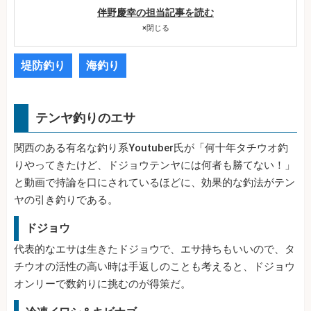
伴野慶幸の担当記事を読む
×
閉じる
堤防釣り
海釣り
テンヤ釣りのエサ
関西のある有名な釣り系Youtuber氏が「何十年タチウオ釣
りやってきたけど、ドジョウテンヤには何者も勝てない！」
と動画で持論を口にされているほどに、効果的な釣法がテン
ヤの引き釣りである。
ドジョウ
代表的なエサは生きたドジョウで、エサ持ちもいいので、タ
チウオの活性の高い時は手返しのことも考えると、ドジョウ
オンリーで数釣りに挑むのが得策だ。