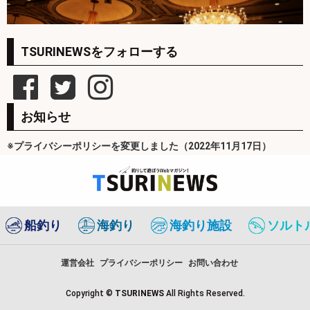
TSURINEWSをフォローする
お知らせ
※プライバシーポリシーを変更しました（2022年11月17日）
船釣り
海釣り
海釣り施設
ソルト
運営会社
プライバシーポリシー
お問い合わせ
Copyright ©
TSURINEWS
All Rights Reserved.