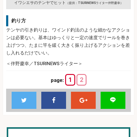
イワシエサのテンヤでヒット
（提供：TSURINEWSライター伴野慶幸）
釣り方
テンヤの引き釣りは、ワインド釣法のような細かなアクショ
ンは必要ない。基本はゆっくりと一定の速度でリールを巻き
上げつつ、たまに竿を緩く大きく振り上げるアクションを差
し入れるだけでいい。
＜伴野慶幸／TSURINEWSライター＞
1
2
page: