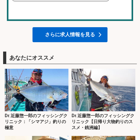
さらに求人情報を見る
あなたにオススメ
Dr.近藤惣一郎のフィッシングク
Dr.近藤惣一郎のフィッシングク
リニック：「シマアジ」釣りの
リニック【日帰り大物釣りのス
極意
スメ・銭洲編】