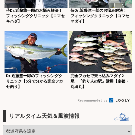
侍Dr.近藤惣一郎のお悩み解決！
侍Dr.近藤惣一郎のお悩み解決！
フィッシングクリニック【コマセ
フィッシングクリニック【コマセ
キハダ】
マダイ】
Dr.近藤惣一郎のフィッシングク
完全フカセで乗っ込みマダイ2
リニック【5分で分かる完全フカ
尾 『釣り人の駅』活用【京都・
セ釣り】
丸田丸】
Recommended by
リアルタイム天気＆風波情報