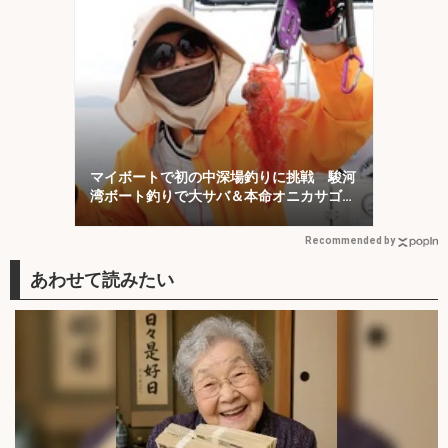
マイボートで初の中深場釣りに挑戦 駿河
湾ボート釣りで大サバ＆本命オニカサゴに
歓喜！
Recommended by