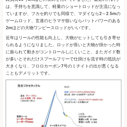
は、手持ちを意識して、軽量のショートロッドが主流になっ
ていますが、フカセ釣りでも同様で、マダイなら2～2.5mの
ゲームロッド、玄達のヒラマサ狙いならバットパワーのある
2mほどの大物ワンピースロッドがいいです。
近年はリールの性能も向上し、大物がヒットしても引き寄せ
られるようになりました。ロッドが長いと大物が掛かった時
に振られて動きがコントロールしにくいこと、またガイド数
が多いとそれだけスプールフリーで仕掛けを流す時の抵抗が
大きくなり、フロロカーボン7号のミチイトの出が悪くなる
こともデメリットです。