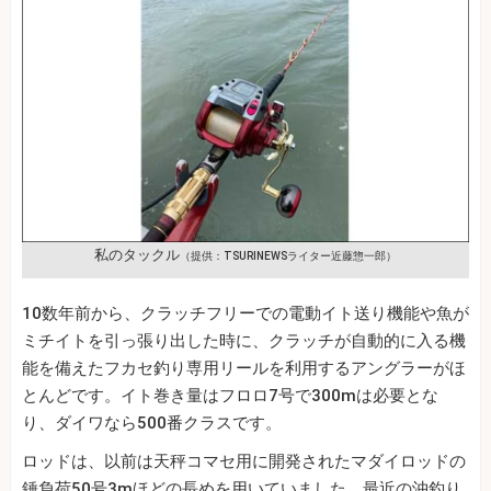
私のタックル
（提供：TSURINEWSライター近藤惣一郎）
10数年前から、クラッチフリーでの電動イト送り機能や魚が
ミチイトを引っ張り出した時に、クラッチが自動的に入る機
能を備えたフカセ釣り専用リールを利用するアングラーがほ
とんどです。イト巻き量はフロロ7号で300mは必要とな
り、ダイワなら500番クラスです。
ロッドは、以前は天秤コマセ用に開発されたマダイロッドの
錘負荷50号3mほどの長めを用いていました。最近の沖釣り