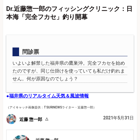
Dr.近藤惣一郎のフィッシングクリニック：日
本海「完全フカセ」釣り開幕
問診票
いよいよ解禁した福井県の鷹巣沖。完全フカセを始め
たのですが、同じ仕掛けを使っていても私だけ釣れま
せん。何が原因なのでしょう？
●
福井県のリアルタイム天気＆風波情報
（アイキャッチ画像提供：TSURINEWSライター・近藤惣一郎）
2021年5月31日
近藤 惣一郎