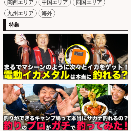
関西エリア
中国エリア
四国エリア
九州エリア
海外
特集