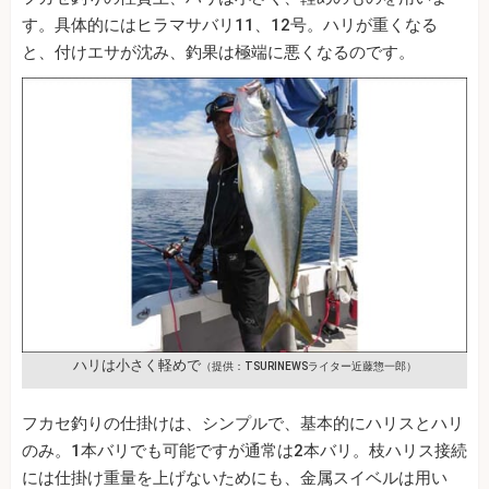
す。具体的にはヒラマサバリ11、12号。ハリが重くなる
と、付けエサが沈み、釣果は極端に悪くなるのです。
ハリは小さく軽めで
（提供：TSURINEWSライター近藤惣一郎）
フカセ釣りの仕掛けは、シンプルで、基本的にハリスとハリ
のみ。1本バリでも可能ですが通常は2本バリ。枝ハリス接続
には仕掛け重量を上げないためにも、金属スイベルは用い