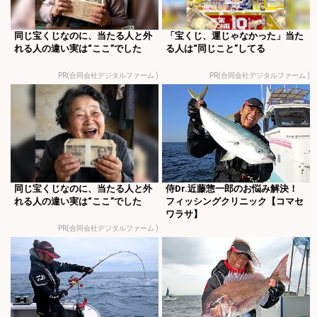
同じ宝くじなのに、当たる人と外
「宝くじ、運じゃなかった」当た
れる人の違い実は“ここ”でした
る人は“同じこと”してる
PR(合同会社デジタルファーム )
PR(合同会社デジタルファーム )
同じ宝くじなのに、当たる人と外
侍Dr.近藤惣一郎のお悩み解決！
れる人の違い実は“ここ”でした
フィッシングクリニック【コマセ
ワラサ】
PR(合同会社デジタルファーム )