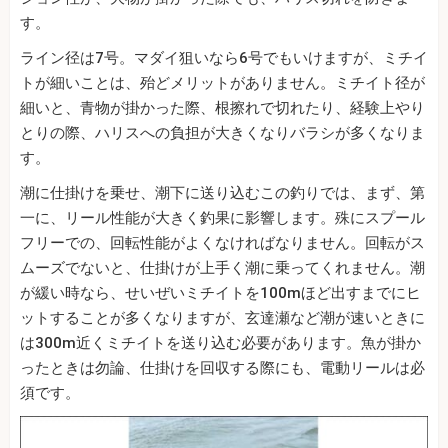
す。
ライン径は7号。マダイ狙いなら6号でもいけますが、ミチイ
トが細いことは、殆どメリットがありません。ミチイト径が
細いと、青物が掛かった際、根擦れで切れたり、経験上やり
とりの際、ハリスへの負担が大きくなりバラシが多くなりま
す。
潮に仕掛けを乗せ、潮下に送り込むこの釣りでは、まず、第
一に、リール性能が大きく釣果に影響します。殊にスプール
フリーでの、回転性能がよくなければなりません。回転がス
ムーズでないと、仕掛けが上手く潮に乗ってくれません。潮
が緩い時なら、せいぜいミチイトを100mほど出すまでにヒ
ットすることが多くなりますが、玄達瀬など潮が速いときに
は300m近くミチイトを送り込む必要があります。魚が掛か
ったときは勿論、仕掛けを回収する際にも、電動リールは必
須です。