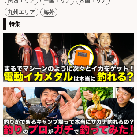
関西エリア
中国エリア
四国エリア
九州エリア
海外
特集