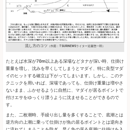
流し方のコツ
（作図：TSURINEWSライター近藤惣一郎）
たとえば水深が70m以上ある深場などタナが深い時、仕掛け
重量を増し、沈みを早くしてしまうとマダイ、特に良型マダ
イのヒットする確立は下がってしまいます。しかし、このテ
クニックを用いれば、深場であっても、仕掛け重量は増やさ
ないまま、ふかせるように自然に、マダイが居るポイントで
付けエサをゆっくり漂うように沈ませることができるので
す。
また、二枚潮時、手繰り出し量を多くすることで、底潮とは
逆方向の上潮に乗って仕掛けが魚の居るポイントとは逆向き
に流れてしまうことを防ぎ、早く魚の居る底潮に仕掛けを入