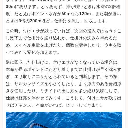
30mにあります。とりあえず、潮が緩いときは水深の2倍程
度、たとえばポイント水深が60mなら120m、また潮が速い
ときは3倍の200mほど、仕掛けを流し、回収します。
この時、付けエサが残っていれば、次回の投入ではもうすこ
し潮下まで仕掛けを送り込むか、仕掛けの沈みを早めるた
め、スイベル重量を上げたり、個数を増やしたり、ウキを取
ってみたり変化を加えます。
逆に回収した仕掛けに、付けエサがなくなっている場合は、
本命が居るポイントにたどり着くまでに仕掛けが早く沈みす
ぎ、エサ取りにエサがとられていると判断します。その際
は、サルカンサイズを小さくしたり、より浮力のある発泡浮
きを使用したり、ミチイトの出し方を多少絞り気味にして、
仕掛け経路を浮かせてみます。こうして、付けエサが残り出
せばチャンス。本命がいれば、ヒットしてきます。