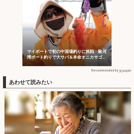
マイボートで初の中深場釣りに挑戦 駿河
湾ボート釣りで大サバ＆本命オニカサゴに
歓喜！
Recommended by