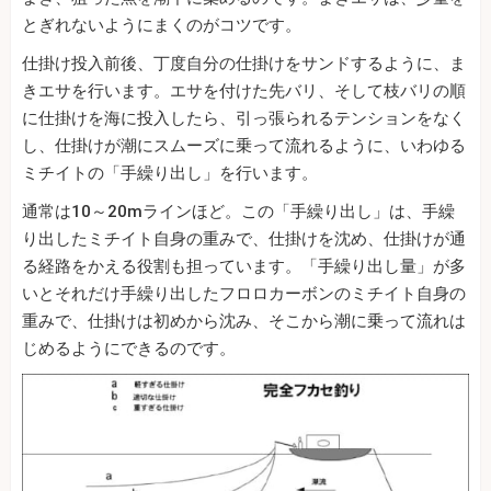
とぎれないようにまくのがコツです。
仕掛け投入前後、丁度自分の仕掛けをサンドするように、ま
きエサを行います。エサを付けた先バリ、そして枝バリの順
に仕掛けを海に投入したら、引っ張られるテンションをなく
し、仕掛けが潮にスムーズに乗って流れるように、いわゆる
ミチイトの「手繰り出し」を行います。
通常は10～20mラインほど。この「手繰り出し」は、手繰
り出したミチイト自身の重みで、仕掛けを沈め、仕掛けが通
る経路をかえる役割も担っています。「手繰り出し量」が多
いとそれだけ手繰り出したフロロカーボンのミチイト自身の
重みで、仕掛けは初めから沈み、そこから潮に乗って流れは
じめるようにできるのです。