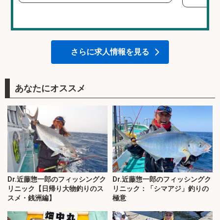
さらに求人情報を見る
あなたにオススメ
Dr.近藤惣一郎のフィッシングク
Dr.近藤惣一郎のフィッシングク
リニック【日帰り大物釣りのス
リニック：「シマアジ」釣りの
スメ・銭洲編】
極意