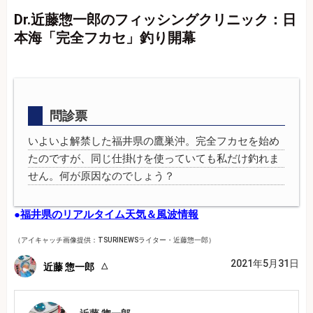
Dr.近藤惣一郎のフィッシングクリニック：日
本海「完全フカセ」釣り開幕
問診票
いよいよ解禁した福井県の鷹巣沖。完全フカセを始め
たのですが、同じ仕掛けを使っていても私だけ釣れま
せん。何が原因なのでしょう？
●
福井県のリアルタイム天気＆風波情報
（アイキャッチ画像提供：TSURINEWSライター・近藤惣一郎）
2021年5月31日
近藤 惣一郎