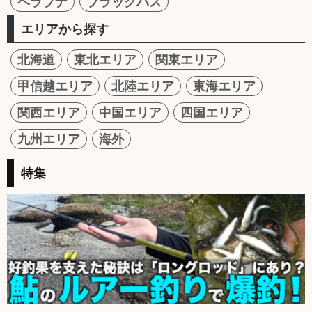
ヘラブナ
ブラックバス
エリアから探す
北海道
東北エリア
関東エリア
甲信越エリア
北陸エリア
東海エリア
関西エリア
中国エリア
四国エリア
九州エリア
海外
特集