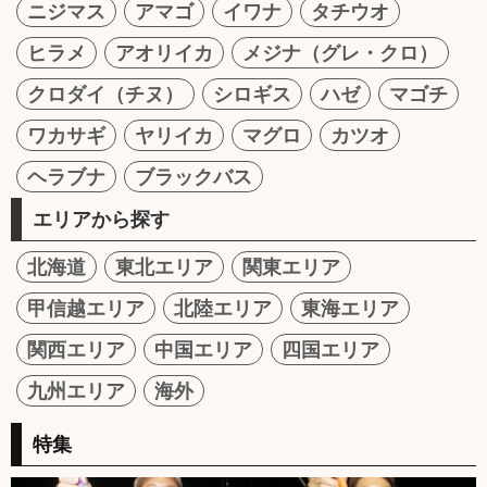
ニジマス
アマゴ
イワナ
タチウオ
ヒラメ
アオリイカ
メジナ（グレ・クロ）
クロダイ（チヌ）
シロギス
ハゼ
マゴチ
ワカサギ
ヤリイカ
マグロ
カツオ
ヘラブナ
ブラックバス
エリアから探す
北海道
東北エリア
関東エリア
甲信越エリア
北陸エリア
東海エリア
関西エリア
中国エリア
四国エリア
九州エリア
海外
特集