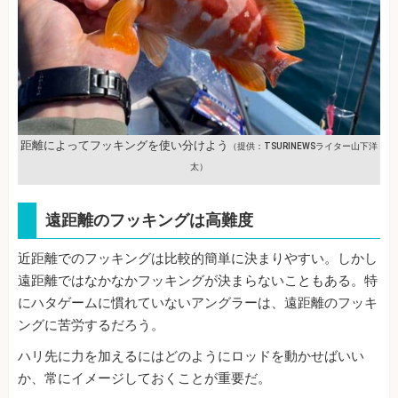
距離によってフッキングを使い分けよう
（提供：TSURINEWSライター山下洋
太）
遠距離のフッキングは高難度
近距離でのフッキングは比較的簡単に決まりやすい。しかし
遠距離ではなかなかフッキングが決まらないこともある。特
にハタゲームに慣れていないアングラーは、遠距離のフッキ
ングに苦労するだろう。
ハリ先に力を加えるにはどのようにロッドを動かせばいい
か、常にイメージしておくことが重要だ。