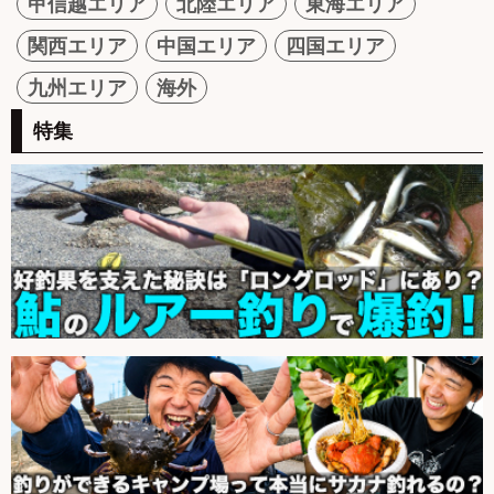
甲信越エリア
北陸エリア
東海エリア
関西エリア
中国エリア
四国エリア
九州エリア
海外
特集