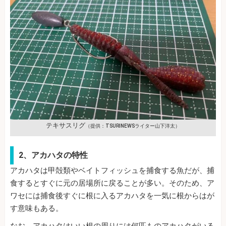
テキサスリグ
（提供：TSURINEWSライター山下洋太）
2、アカハタの特性
アカハタは甲殻類やベイトフィッシュを捕食する魚だが、捕
食するとすぐに元の居場所に戻ることが多い。そのため、ア
ワセには捕食後すぐに根に入るアカハタを一気に根からはが
す意味もある。
なお、アカハタはいい根の周りには何匹ものアカハタがいる