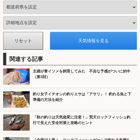
関連する記事
主婦が青イソメを飼育してみた 不吉な予感がついに的中
（第3回）
釣り女子イチオシの釣りエサは「アサリ」！ 釣れる魚と下
準備の方法を紹介
「秋の釣りは天気急変に注意！」荒天ロックフィッシュ釣
行で見えた安全対策と攻略のヒント