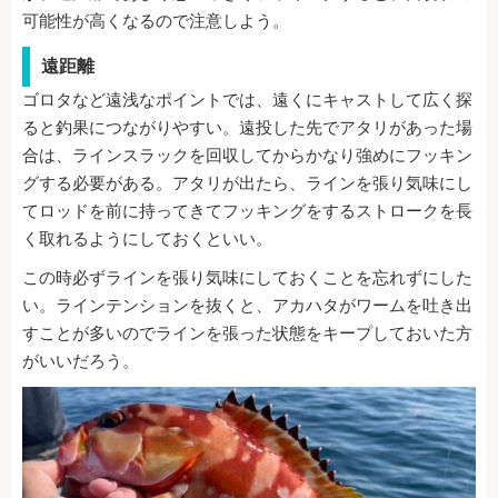
可能性が高くなるので注意しよう。
遠距離
ゴロタなど遠浅なポイントでは、遠くにキャストして広く探
ると釣果につながりやすい。遠投した先でアタリがあった場
合は、ラインスラックを回収してからかなり強めにフッキン
グする必要がある。アタリが出たら、ラインを張り気味にし
てロッドを前に持ってきてフッキングをするストロークを長
く取れるようにしておくといい。
この時必ずラインを張り気味にしておくことを忘れずにした
い。ラインテンションを抜くと、アカハタがワームを吐き出
すことが多いのでラインを張った状態をキープしておいた方
がいいだろう。