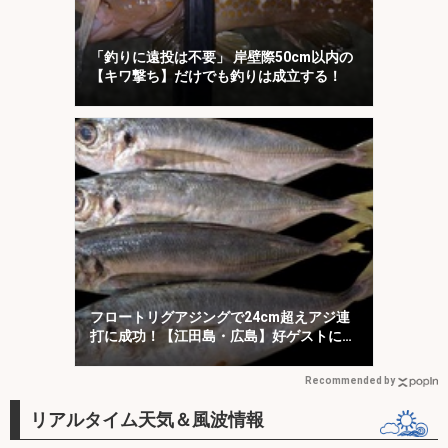
「釣りに遠投は不要」 岸壁際50cm以内の
【キワ撃ち】だけでも釣りは成立する！
フロートリグアジングで24cm超えアジ連
打に成功！【江田島・広島】好ゲストに
45cmマダイ
Recommended by
リアルタイム天気＆風波情報