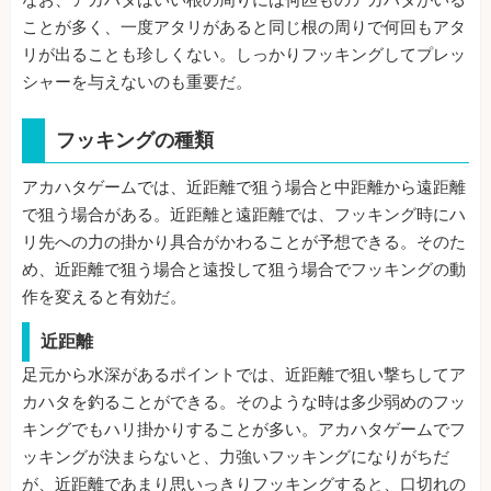
ことが多く、一度アタリがあると同じ根の周りで何回もアタ
リが出ることも珍しくない。しっかりフッキングしてプレッ
シャーを与えないのも重要だ。
フッキングの種類
アカハタゲームでは、近距離で狙う場合と中距離から遠距離
で狙う場合がある。近距離と遠距離では、フッキング時にハ
リ先への力の掛かり具合がかわることが予想できる。そのた
め、近距離で狙う場合と遠投して狙う場合でフッキングの動
作を変えると有効だ。
近距離
足元から水深があるポイントでは、近距離で狙い撃ちしてア
カハタを釣ることができる。そのような時は多少弱めのフッ
キングでもハリ掛かりすることが多い。アカハタゲームでフ
ッキングが決まらないと、力強いフッキングになりがちだ
が、近距離であまり思いっきりフッキングすると、口切れの