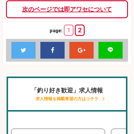
次のページでは即アワセについて
1
2
page:
「釣り好き歓迎」求人情報
求人情報を掲載希望の方はコチラ