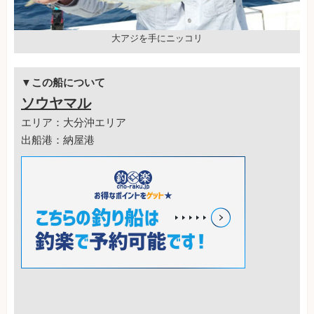
大アジを手にニッコリ
▼この船について
ソウヤマル
エリア：大分沖エリア
出船港：納屋港