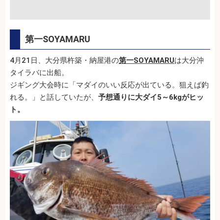
第一SOYAMARU
4月21日、大分県杵築・納屋港の
第一SOYAMARU
は大分沖
タイラバに出船。
ジギング大会時に「マダイのいい反応が出ている。狙えば釣
れる。」と話していたが、
予想通りに大ダイ5～6kgがヒッ
ト。