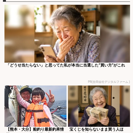
「どうせ当たらない」と思ってた私が本当に当選した“買い方”がこれ
PR(合同会社デジタルファーム )
【熊本・大分】船釣り最新釣果情
宝くじを知らないまま買う人ほ