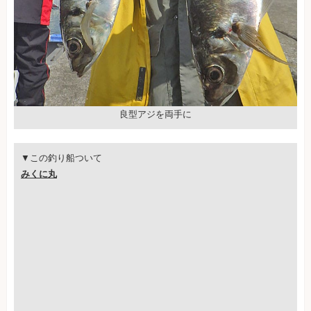
良型アジを両手に
▼この釣り船ついて
みくに丸