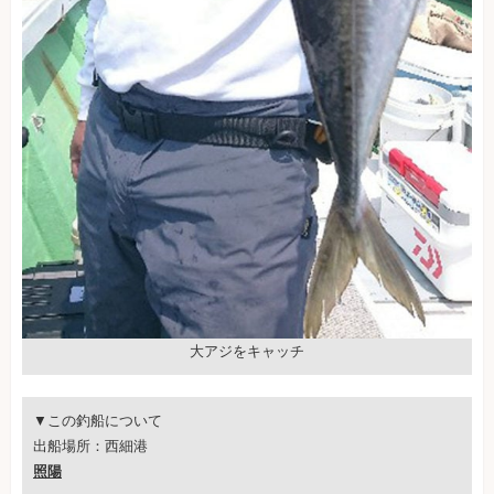
大アジをキャッチ
▼この釣船について
出船場所：西細港
照陽