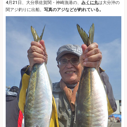
4月21日、大分県佐賀関・神崎漁港の、
みくに丸
は大分沖の
関アジ釣りに出船。
写真のアジなどが釣れている。