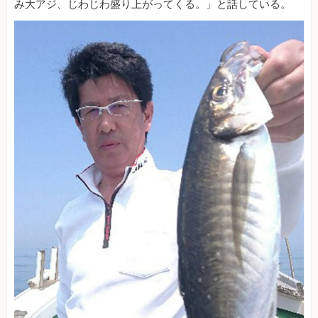
み大アジ、じわじわ盛り上がってくる。」と話している。