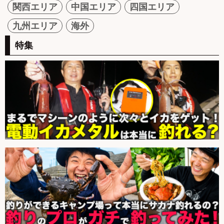
関西エリア
中国エリア
四国エリア
九州エリア
海外
特集