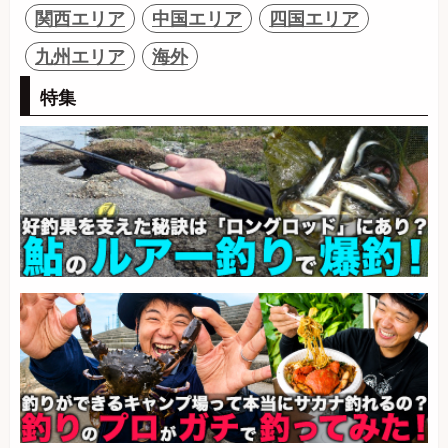
関西エリア
中国エリア
四国エリア
九州エリア
海外
特集