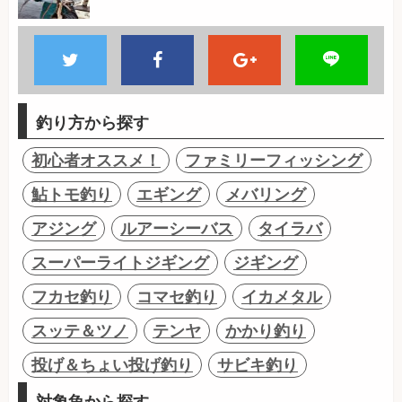
釣り方から探す
初心者オススメ！
ファミリーフィッシング
鮎トモ釣り
エギング
メバリング
アジング
ルアーシーバス
タイラバ
スーパーライトジギング
ジギング
フカセ釣り
コマセ釣り
イカメタル
スッテ＆ツノ
テンヤ
かかり釣り
投げ＆ちょい投げ釣り
サビキ釣り
対象魚から探す