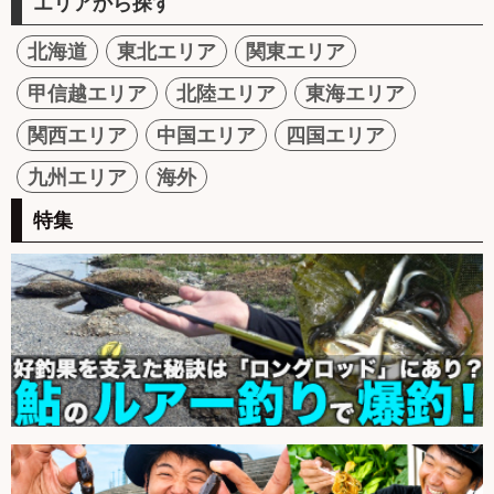
エリアから探す
北海道
東北エリア
関東エリア
甲信越エリア
北陸エリア
東海エリア
関西エリア
中国エリア
四国エリア
九州エリア
海外
特集