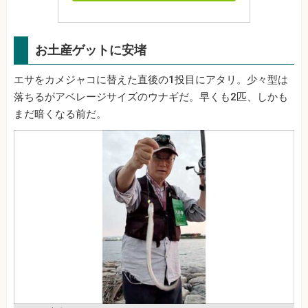
お土産ゲットに安堵
エサをカメジャコに替えた直後の1投目にアタリ。少々型は
落ちるがアベレージサイズのウナギだ。早くも2匹、しかも
まだ暗くなる前だ。