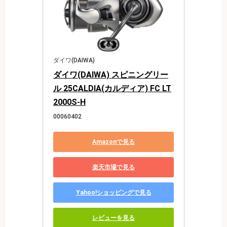
ダイワ(DAIWA)
ダイワ(DAIWA) スピニングリー
ル 25CALDIA(カルディア) FC LT
2000S-H
00060402
Amazonで見る
楽天市場で見る
Yahoo!ショッピングで見る
レビューを見る