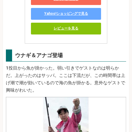
Yahoo!ショッピングで見る
レビューを見る
ウナギ＆アナゴ登場
1投目から魚が掛かった。弱い引きでゲストなのは明らか
だ。上がったのはサッパ。ここは下流だが、この時間帯は上
げ潮で潮が効いているので海の魚が掛かる。意外なゲストで
興味がわいた。