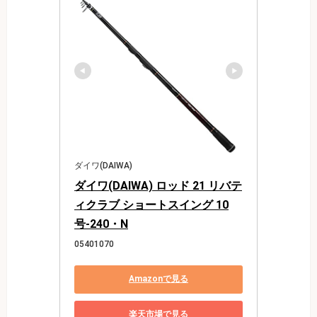
ダイワ(DAIWA)
ダイワ(DAIWA) ロッド 21 リバテ
ィクラブ ショートスイング 10
号-240・N
05401070
Amazonで見る
楽天市場で見る