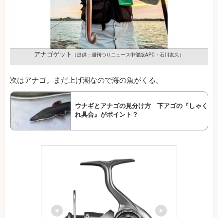
アナゴゲット
（提供：週刊つりニュース中部版APC・石川友久）
次はアナゴ。まだ上げ潮なので海の魚がくる。
ウナギとアナゴの見分け方 下アゴの『しゃく
れ具合』がポイント？