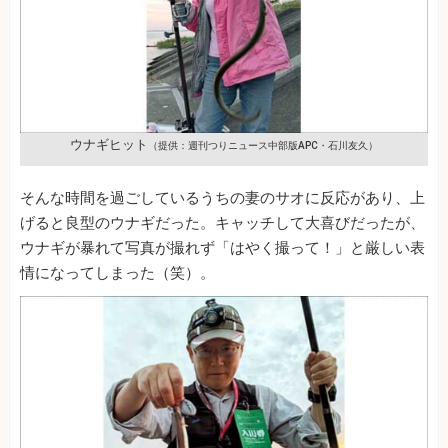
ウナギヒット
（提供：週刊つりニュース中部版APC・石川友久）
そんな時間を過ごしているうちの妻のサオに反応があり、上
げると良型のウナギだった。キャッチして大喜びだったが、
ウナギが暴れて写真が撮れず「はやく撮って！」と厳しい表
情になってしまった（笑）。