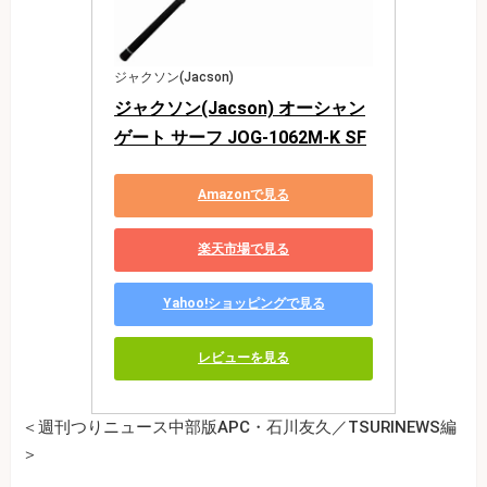
ジャクソン(Jacson)
ジャクソン(Jacson) オーシャン
ゲート サーフ JOG-1062M-K SF
Amazonで見る
楽天市場で見る
Yahoo!ショッピングで見る
レビューを見る
＜週刊つりニュース中部版APC・石川友久／TSURINEWS編
＞