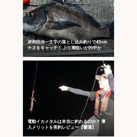
岸和田沖一文字の落とし込み釣りで43cm
チヌをキャッチ！ 上り潮狙いが的中か
電動イカメタルは本当に釣れるのか？ 導
入メリットを実釣レビュー【響灘】