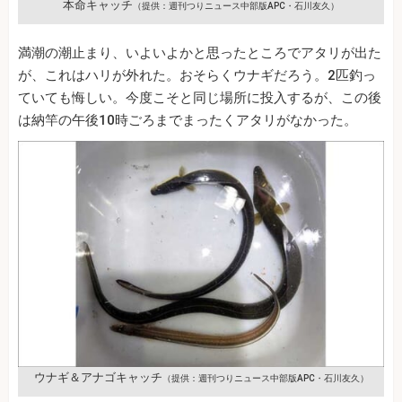
本命キャッチ
（提供：週刊つりニュース中部版APC・石川友久）
満潮の潮止まり、いよいよかと思ったところでアタリが出た
が、これはハリが外れた。おそらくウナギだろう。2匹釣っ
ていても悔しい。今度こそと同じ場所に投入するが、この後
は納竿の午後10時ごろまでまったくアタリがなかった。
ウナギ＆アナゴキャッチ
（提供：週刊つりニュース中部版APC・石川友久）