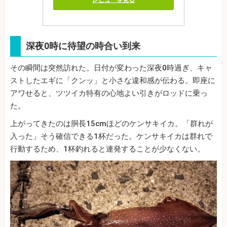
深夜0時に待望の時合い到来
その瞬間は突然訪れた。日付が変わった深夜0時過ぎ、キャ
ストしたエギに「クンッ」と小さな違和感が伝わる。即座に
アワせると、ツツイカ特有の心地よい引きがロッドに乗っ
た。
上がってきたのは胴長15cmほどのケンサキイカ。「群れが
入った」そう確信できる1杯だった。ケンサキイカは群れで
行動するため、1杯釣れると連発することが少なくない。