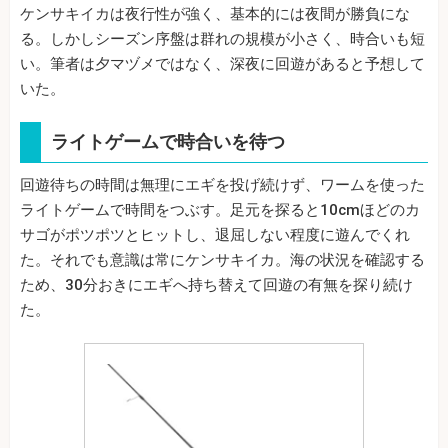
ケンサキイカは夜行性が強く、基本的には夜間が勝負にな
る。しかしシーズン序盤は群れの規模が小さく、時合いも短
い。筆者は夕マヅメではなく、深夜に回遊があると予想して
いた。
ライトゲームで時合いを待つ
回遊待ちの時間は無理にエギを投げ続けず、ワームを使った
ライトゲームで時間をつぶす。足元を探ると10cmほどのカ
サゴがポツポツとヒットし、退屈しない程度に遊んでくれ
た。それでも意識は常にケンサキイカ。海の状況を確認する
ため、30分おきにエギへ持ち替えて回遊の有無を探り続け
た。