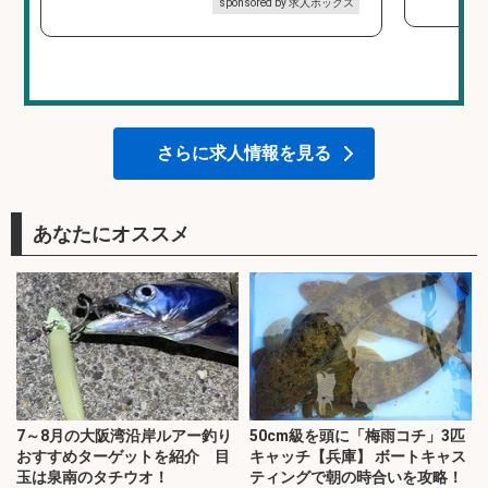
sponsored by 求人ボックス
さらに求人情報を見る
あなたにオススメ
7～8月の大阪湾沿岸ルアー釣り
50cm級を頭に「梅雨コチ」3匹
おすすめターゲットを紹介 目
キャッチ【兵庫】 ボートキャス
玉は泉南のタチウオ！
ティングで朝の時合いを攻略！