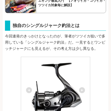
エギング徹底入門 【アオリイカ・コウイカ・
ツツイカ対象毎に解説】
独自のシングルジャーク釣法とは
今回連発のきっかけとなったのが、筆者がツツイカ狙いで多
用している「シングルジャーク釣法」だ。一見するとワンピ
ッチジャークにも見えるが、その考え方は少し異なる。