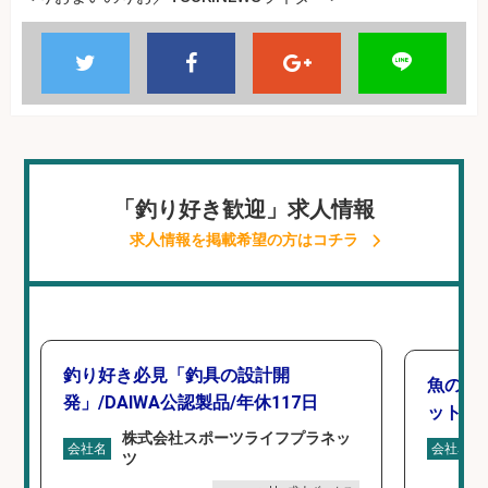
「釣り好き歓迎」求人情報
求人情報を掲載希望の方はコチラ
釣り好き必見「釣具の設計開
魚の「
発」/DAIWA公認製品/年休117日
ットを
株式会社スポーツライフプラネッ
会社名
会社名
ツ