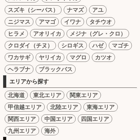
スズキ（シーバス）
ナマズ
アユ
ニジマス
アマゴ
イワナ
タチウオ
ヒラメ
アオリイカ
メジナ（グレ・クロ）
クロダイ（チヌ）
シロギス
ハゼ
マゴチ
ワカサギ
ヤリイカ
マグロ
カツオ
ヘラブナ
ブラックバス
エリアから探す
北海道
東北エリア
関東エリア
甲信越エリア
北陸エリア
東海エリア
関西エリア
中国エリア
四国エリア
九州エリア
海外