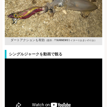
ダートアクションも有効
（提供：TSURINEWSライターりおまいのりお）
シングルジャークを動画で観る