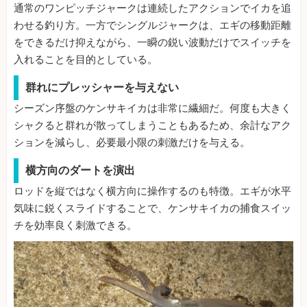
通常のワンピッチジャークは連続したアクションでイカを追
わせる釣り方。一方でシングルジャークは、エギの移動距離
をできるだけ抑えながら、一瞬の鋭い波動だけでスイッチを
入れることを目的としている。
群れにプレッシャーを与えない
シーズン序盤のケンサキイカは非常に繊細だ。何度も大きく
シャクると群れが散ってしまうこともあるため、余計なアク
ションを減らし、必要最小限の刺激だけを与える。
横方向のダートを演出
ロッドを縦ではなく横方向に操作するのも特徴。エギが水平
気味に鋭くスライドすることで、ケンサキイカの捕食スイッ
チを効率良く刺激できる。