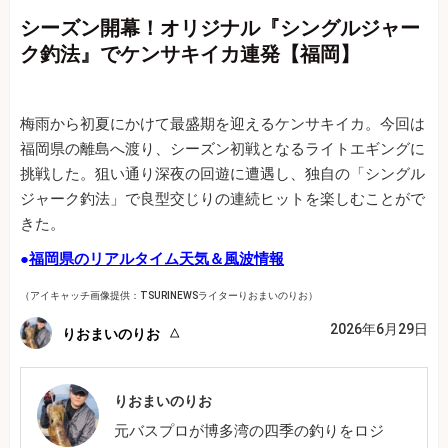
シーズン開幕！オリジナル『シングルジャー
ク釣法』でケンサキイカ連発【福岡】
梅雨から初夏にかけて最盛期を迎えるケンサキイカ。今回は
福岡県の離島へ渡り、シーズン初戦となるライトエギングに
挑戦した。狙い通り深夜の回遊に遭遇し、独自の「シングル
ジャーク釣法」で良型交じりの連続ヒットを楽しむことがで
きた。
●
福岡県のリアルタイム天気＆風波情報
（アイキャッチ画像提供：TSURINEWSライターりおまいのりお）
2026年6月29日
りおまいのりお
りおまいのりお
元バスプロが博多湾の四季の釣りをロジ