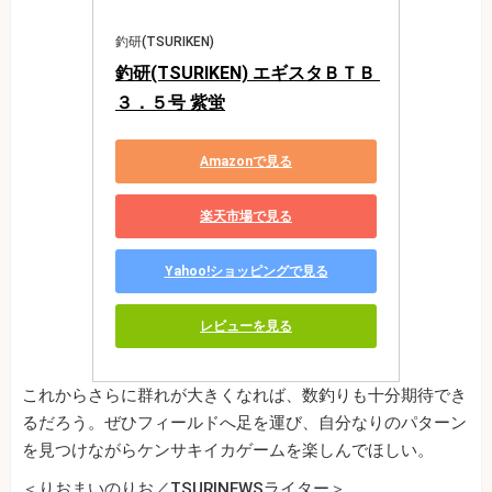
釣研(TSURIKEN)
釣研(TSURIKEN) エギスタＢＴＢ 
３．５号 紫蛍
Amazonで見る
楽天市場で見る
Yahoo!ショッピングで見る
レビューを見る
これからさらに群れが大きくなれば、数釣りも十分期待でき
るだろう。ぜひフィールドへ足を運び、自分なりのパターン
を見つけながらケンサキイカゲームを楽しんでほしい。
＜りおまいのりお／TSURINEWSライター＞