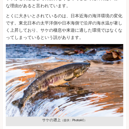
な理由があると言われています。
とくに大きいとされているのは、日本近海の海洋環境の変化
です。東北日本の太平洋側や日本海側で沿岸の海水温が著し
く上昇しており、サケの棲息や来遊に適した環境ではなくな
ってしまっているという説があります。
サケの遡上
（提供：PhotoAC）