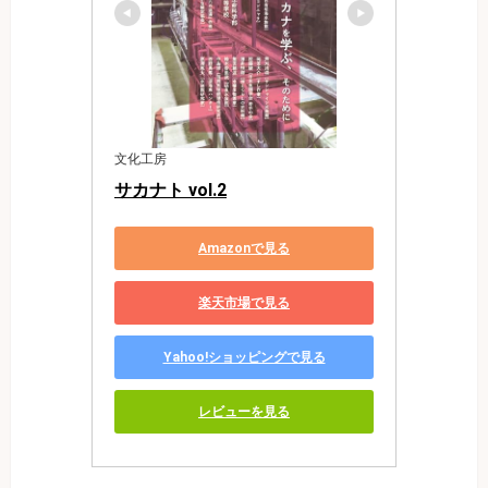
文化工房
サカナト vol.2
Amazonで見る
楽天市場で見る
Yahoo!ショッピングで見る
レビューを見る