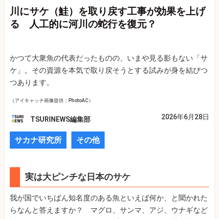
川にサケ（鮭）を取り戻す工事が効果を上げ
る 人工的に河川の蛇行を復元？
かつて大衆魚の代表だったものの、いまや見る影もない「サ
ケ」。その資源を本気で取り戻そうとする試みが身を結びつ
つあります。
（アイキャッチ画像提供：PhotoAC）
2026年6月28日
TSURINEWS編集部
サカナ研究所
その他
実は大ピンチな日本のサケ
我が国でいちばん知名度のある魚といえば何か、と聞かれた
らなんと答えますか？ マグロ、サンマ、アジ、ウナギなど