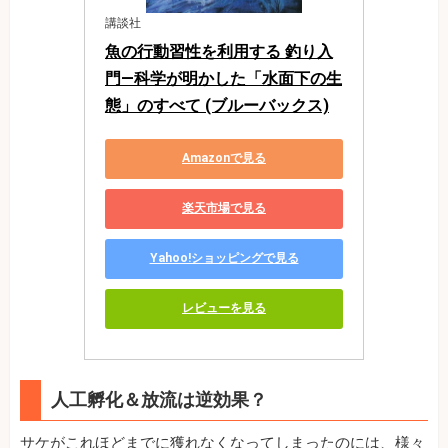
講談社
魚の行動習性を利用する 釣り入
門―科学が明かした「水面下の生
態」のすべて (ブルーバックス)
Amazonで見る
楽天市場で見る
Yahoo!ショッピングで見る
レビューを見る
人工孵化＆放流は逆効果？
サケがこれほどまでに獲れなくなってしまったのには、様々