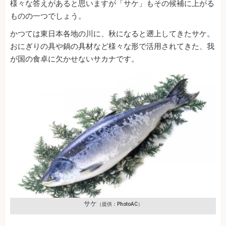
様々な答えがあると思いますが「サケ」もその候補に上がる
ものの一つでしょう。
かつては東日本各地の川に、秋になると遡上してきたサケ。
おにぎりの具や鍋の具材など様々な形で活用されてきた、我
が国の食卓に欠かせないサカナです。
サケ
（提供：PhotoAC）