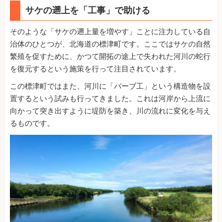
サケの遡上を「工事」で助ける
そのような「サケの遡上量を増やす」ことに注力している自
治体のひとつが、北海道の標津町です。ここではサケの自然
繁殖を促すために、かつて開拓の途上で失われた河川の蛇行
を復元するという施策を行って注目されています。
この標津町ではまた、河川に「バーブ工」という構造物を設
置するという試みも行ってきました。これは河岸から上流に
向かって突き出すように堤防を築き、川の流れに変化を与え
るものです。