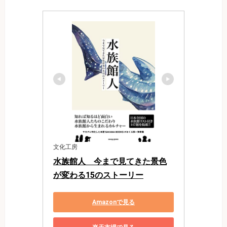
文化工房
水族館人　今まで見てきた景色
が変わる15のストーリー
Amazonで見る