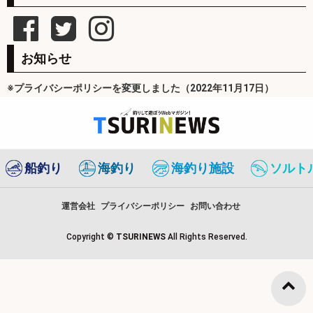
お知らせ
※プライバシーポリシーを変更しました（2022年11月17日）
船釣り
海釣り
海釣り施設
ソルト
運営会社
プライバシーポリシー
お問い合わせ
Copyright ©
TSURINEWS
All Rights Reserved.