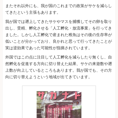
またそれ以外にも、我が国のこれまでの政策がサケを減らし
てきたという主張もあります。
我が国では遡上してきたサケやマスを捕獲してその卵を取り
出し、受精、孵化させる「人工孵化・放流事業」を行ってき
ました。しかし人工孵化で産まれた稚魚はその後の生存率が
低いことが分かっており、良かれと思って行ってきたことが
実は逆効果であった可能性が指摘されています。
外国ではこの点に注目して人工孵化を減らしたり無くし、自
然孵化を促進する方向に切り替えた結果、サケの来遊数や遡
上数が向上しているところもあります。我が国でも、その方
向に切り替えようという地域が出てきています。