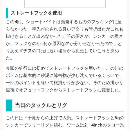
ストレートフックを使用
この4回、ショートバイトは頻発するもののフッキングに至
らなかった。竿先がのされる良いアタリも時折出たがこれも
掛けきることが出来なかった。竿の硬さか、シンカーの重さ
か、フックなのか…何が原因なのか分からなかったので、と
りあえずチヌの口元に近い場所から変更していこうと決め
た。
今回の釣行には初めてストレートフックを用いた。この川の
ボトムは基本的に砂泥に障害物が少し沈んでいるくらいで、
一部のポイントを除いて根掛かりが少ない。そのため掛かり
重視でオフセットフックからストレートフックに変更した。
当日のタックルとリグ
この日はド干潮からの上げで入釣。ストレートフックと5gの
シンカーでフリーリグを組む。ワームは2・4inchのクロー系