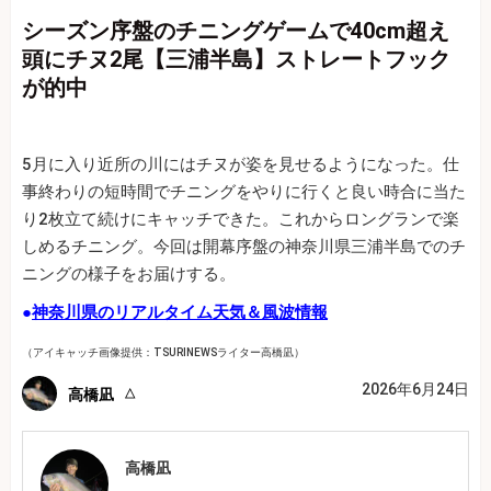
シーズン序盤のチニングゲームで40cm超え
頭にチヌ2尾【三浦半島】ストレートフック
が的中
5月に入り近所の川にはチヌが姿を見せるようになった。仕
事終わりの短時間でチニングをやりに行くと良い時合に当た
り2枚立て続けにキャッチできた。これからロングランで楽
しめるチニング。今回は開幕序盤の神奈川県三浦半島でのチ
ニングの様子をお届けする。
●
神奈川県のリアルタイム天気＆風波情報
（アイキャッチ画像提供：TSURINEWSライター高橋凪）
2026年6月24日
高橋凪
高橋凪