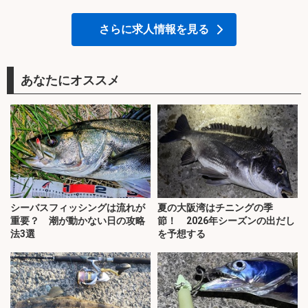
さらに求人情報を見る
あなたにオススメ
シーバスフィッシングは流れが
夏の大阪湾はチニングの季
重要？ 潮が動かない日の攻略
節！ 2026年シーズンの出だし
法3選
を予想する