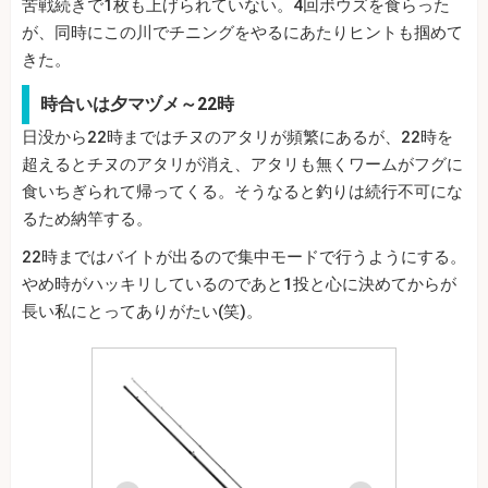
苦戦続きで1枚も上げられていない。4回ボウズを食らった
が、同時にこの川でチニングをやるにあたりヒントも掴めて
きた。
時合いは夕マヅメ～22時
日没から22時まではチヌのアタリが頻繁にあるが、22時を
超えるとチヌのアタリが消え、アタリも無くワームがフグに
食いちぎられて帰ってくる。そうなると釣りは続行不可にな
るため納竿する。
22時まではバイトが出るので集中モードで行うようにする。
やめ時がハッキリしているのであと1投と心に決めてからが
長い私にとってありがたい(笑)。