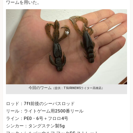
ワームを用いた。
今回のワーム
（提供：TSURINEWSライター高橋凪）
ロッド：7ft前後のシーバスロッド
リール：ライトゲーム用2500番リール
ライン：PE0・6号＋フロロ4号
シンカー：タングステン製5g