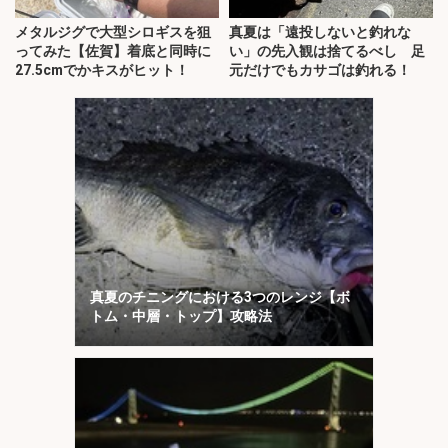
メタルジグで大型シロギスを狙
真夏は「遠投しないと釣れな
ってみた【佐賀】着底と同時に
い」の先入観は捨てるべし 足
27.5cmでかキスがヒット！
元だけでもカサゴは釣れる！
真夏のチニングにおける3つのレンジ【ボ
トム・中層・トップ】攻略法