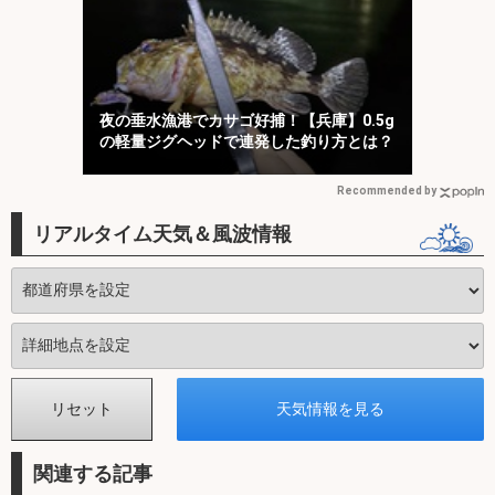
夜の垂水漁港でカサゴ好捕！【兵庫】0.5g
の軽量ジグヘッドで連発した釣り方とは？
Recommended by
リアルタイム天気＆風波情報
関連する記事