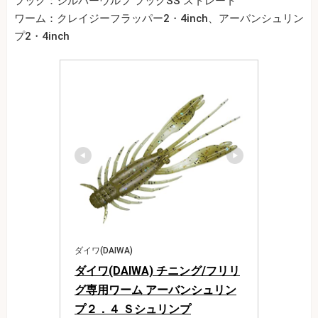
フック：シルバーウルフ フックSS ストレート
ワーム：クレイジーフラッパー2・4inch、アーバンシュリン
プ2・4inch
ダイワ(DAIWA)
ダイワ(DAIWA) チニング/フリリ
グ専用ワーム アーバンシュリン
プ２．４ Ｓシュリンプ