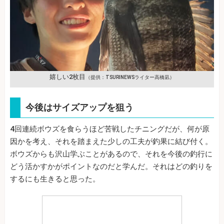
嬉しい2枚目
（提供：TSURINEWSライター高橋凪）
今後はサイズアップを狙う
4回連続ボウズを食らうほど苦戦したチニングだが、何が原
因かを考え、それを踏まえた少しの工夫が釣果に結び付く。
ボウズからも沢山学ぶことがあるので、それを今後の釣行に
どう活かすかがポイントなのだと学んだ。それはどの釣りを
するにも生きると思った。