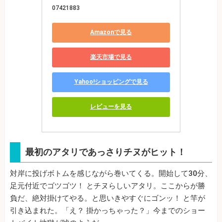
07421883
Amazonで見る
楽天市場で見る
Yahoo!ショッピングで見る
レビューを見る
最初のアタリであっさりチヌがヒット！
対岸に投げボトムを感じながら巻いてくる。開始して30分、
足元付近でゴツゴツ！ とチヌらしいアタリ。ここからが勝
負だ、絶対掛けてやる。と思いきやすぐにゴンッ！ と竿が
引き込まれた。「え？ 掛かっちゃった？」今までのショー