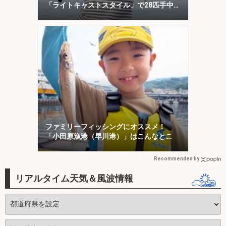
「ライトキャストスタイル」で28匹手中
【兵庫】
ファミリーフィッシングにオススメ！
「小田原漁港（早川港）」はこんなとこ
Recommended by
リアルタイム天気＆風波情報