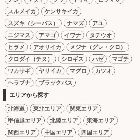
スルメイカ
ケンサキイカ
スズキ（シーバス）
ナマズ
アユ
ニジマス
アマゴ
イワナ
タチウオ
ヒラメ
アオリイカ
メジナ（グレ・クロ）
クロダイ（チヌ）
シロギス
ハゼ
マゴチ
ワカサギ
ヤリイカ
マグロ
カツオ
ヘラブナ
ブラックバス
エリアから探す
北海道
東北エリア
関東エリア
甲信越エリア
北陸エリア
東海エリア
関西エリア
中国エリア
四国エリア