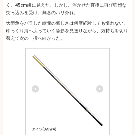
く、45cm級に見えた。しかし、浮かせた直後に再び強烈な
突っ込みを受け、無念のハリ外れ。
大型魚をバラした瞬間の悔しさは何度経験しても慣れない。
ゆっくり海へ戻っていく魚影を見送りながら、気持ちを切り
替えて次の一投へ向かった。
ダイワ(DAIWA)