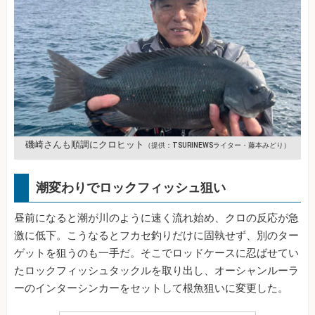
磯崎さんも順調にクロヒット
（提供：TSURINEWSライター・藤本みどり）
潮変わりでロックフィッシュ狙い
昼前になると潮が川のように速く流れ始め、クロの反応が急
激に低下。こうなるとフカセ釣りだけに固執せず、別のター
ゲットを狙うのも一手だ。そこでロッドケースに忍ばせてい
たロックフィッシュタックルを取り出し、オーシャンルーラ
ーのインターシンカーをセットして根魚狙いに変更した。