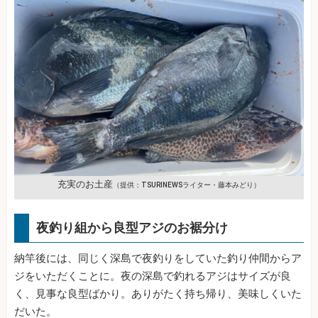
充実のお土産
（提供：TSURINEWSライター・藤本みどり）
夜釣り組から良型アジのお裾分け
納竿後には、同じく深島で夜釣りをしていた釣り仲間からア
ジをいただくことに。夜の深島で釣れるアジはサイズが良
く、見事な良型ばかり。ありがたく持ち帰り、美味しくいた
だいた。