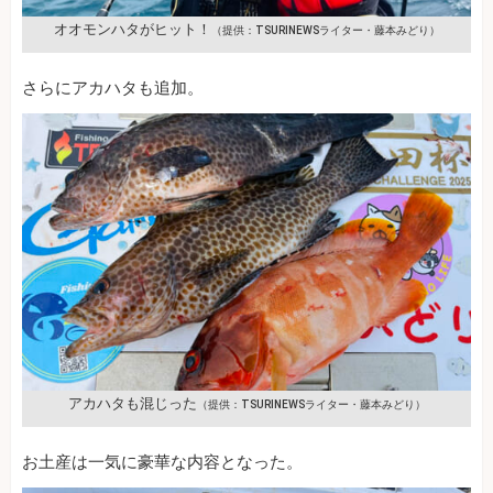
オオモンハタがヒット！
（提供：TSURINEWSライター・藤本みどり）
さらにアカハタも追加。
アカハタも混じった
（提供：TSURINEWSライター・藤本みどり）
お土産は一気に豪華な内容となった。