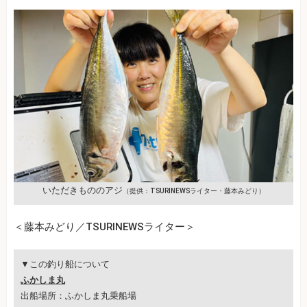
いただきもののアジ
（提供：TSURINEWSライター・藤本みどり）
＜藤本みどり／TSURINEWSライター＞
▼この釣り船について
ふかしま丸
出船場所：ふかしま丸乗船場