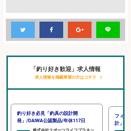
「釣り好き歓迎」求人情報
求人情報を掲載希望の方はコチラ
釣り好き必見「釣具の設計開
フィッ
発」/DAIWA公認製品/年休117日
計」
株式会社スポーツライフプラネッ