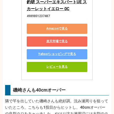
釣研 スーパーエキスパートUE ス
カーレットイエロー 0C
4989801237487
Amazonで見る
楽天市場で見る
Yahoo!ショッピングで見る
レビューを見る
磯崎さんも40cmオーバー
隣で竿を出していた磯崎さんも絶好調。沈み瀬周りを狙って
いたところ、こちらも1投目からヒットし、40cmオーバー
の良型クロをキャッチした。やはり沈み瀬周辺には大型のク