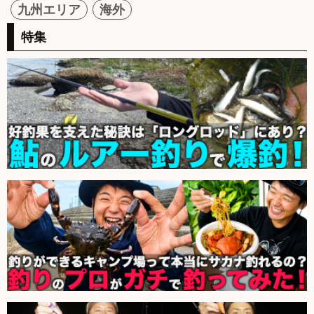
九州エリア
海外
特集