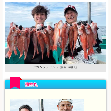
アカムツラッシュ
（提供：強神丸）
強神丸