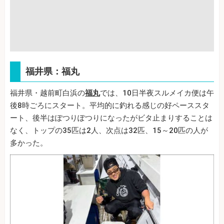
福井県：福丸
福井県・越前町白浜の
福丸
では、10日半夜スルメイカ便は午
後8時ごろにスタート。平均的に釣れる感じの好ペーススタ
ート、後半はぽつりぽつりになったがビタ止まりすることは
なく、トップの35匹は2人、次点は32匹、15～20匹の人が
多かった。