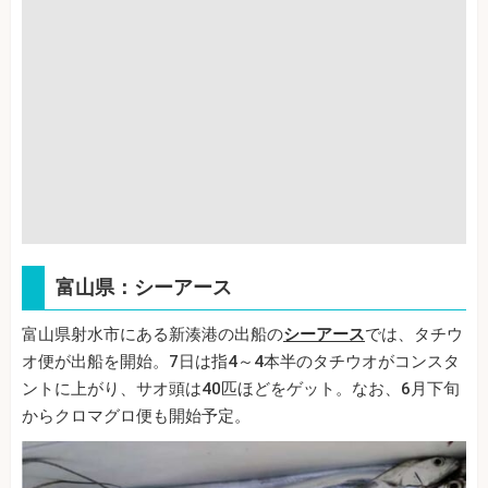
富山県：シーアース
富山県射水市にある新湊港の出船の
シーアース
では、タチウ
オ便が出船を開始。7日は指4～4本半のタチウオがコンスタ
ントに上がり、サオ頭は40匹ほどをゲット。なお、6月下旬
からクロマグロ便も開始予定。