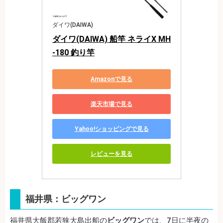
ダイワ(DAIWA)
ダイワ(DAIWA) 船竿 ネライX MH
-180 釣り竿
Amazonで見る
楽天市場で見る
Yahoo!ショッピングで見る
レビューを見る
福井県：ビッグワン
福井県大飯郡若狭大島出船の
ビッグワン
では、7日に半夜の