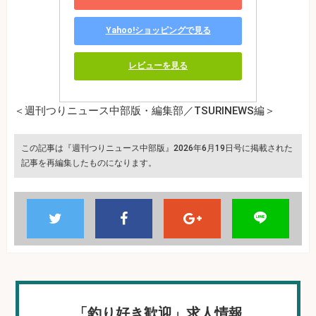
Yahoo!ショッピングで見る
レビューを見る
＜週刊つりニュース中部版・編集部／TSURINEWS編＞
この記事は『週刊つりニュース中部版』2026年6月19日号に掲載された
記事を再編集したものになります。
「釣り好き歓迎」求人情報