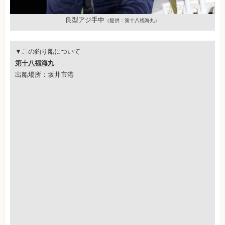
良型アジ手中
（提供：第十八福海丸）
▼この釣り船について
第十八福海丸
出船場所：坂井市港