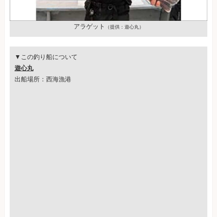
アラゲット
（提供：遊心丸）
▼この釣り船について
遊心丸
出船場所：西海漁港