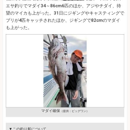
エサ釣りでマダイ34～86cm6匹のほか、アジやチダイ、待
望のマイカも上がった。31日にジギングやキャスティングで
ブリが4匹キャッチされたほか、ジギングで82cmのマダイ
も上がった。
マダイ確保
（提供：ビッグワン）
▼この釣り船について