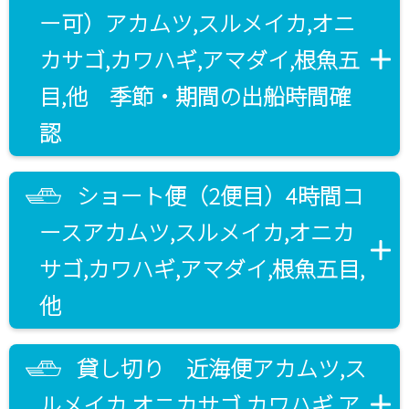
ー可）アカムツ,スルメイカ,オニ
カサゴ,カワハギ,アマダイ,根魚五
目,他 季節・期間の出船時間確
認
ショート便（2便目）4時間コ
ースアカムツ,スルメイカ,オニカ
サゴ,カワハギ,アマダイ,根魚五目,
他
貸し切り 近海便アカムツ,ス
ルメイカ,オニカサゴ,カワハギ,ア