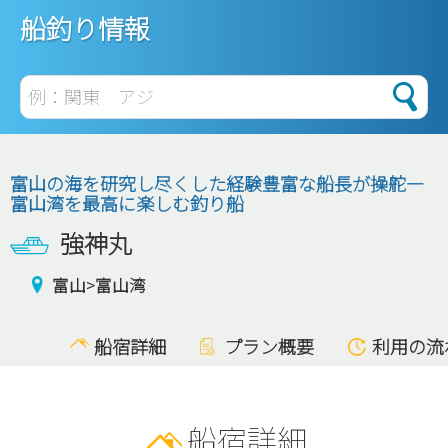
船釣り情報
富山の海を研究し尽くした経験豊富な船長が操舵—
富山湾を最高に楽しむ釣り船
強神丸
富山
富山湾
船宿詳細
プラン概要
利用の流
船宿詳細