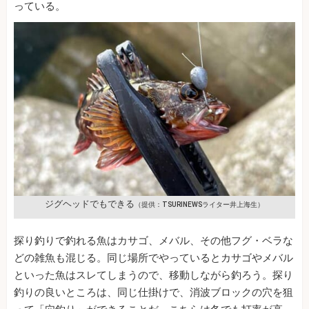
っている。
ジグヘッドでもできる
（提供：TSURINEWSライター井上海生）
探り釣りで釣れる魚はカサゴ、メバル、その他フグ・ベラな
どの雑魚も混じる。同じ場所でやっているとカサゴやメバル
といった魚はスレてしまうので、移動しながら釣ろう。探り
釣りの良いところは、同じ仕掛けで、消波ブロックの穴を狙