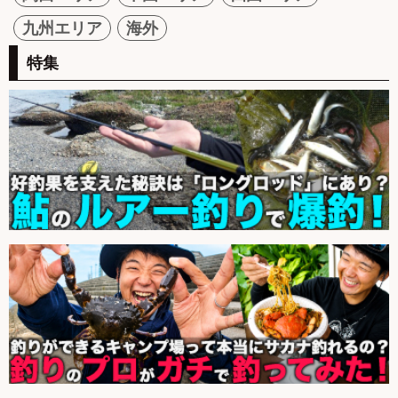
九州エリア
海外
特集