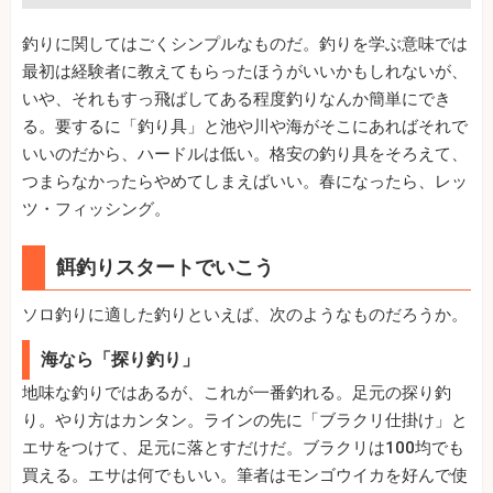
釣りに関してはごくシンプルなものだ。釣りを学ぶ意味では
最初は経験者に教えてもらったほうがいいかもしれないが、
いや、それもすっ飛ばしてある程度釣りなんか簡単にでき
る。要するに「釣り具」と池や川や海がそこにあればそれで
いいのだから、ハードルは低い。格安の釣り具をそろえて、
つまらなかったらやめてしまえばいい。春になったら、レッ
ツ・フィッシング。
餌釣りスタートでいこう
ソロ釣りに適した釣りといえば、次のようなものだろうか。
海なら「探り釣り」
地味な釣りではあるが、これが一番釣れる。足元の探り釣
り。やり方はカンタン。ラインの先に「ブラクリ仕掛け」と
エサをつけて、足元に落とすだけだ。ブラクリは100均でも
買える。エサは何でもいい。筆者はモンゴウイカを好んで使