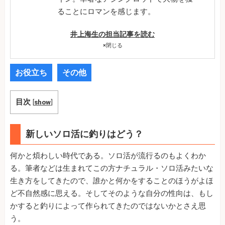
ることにロマンを感じます。
井上海生の担当記事を読む
×
閉じる
お役立ち
その他
目次
[
show
]
新しいソロ活に釣りはどう？
何かと煩わしい時代である。ソロ活が流行るのもよくわか
る。筆者などは生まれてこの方ナチュラル・ソロ活みたいな
生き方をしてきたので、誰かと何かをすることのほうがよほ
ど不自然感に思える。そしてそのような自分の性向は、もし
かすると釣りによって作られてきたのではないかとさえ思
う。