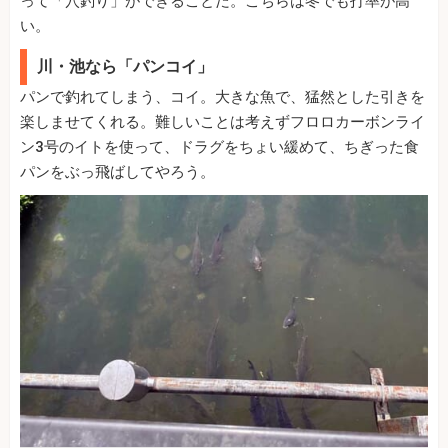
って「穴釣り」ができることだ。こちらは冬でも打率が高
い。
川・池なら「パンコイ」
パンで釣れてしまう、コイ。大きな魚で、猛然とした引きを
楽しませてくれる。難しいことは考えずフロロカーボンライ
ン3号のイトを使って、ドラグをちょい緩めて、ちぎった食
パンをぶっ飛ばしてやろう。