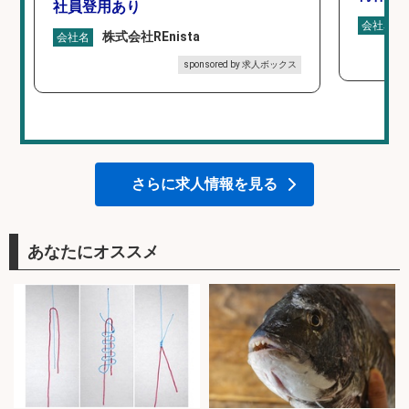
社員登用あり
会社名
株式会社REnista
会社名
sponsored by 求人ボックス
さらに求人情報を見る
あなたにオススメ