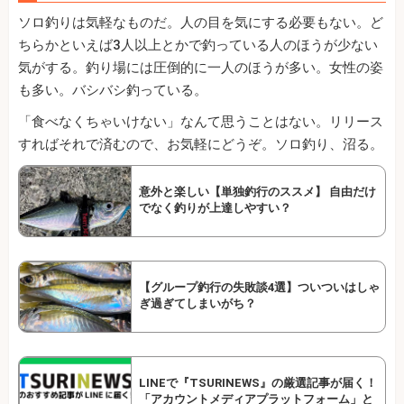
ソロ釣りは気軽なものだ。人の目を気にする必要もない。ど
ちらかといえば3人以上とかで釣っている人のほうが少ない
気がする。釣り場には圧倒的に一人のほうが多い。女性の姿
も多い。バシバシ釣っている。
「食べなくちゃいけない」なんて思うことはない。リリース
すればそれで済むので、お気軽にどうぞ。ソロ釣り、沼る。
意外と楽しい【単独釣行のススメ】 自由だけ
でなく釣りが上達しやすい？
【グループ釣行の失敗談4選】ついついはしゃ
ぎ過ぎてしまいがち？
LINEで『TSURINEWS』の厳選記事が届く！
「アカウントメディアプラットフォーム」と