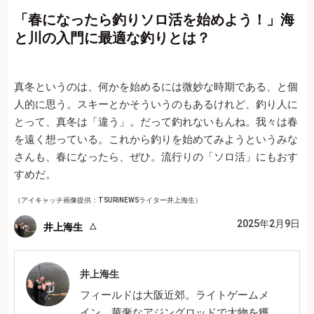
「春になったら釣りソロ活を始めよう！」海
と川の入門に最適な釣りとは？
真冬というのは、何かを始めるには微妙な時期である、と個
人的に思う。スキーとかそういうのもあるけれど、釣り人に
とって、真冬は「違う」。だって釣れないもんね。我々は春
を遠く想っている。これから釣りを始めてみようというみな
さんも、春になったら、ぜひ。流行りの「ソロ活」にもおす
すめだ。
（アイキャッチ画像提供：TSURINEWSライター井上海生）
2025年2月9日
井上海生
井上海生
フィールドは大阪近郊。ライトゲームメ
イン。華奢なアジングロッドで大物を獲