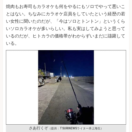
焼肉もお寿司もカラオケも何をやるにもソロでやって悪いこ
とはない。ちなみにカラオケ店員をしていたという経歴の若
い女性に聞いたのだが、「今はソロとトントン」というくら
いソロカラオケが多いらしい。私も実はしてみようと思って
いるのだが、ヒトカラの価格帯がわからずいまだに躊躇して
いる。
さあ行くぞ
（提供：TSURINEWSライター井上海生）