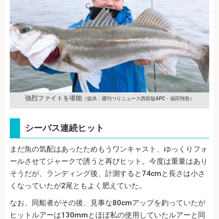
強烈ファイトを堪能
（提供：週刊つりニュース西部版APC・福田翔吾）
シーバス連続ヒット
まだ魚の気配はあったためもうワンキャスト、ゆっくりフォ
ールさせてジャークで誘うと再びヒット。今度は重量はあり
そうだが、ランディング後、計測すると74cmと長さは小さ
くなっていたが2尾ともよく肥えていた。
なお、同船者がその後、見事な80cmアップを釣っていたが
ヒットルアーは130mmとほぼ私の使用していたルアーと同