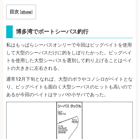
目次
[
show
]
博多湾でボートシーバス釣行
私はもっぱらシーバスオンリーで今回はビッグベイトを使用
して大型のシーバスだけに的をしぼりたかった。ビッグベイ
トを使用した大型シーバスを選別して釣り上げることはベイ
トの大ききに左右される。
通常12月下旬となれば、大型のボラやコノシロがベイトとな
り、ビッグベイトも面白く大型シーバスのヒットも高いので
あるが今回のベイトはサッパや小サバであった。