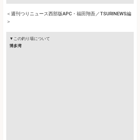
＜週刊つりニュース西部版APC・福田翔吾／TSURINEWS編
＞
▼この釣り場について
博多湾