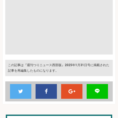
この記事は『週刊つりニュース西部版』2025年1月31日号に掲載された
記事を再編集したものになります。