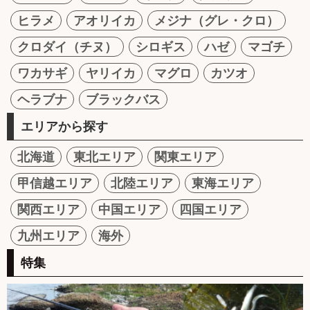
ヒラメ
アオリイカ
メジナ（グレ・クロ）
クロダイ（チヌ）
シロギス
ハゼ
マゴチ
ワカサギ
ヤリイカ
マグロ
カツオ
ヘラブナ
ブラックバス
エリアから探す
北海道
東北エリア
関東エリア
甲信越エリア
北陸エリア
東海エリア
関西エリア
中国エリア
四国エリア
九州エリア
海外
特集