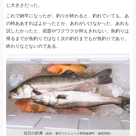
じ大きさだった。
これで納竿になったが、釣りが終わると、釣れていても、あ
の時ああすればよかったとか、あれがいけなかった、あれも
試したかったと、宿題やワクワクが抑えきれない。魚釣りは
帰るまでが魚釣りではなく次の釣行までもが魚釣りであり、
終わりなどないのである。
当日の釣果
（提供：週刊つりニュース西部版APC・福田翔吾）