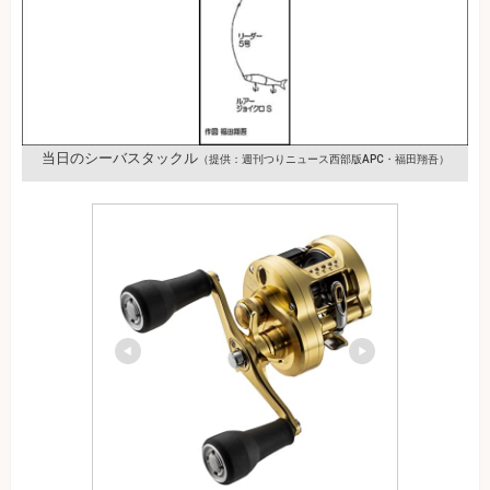
当日のシーバスタックル
（提供：週刊つりニュース西部版APC・福田翔吾）