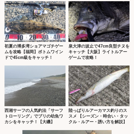
初夏の博多湾ショアマゴチゲー
泉大津の波止で47cm良型チヌを
ムを攻略【福岡】ボトムワイン
キャッチ【大阪】ライトルアー
ドで45cm級をキャッチ！
ゲームで攻略！
西湘サーフの人気釣法「サーフ
陸っぱりルアーカマス釣りのス
トローリング」でブリの幼魚ワ
スメ 【シーズン・時合い・タッ
カシをキャッチ！【大磯】
クル・ルアー・誘い方を解説】