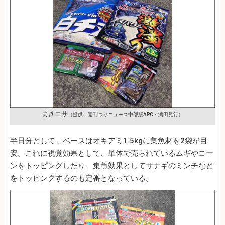
まきエサ
（提供：週刊つりニュース中部版APC・濵田晃行）
半日分として、ベースはオキアミ1.5kgに集魚材を2袋が目
安。これに視覚効果として、単体で売られているムギやコー
ンをトッピングしたり、集魚効果としてサナギのミンチなど
をトッピングするのも定番となっている。