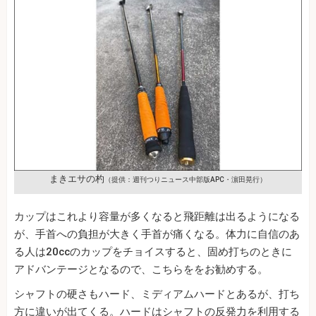
まきエサの杓
（提供：週刊つりニュース中部版APC・濵田晃行）
カップはこれより容量が多くなると飛距離は出るようになる
が、手首への負担が大きく手首が痛くなる。体力に自信のあ
る人は20ccのカップをチョイスすると、固め打ちのときに
アドバンテージとなるので、こちらををお勧めする。
シャフトの硬さもハード、ミディアムハードとあるが、打ち
方に違いが出てくる。ハードはシャフトの反発力を利用する