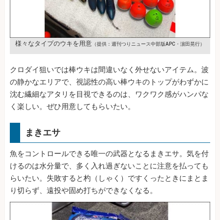
様々なタイプのウキを用意
（提供：週刊つりニュース中部版APC・濵田晃行）
クロダイ狙いでは棒ウキは間違いなく外せないアイテム。波
の静かなエリアで、視認性の高い棒ウキのトップがわずかに
沈む繊細なアタリを目視できるのは、ワクワク感がハンパな
く楽しい。ぜひ用意してもらいたい。
まきエサ
魚をコントロールできる唯一の武器となるまきエサ。気を付
けるのは水分量で、多く入れ過ぎないことに注意を払っても
らいたい。失敗すると杓（しゃく）ですくったときにまとま
り切らず、遠投や固め打ちができなくなる。