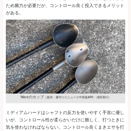
ため腕力が必要だが、コントロール良く投入できるメリット
がある。
16ccのカップ
（提供：週刊つりニュース中部版APC・濵田晃行）
ミディアムハードはシャフトの反力を使いやすく手首に優し
いが、コントロール性が柔らかいだけに難しく、打つときに
気を使わなければならない。コントロール良くまきエサを打