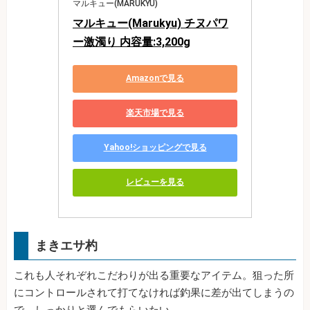
マルキュー(MARUKYU)
マルキュー(Marukyu) チヌパワ
ー激濁り 内容量:3,200g
Amazonで見る
楽天市場で見る
Yahoo!ショッピングで見る
レビューを見る
まきエサ杓
これも人それぞれこだわりが出る重要なアイテム。狙った所
にコントロールされて打てなければ釣果に差が出てしまうの
で、しっかりと選んでもらいたい。