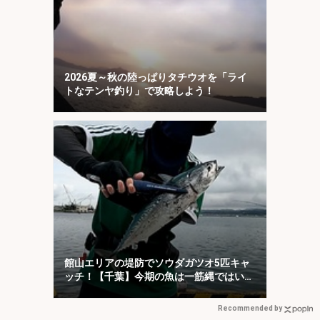
2026夏～秋の陸っぱりタチウオを「ライ
トなテンヤ釣り」で攻略しよう！
館山エリアの堤防でソウダガツオ5匹キャ
ッチ！【千葉】今期の魚は一筋縄ではいか
ない？
Recommended by