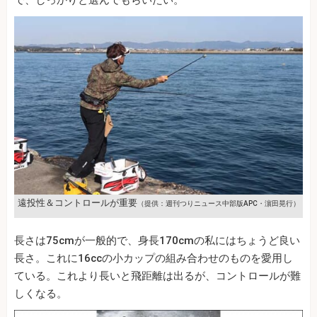
遠投性＆コントロールが重要
（提供：週刊つりニュース中部版APC・濵田晃行）
長さは75cmが一般的で、身長170cmの私にはちょうど良い
長さ。これに16ccの小カップの組み合わせのものを愛用し
ている。これより長いと飛距離は出るが、コントロールが難
しくなる。