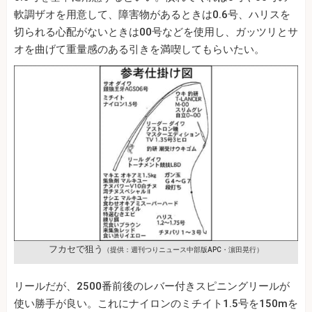
軟調ザオを用意して、障害物があるときは0.6号、ハリスを
切られる心配がないときは00号などを使用し、ガッツリとサ
オを曲げて重量感のある引きを満喫してもらいたい。
フカセで狙う
（提供：週刊つりニュース中部版APC・濵田晃行）
リールだが、2500番前後のレバー付きスピニングリールが
使い勝手が良い。これにナイロンのミチイト1.5号を150mを