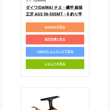
ダイワ(DAIWA)
ダイワ(DAIWA) チヌ・磯竿 銀狼
王牙 AGS 06-50SMT・R 釣り竿
Amazonで見る
楽天市場で見る
Yahoo!ショッピングで見る
レビューを見る