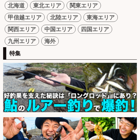
北海道
東北エリア
関東エリア
甲信越エリア
北陸エリア
東海エリア
関西エリア
中国エリア
四国エリア
九州エリア
海外
特集