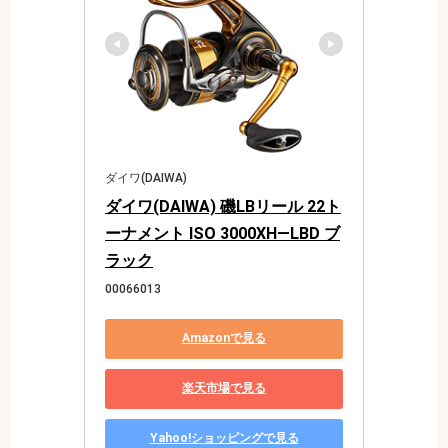
ダイワ(DAIWA)
ダイワ(DAIWA) 磯LBリール 22ト
ーナメント ISO 3000XH―LBD ブ
ラック
00066013
Amazonで見る
楽天市場で見る
Yahoo!ショッピングで見る