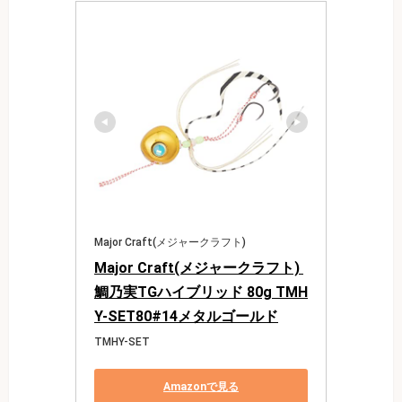
Major Craft(メジャークラフト)
Major Craft(メジャークラフト) 
鯛乃実TGハイブリッド 80g TMH
Y-SET80#14メタルゴールド
TMHY-SET
Amazonで見る