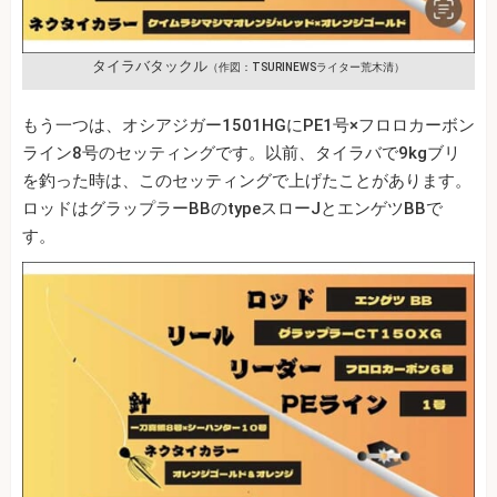
タイラバタックル
（作図：TSURINEWSライター荒木清）
もう一つは、オシアジガー1501HGにPE1号×フロロカーボン
ライン8号のセッティングです。以前、タイラバで9kgブリ
を釣った時は、このセッティングで上げたことがあります。
ロッドはグラップラーBBのtypeスローJとエンゲツBBで
す。