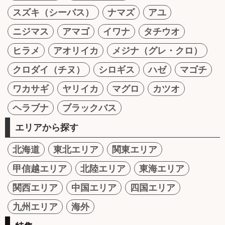
スズキ（シーバス）
ナマズ
アユ
ニジマス
アマゴ
イワナ
タチウオ
ヒラメ
アオリイカ
メジナ（グレ・クロ）
クロダイ（チヌ）
シロギス
ハゼ
マゴチ
ワカサギ
ヤリイカ
マグロ
カツオ
ヘラブナ
ブラックバス
エリアから探す
北海道
東北エリア
関東エリア
甲信越エリア
北陸エリア
東海エリア
関西エリア
中国エリア
四国エリア
九州エリア
海外