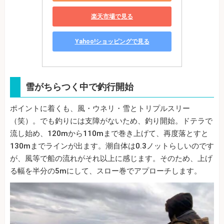
楽天市場で見る
Yahoo!ショッピングで見る
雪がちらつく中で釣行開始
ポイントに着くも、風・ウネリ・雪とトリプルスリー
（笑）。でも釣りには支障がないため、釣り開始。ドテラで
流し始め、120mから110mまで巻き上げて、再度落とすと
130mまでラインが出ます。潮自体は0.3ノットらしいのです
が、風等で船の流れがそれ以上に感じます。そのため、上げ
る幅を半分の5mにして、スロー巻でアプローチします。