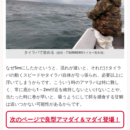
タイラバで攻める
（提供：TSURINEWSライター荒木清）
なぜ5mにしたかというと、流れが速いと、それだけタイラ
バの動くスピードやタイラバ自体が引っ張られ、必要以上に
浮いてしまうからです。こういう時のアマラバは特に難し
く、常に底から1～2m付近を維持しないといけないことや、
当たった時に巻が早いと、吸うようにして餌を捕食する甘鯛
は追いつかない可能性があるからです。
次のページで良型アマダイ＆マダイ登場！