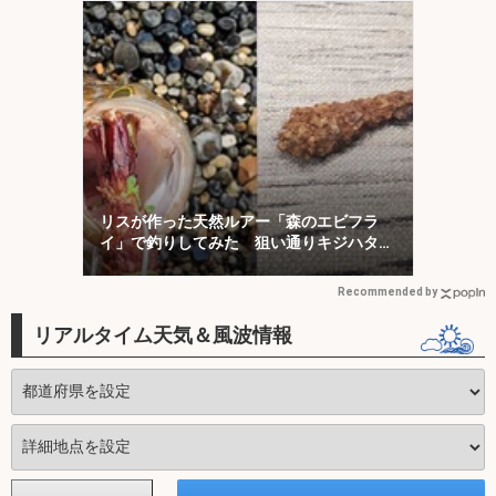
リスが作った天然ルアー「森のエビフラ
イ」で釣りしてみた 狙い通りキジハタが
ヒット！
Recommended by
リアルタイム天気＆風波情報