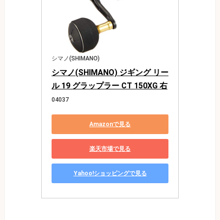
シマノ(SHIMANO)
シマノ(SHIMANO) ジギング リー
ル 19 グラップラー CT 150XG 右
04037
Amazonで見る
楽天市場で見る
Yahoo!ショッピングで見る