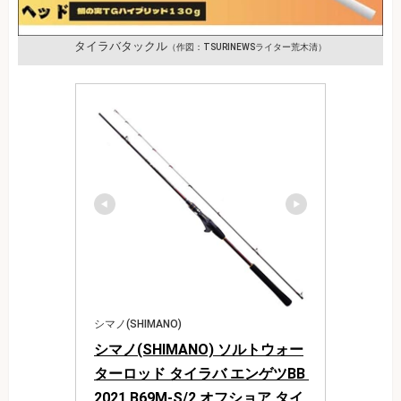
タイラバタックル
（作図：TSURINEWSライター荒木清）
シマノ(SHIMANO)
シマノ(SHIMANO) ソルトウォー
ターロッド タイラバ エンゲツBB 
2021 B69M-S/2 オフショア タイ