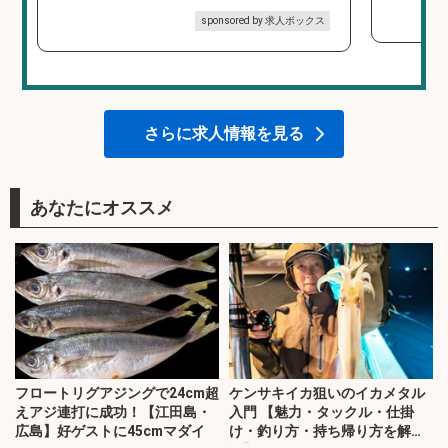
sponsored by 求人ボックス
さらに求人情報を見る
あなたにオススメ
フロートリグアジングで24cm超
ケンサキイカ狙いのイカメタル
えアジ連打に成功！【江田島・
入門 【魅力・タックル・仕掛
広島】好ゲストに45cmマダイ
け・釣り方・持ち帰り方を解