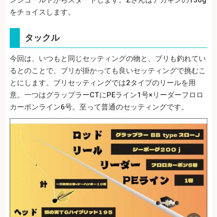
をチョイスします。
タックル
今回は、いつもと同じセッティングの物と、ブリも釣れてい
るとのことで、ブリが掛かっても良いセッティングで挑むこ
とにします。ブリセッティングでは2タイプのリールを用
意。一つはグラップラーCTにPEライン1号×リーダーフロロ
カーボンライン6号。至って普通のセッティングです。