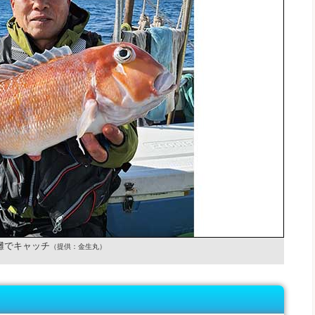
灘でキャッチ
（提供：金生丸）