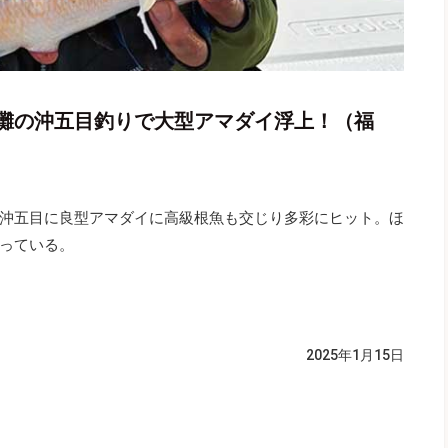
灘の沖五目釣りで大型アマダイ浮上！（福
沖五目に良型アマダイに高級根魚も交じり多彩にヒット。ほ
っている。
2025年1月15日