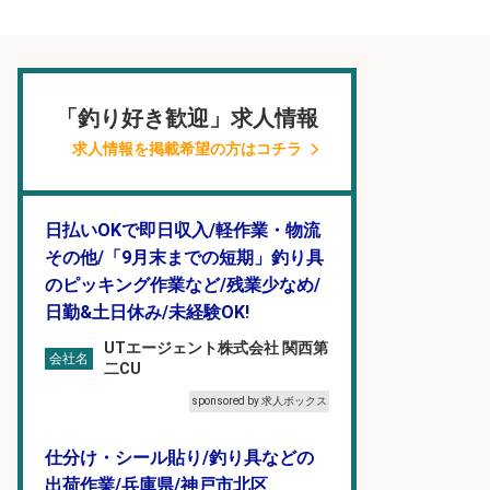
「釣り好き歓迎」求人情報
求人情報を掲載希望の方はコチラ
日払いOKで即日収入/軽作業・物流
その他/「9月末までの短期」釣り具
のピッキング作業など/残業少なめ/
日勤&土日休み/未経験OK!
UTエージェント株式会社 関西第
会社名
二CU
sponsored by 求人ボックス
仕分け・シール貼り/釣り具などの
出荷作業/兵庫県/神戸市北区