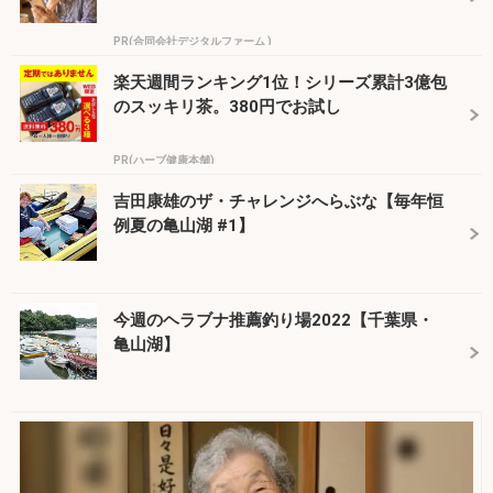
PR(合同会社デジタルファーム )
楽天週間ランキング1位！シリーズ累計3億包
のスッキリ茶。380円でお試し
PR(ハーブ健康本舗)
吉田康雄のザ・チャレンジへらぶな【毎年恒
例夏の亀山湖 #1】
今週のヘラブナ推薦釣り場2022【千葉県・
亀山湖】