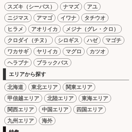
スズキ（シーバス）
ナマズ
アユ
ニジマス
アマゴ
イワナ
タチウオ
ヒラメ
アオリイカ
メジナ（グレ・クロ）
クロダイ（チヌ）
シロギス
ハゼ
マゴチ
ワカサギ
ヤリイカ
マグロ
カツオ
ヘラブナ
ブラックバス
エリアから探す
北海道
東北エリア
関東エリア
甲信越エリア
北陸エリア
東海エリア
関西エリア
中国エリア
四国エリア
九州エリア
海外