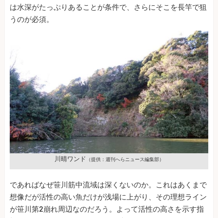
は水深がたっぷりあることが条件で、さらにそこを長竿で狙
うのが必須。
川晴ワンド
（提供：週刊へらニュース編集部）
であればなぜ笹川筋中流域は深くないのか。これはあくまで
想像だが活性の高い魚だけが浅場に上がり、その理想ライン
が笹川第2崩れ周辺なのだろう。よって活性の高さを示す指