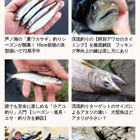
芦ノ湖の「夏ワカサギ」釣りシ
渓流釣りの【餌別アワセのタイ
ーズンが開幕！ 10cm前後の良
ミング】を徹底解説 フッキン
型揃いで72尾手中
グ率向上の鍵は流し方にあり
誰でも安全に楽しめる「小アユ
渓流釣りターゲットのサイズに
釣り」入門 【シーズン・道具・
よるアタリの違い 大型魚ほど
エサ・釣り方を解説】
アタリが小さい？