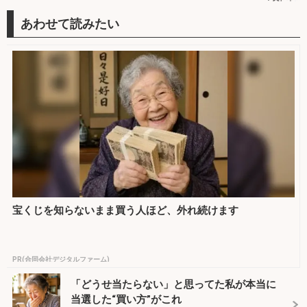
宝くじを知らないまま買う人ほど、外れ続けます
PR(合同会社デジタルファーム)
「どうせ当たらない」と思ってた私が本当に
当選した“買い方”がこれ