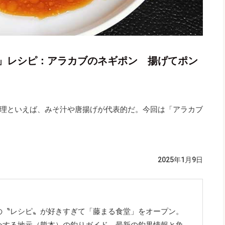
」レシピ：アラカブのネギポン 揚げてポン
理といえば、みそ汁や唐揚げが代表的だ。今回は「アラカブ
2025年1月9日
の〝レシピ〟が好きすぎて「藤まる食堂」をオープン。
介する地元（熊本）の釣りガイド。最新の釣果情報と魚