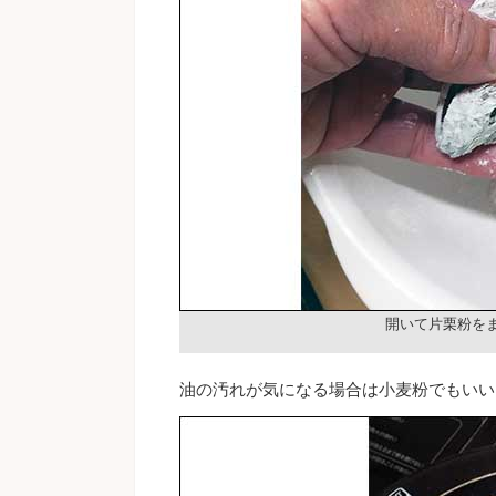
開いて片栗粉を
油の汚れが気になる場合は小麦粉でもいい