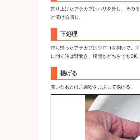
釣り上げたアラカブはハリを外し、そのま
と漬ける感じ。
下処理
持ち帰ったアラカブはウロコを剥いで、エ
に開く時は背開き、腹開きどちらでもOK
揚げる
開いたあとは片栗粉をまぶして揚げる。