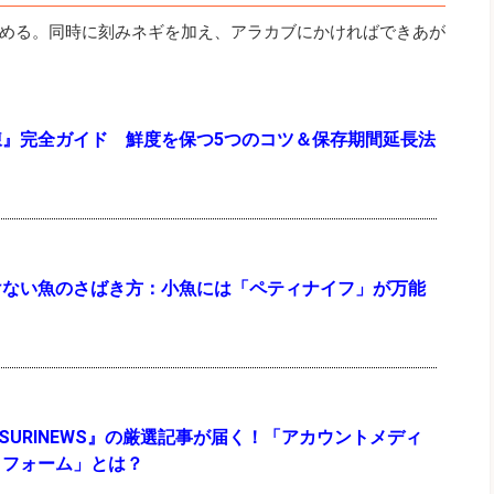
める。同時に刻みネギを加え、アラカブにかければできあが
凍』完全ガイド 鮮度を保つ5つのコツ＆保存期間延長法
けない魚のさばき方：小魚には「ペティナイフ」が万能
『TSURINEWS』の厳選記事が届く！「アカウントメディ
トフォーム」とは？