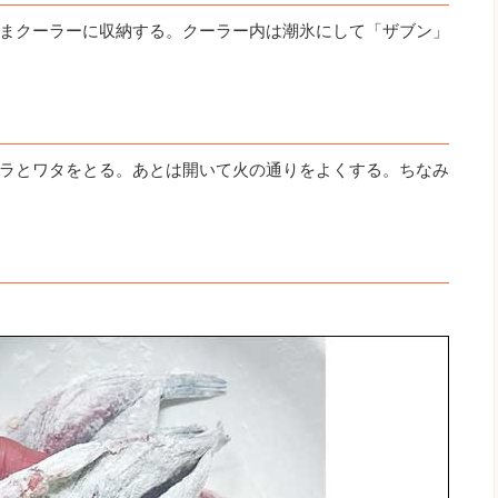
まクーラーに収納する。クーラー内は潮氷にして「ザブン」
ラとワタをとる。あとは開いて火の通りをよくする。ちなみ
。