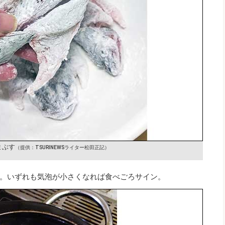
まぶす
（提供：TSURINEWSライター松田正記）
。いずれも気泡が小さくなれば食べごろサイン。