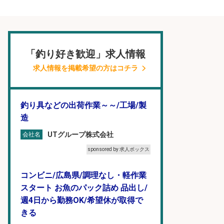
「釣り好き歓迎」求人情報
求人情報を掲載希望の方はコチラ
釣り具などの出荷作業～～/工場/製
造
UTグループ株式会社
会社名
sponsored by 求人ボックス
コンビニ/広島県/調理なし・軽作業
スタート お魚のパック詰め 品出し/
週4日から勤務OK/希望休が取得で
きる