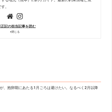
です。
田正記の担当記事を読む
×
閉じる
が、抱卵期にあたる1月ごろは避けたい。なるべく2月以降