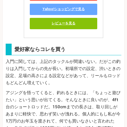
Yahoo!ショッピングで見る
レビューを見る
愛好家ならコレを買う
入門に関しては、上記のタックルが間違いない。だがこの釣
りは入門してからの先が長い。初場所での設定、渋いときの
設定、足場の高さによる設定などがあって、リールもロッド
もどんどん増えていく。
アジングを悟ってくると、釣れるときには、「ちょっと遊び
たい」という思いが出てくる。そんなときに良いのが、4ft
台のショートロッドだ。150cmまでの長さは、取り回しが
あまりに軽快で、思わず笑いが洩れる。個人的にもし私が今
1万円のお年玉を渡されて、何でも買いなさいと言われた