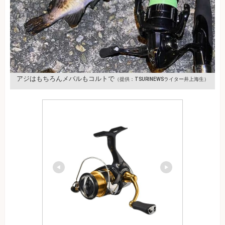
アジはもちろんメバルもコルトで
（提供：TSURINEWSライター井上海生）