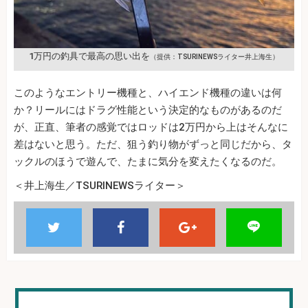
1万円の釣具で最高の思い出を
（提供：TSURINEWSライター井上海生）
このようなエントリー機種と、ハイエンド機種の違いは何
か？リールにはドラグ性能という決定的なものがあるのだ
が、正直、筆者の感覚ではロッドは2万円から上はそんなに
差はないと思う。ただ、狙う釣り物がずっと同じだから、タ
ックルのほうで遊んで、たまに気分を変えたくなるのだ。
＜井上海生／TSURINEWSライター＞