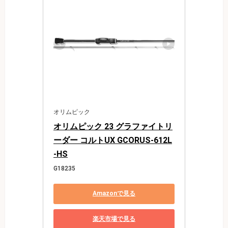
オリムピック
オリムピック 23 グラファイトリ
ーダー コルトUX GCORUS-612L
-HS
G18235
Amazonで見る
楽天市場で見る