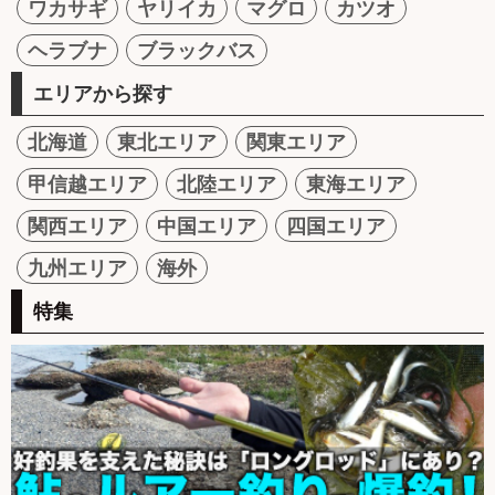
ワカサギ
ヤリイカ
マグロ
カツオ
ヘラブナ
ブラックバス
エリアから探す
北海道
東北エリア
関東エリア
甲信越エリア
北陸エリア
東海エリア
関西エリア
中国エリア
四国エリア
九州エリア
海外
特集