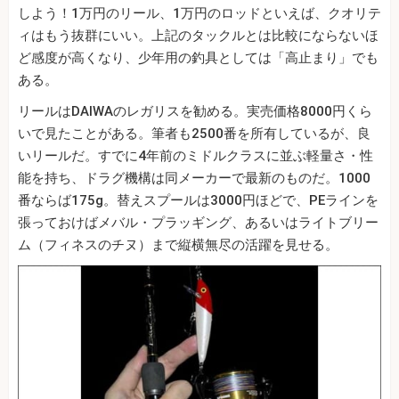
しよう！1万円のリール、1万円のロッドといえば、クオリテ
ィはもう抜群にいい。上記のタックルとは比較にならないほ
ど感度が高くなり、少年用の釣具としては「高止まり」でも
ある。
リールはDAIWAのレガリスを勧める。実売価格8000円くら
いで見たことがある。筆者も2500番を所有しているが、良
いリールだ。すでに4年前のミドルクラスに並ぶ軽量さ・性
能を持ち、ドラグ機構は同メーカーで最新のものだ。1000
番ならば175g。替えスプールは3000円ほどで、PEラインを
張っておけばメバル・プラッギング、あるいはライトブリー
ム（フィネスのチヌ）まで縦横無尽の活躍を見せる。