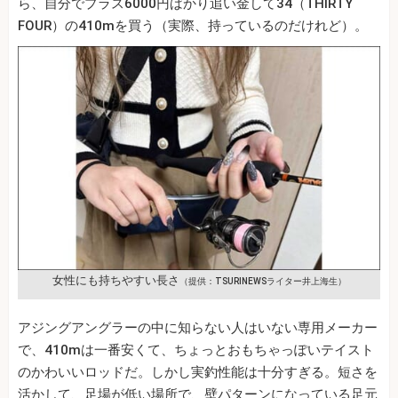
ら、自分でプラス6000円ばかり追い金して34（THIRTY
FOUR）の410mを買う（実際、持っているのだけれど）。
女性にも持ちやすい長さ
（提供：TSURINEWSライター井上海生）
アジングアングラーの中に知らない人はいない専用メーカー
で、410mは一番安くて、ちょっとおもちゃっぽいテイスト
のかわいいロッドだ。しかし実釣性能は十分すぎる。短さを
活かして、足場が低い場所で、壁パターンになっている足元