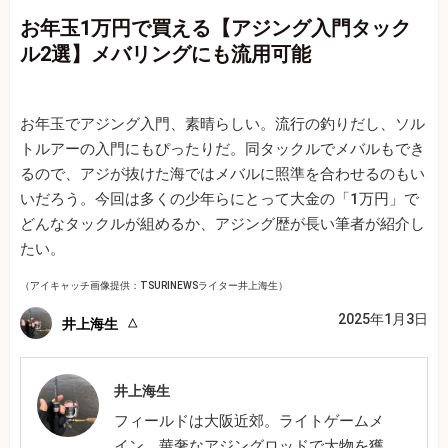
お年玉1万円で買える【アジング入門タック
ル2選】メバリングにも流用可能
お年玉でアジング入門、素晴らしい。流行の釣りだし、ソル
トルアーの入門にもぴったりだ。同タックルでメバルもでき
るので、アジが抜けた海ではメバルに照準を合わせるのもい
いだろう。今回は多くの少年らにとって大金の「1万円」で
どんなタックルが組めるか、アジング歴が長い筆者が紹介し
たい。
（アイキャッチ画像提供：TSURINEWSライター井上海生）
2025年1月3日
井上海生
井上海生
フィールドは大阪近郊。ライトゲームメ
イン。華奢なアジングロッドで大物を獲