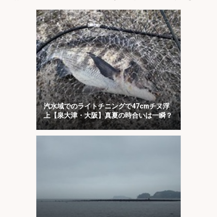
説】
汽水域でのライトチニングで47cmチヌ浮
上【泉大津・大阪】真夏の時合いは一瞬？