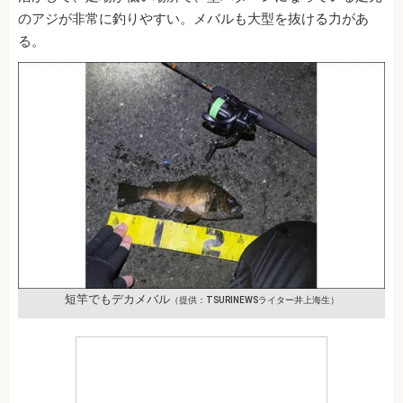
のアジが非常に釣りやすい。メバルも大型を抜ける力があ
る。
短竿でもデカメバル
（提供：TSURINEWSライター井上海生）