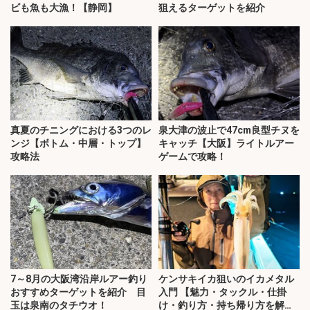
ビも魚も大漁！【静岡】
狙えるターゲットを紹介
真夏のチニングにおける3つのレ
泉大津の波止で47cm良型チヌを
ンジ【ボトム・中層・トップ】
キャッチ【大阪】ライトルアー
攻略法
ゲームで攻略！
7～8月の大阪湾沿岸ルアー釣り
ケンサキイカ狙いのイカメタル
おすすめターゲットを紹介 目
入門 【魅力・タックル・仕掛
玉は泉南のタチウオ！
け・釣り方・持ち帰り方を解