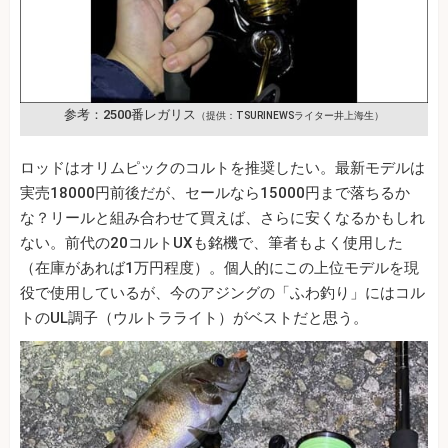
参考：2500番レガリス
（提供：TSURINEWSライター井上海生）
ロッドはオリムピックのコルトを推奨したい。最新モデルは
実売18000円前後だが、セールなら15000円まで落ちるか
な？リールと組み合わせて買えば、さらに安くなるかもしれ
ない。前代の20コルトUXも銘機で、筆者もよく使用した
（在庫があれば1万円程度）。個人的にこの上位モデルを現
役で使用しているが、今のアジングの「ふわ釣り」にはコル
トのUL調子（ウルトラライト）がベストだと思う。