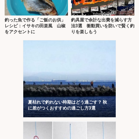
釣った魚で作る「ご飯のお供」
釣具屋で余計な出費を減らす方
レシピ：イサキの田楽風 山椒
法3選 衝動買いを防いで賢く釣
をアクセントに
りを楽しもう
夏枯れで釣れない時期はどう過ごす？ 秋
に差がつくおすすめの過ごし方3選