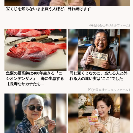
宝くじを知らないまま買う人ほど、外れ続けます
PR(合同会社デジタルファーム)
魚類の最高齢は400年生きる『ニ
同じ宝くじなのに、当たる人と外
シオンデンザメ』 海に生息する
れる人の違い実は“ここ”でした
【長寿なサカナたち...
PR(合同会社デジタルファーム )