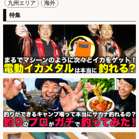
九州エリア
海外
特集