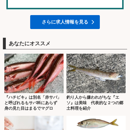
さらに求人情報を見る
あなたにオススメ
『ハチビキ』は別名「赤サバ」
釣り人から嫌われがちな『エ
と呼ばれるもサバ科にあらず
ソ』は美味 代表的な２つの郷
身の見た目はまるでマグロ
土料理を紹介