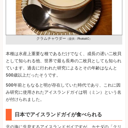
クラムチャウダー
（提供：PhotoAC）
本種は水産上重要な種であるだけでなく、成長の遅い二枚貝
として知られる他、世界で最も長寿の二枚貝としても知られ
ています。過去に行われた研究によるとその年齢はなんと
500歳以上だったそうです。
500年前ともなると明が存在していた時代であり、これに因
み研究に使用されたアイスランドガイは明（ミン）という名
が付けられました。
日本でアイスランドガイが食べられる
北の海に生息するアイスランドガイですが、カナダの「クリ