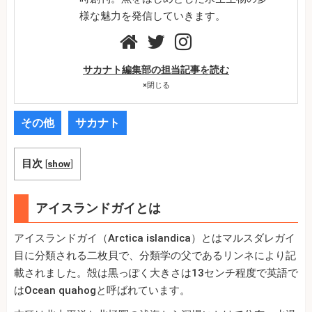
様な魅力を発信していきます。
サカナト編集部の担当記事を読む
×
閉じる
その他
サカナト
目次
[
show
]
アイスランドガイとは
アイスランドガイ（Arctica islandica）とはマルスダレガイ
目に分類される二枚貝で、分類学の父であるリンネにより記
載されました。殻は黒っぽく大きさは13センチ程度で英語で
はOcean quahogと呼ばれています。