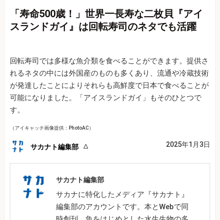
「寿命500歳！」世界一長寿な二枚貝『アイ
スランドガイ』は回転寿司のネタでも活躍
回転寿司では多様な魚介類を食べることができます。提供さ
れるネタの中には外国産のものも多くあり、流通や冷蔵技術
が発達したことによりそれらも高鮮度で日本で食べることが
可能になりました。「アイスランドガイ」もそのひとつで
す。
（アイキャッチ画像提供：PhotoAC）
2025年1月3日
サカナト編集部
サカナト編集部
サカナに特化したメディア『サカナト』
編集部のアカウントです。本とWebで同
時創刊。魚をはじめとした水生生物の多