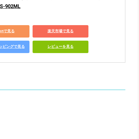
-902ML
zonで見る
楽天市場で見る
ショッピングで見る
レビューを見る