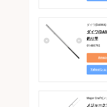
ダイワ(DAIWA)
ダイワ(DA
釣り竿
01480792
Ama
Yahoo!
Major Craf
メジャーク