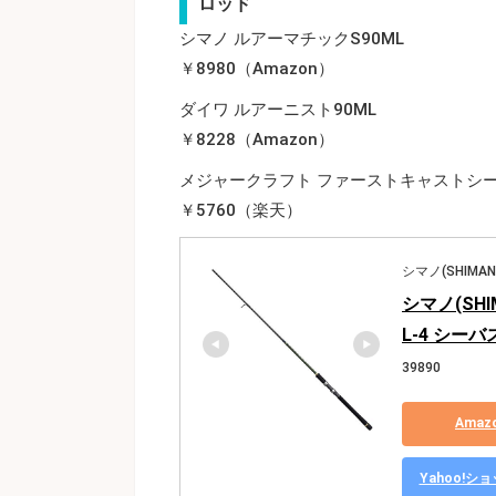
ロッド
シマノ ルアーマチックS90ML
￥8980（Amazon）
ダイワ ルアーニスト90ML
￥8228（Amazon）
メジャークラフト ファーストキャストシーバ
￥5760（楽天）
シマノ(SHIMAN
シマノ(SHI
L-4 シー
39890
Ama
Yahoo!