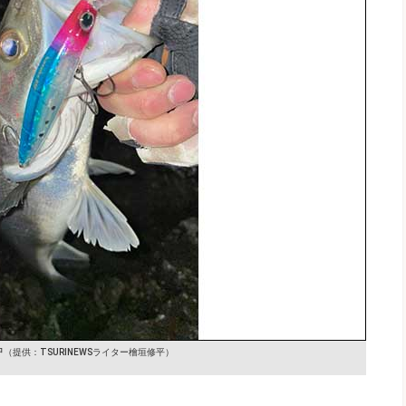
中
（提供：TSURINEWSライター檜垣修平）