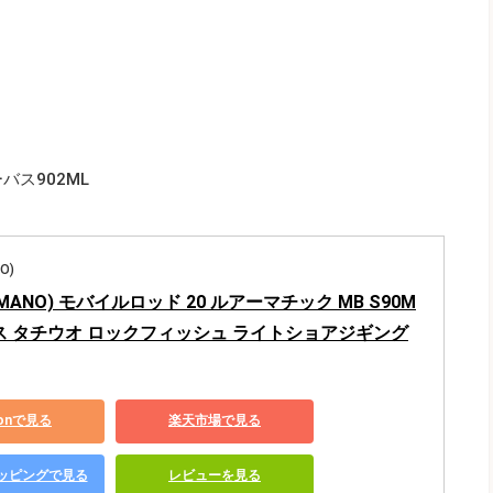
ス902ML
O)
MANO) モバイルロッド 20 ルアーマチック MB S90M
バス タチウオ ロックフィッシュ ライトショアジギング
zonで見る
楽天市場で見る
ショッピングで見る
レビューを見る