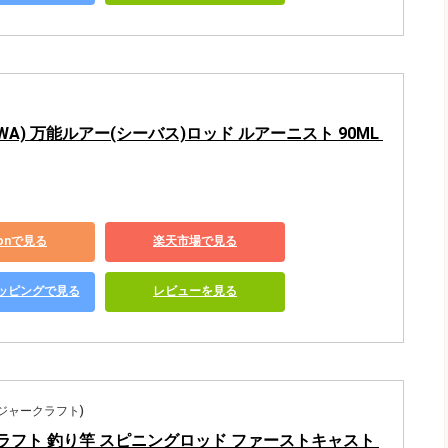
IWA) 万能ルアー(シーバス)ロッド ルアーニスト 90ML 
zonで見る
楽天市場で見る
ショッピングで見る
レビューを見る
t(メジャークラフト)
ラフト 釣り竿 スピニングロッド ファーストキャスト 