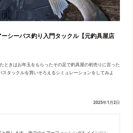
アーシーバス釣り入門タックル【元釣具屋店
たときはお年玉をもらったその足で釣具屋の初売りに言った
バスタックルを買いそろえるシミュレーションをしてみよ
2025年1月2日
平と申します。海でのルアーフィッシングをメインにシ