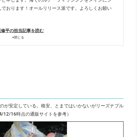
んでおります！オールリリース派です。よろしくお願い
垣修平の担当記事を読む
×
閉じる
のが安定している。格安、とまではいかないがリーズナブル
/12/16時点の通販サイトを参考）