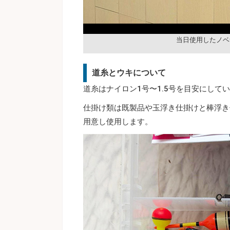
当日使用したノベ
道糸とウキについて
道糸はナイロン1号〜1.5号を目安にして
仕掛け類は既製品や玉浮き仕掛けと棒浮き
用意し使用します。