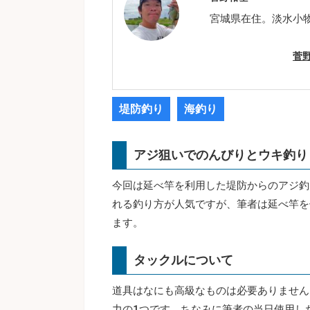
宮城県在住。淡水小
菅
堤防釣り
海釣り
アジ狙いでのんびりとウキ釣り
今回は延べ竿を利用した堤防からのアジ釣
れる釣り方が人気ですが、筆者は延べ竿を
ます。
タックルについて
道具はなにも高級なものは必要ありません
力の1つです。ちなみに筆者の当日使用した