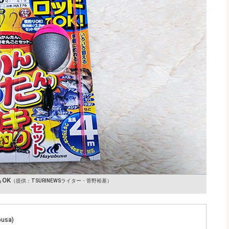
OK
（提供：TSURINEWSライター・菅野裕基）
usa)