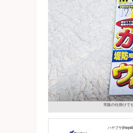
市販の仕掛けでも
ハヤブサ(Hayab