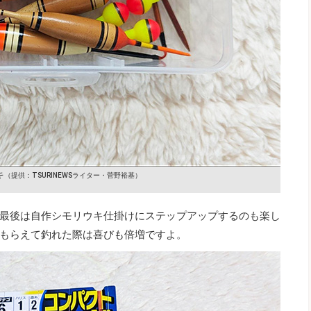
キ
（提供：TSURINEWSライター・菅野裕基）
最後は自作シモリウキ仕掛けにステップアップするのも楽し
もらえて釣れた際は喜びも倍増ですよ。