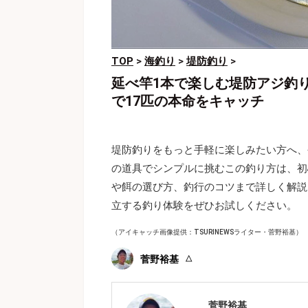
TOP
>
海釣り
>
堤防釣り
>
延べ竿1本で楽しむ堤防アジ釣
で17匹の本命をキャッチ
堤防釣りをもっと手軽に楽しみたい方へ、
の道具でシンプルに挑むこの釣り方は、初
や餌の選び方、釣行のコツまで詳しく解説
立する釣り体験をぜひお試しください。
（アイキャッチ画像提供：TSURINEWSライター・菅野裕基）
菅野裕基
菅野裕基