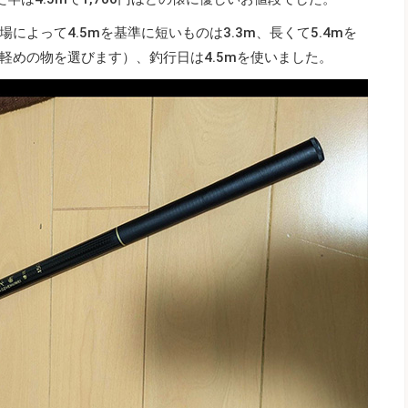
よって4.5mを基準に短いものは3.3m、長くて5.4mを
軽めの物を選びます）、釣行日は4.5mを使いました。