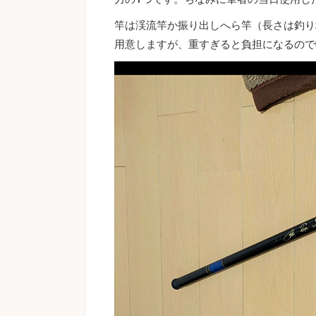
竿は渓流竿か振り出しへら竿（長さは釣り場に
用意しますが、重すぎると負担になるので