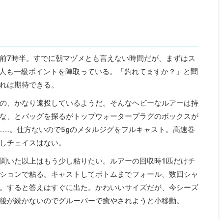
前7時半。すでに朝マヅメとも言えない時間だが、まずはス
3人も一級ポイントを陣取っている。「釣れてますか？」と聞
れは期待できる。
の、かなり遠投しているようだ。そんなヘビーなルアーは持
な、とバッグを探るがトップウォータープラグのボックスが
……。仕方ないので5gのメタルジグをフルキャスト。高速巻
しチェイスはない。
聞いた以上はもう少し粘りたい。ルアーの回収時1匹だけチ
ションで粘る。キャストしてボトムまでフォール、数回シャ
。すると答えはすぐに出た。かわいいサイズだが、今シーズ
後が続かないのでグルーパーで癒やされようと小移動。