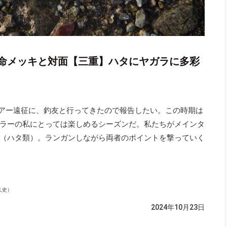
命メッキと対面【三重】ハタにヤガラに多彩
ルアー遠征に、釣友と行ってきたので報告したい。この時期は
ラーの私にとっては楽しめるシーズンだ。私たちがメインタ
（ハタ類）。ランガンしながら両者のポイントを撃っていく
久史）
2024年10月23日