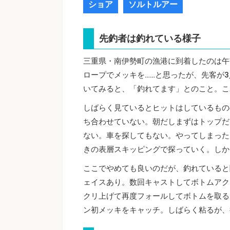
ショア
ソルトルアー
先釣者は釣れている様子
三重県・南伊勢町の漁港に到着したのは午
ロープでメッキを……と思ったが、先客が
いてみると、「釣れてます」とのこと。こ
しばらく見ているとヒットはしているもの
ち合わせていない。朝だしまずはトップだ
ない。車を探してもない。やってしまった
きの表層スキッピングで探っていく。しか
ここでやめても良いのだが、釣れていると
ェイスあり。数回キャストしてボトムアク
クリ上げて再度フォールしてボトムを取る
ン初メッキをキャッチ。しばらく粘るが、