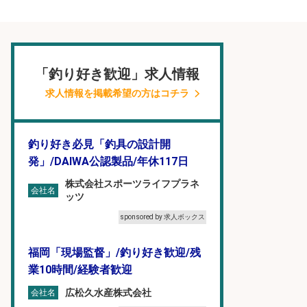
「釣り好き歓迎」求人情報
求人情報を掲載希望の方はコチラ
釣り好き必見「釣具の設計開
発」/DAIWA公認製品/年休117日
株式会社スポーツライフプラネ
会社名
ッツ
sponsored by 求人ボックス
福岡「現場監督」/釣り好き歓迎/残
業10時間/経験者歓迎
広松久水産株式会社
会社名