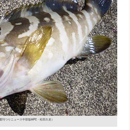
週刊つりニュース中部版APC・松田久史）