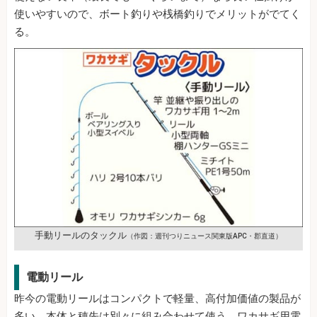
使いやすいので、ボート釣りや桟橋釣りでメリットがでてく
る。
手動リールのタックル
（作図：週刊つりニュース関東版APC・郡直道）
電動リール
昨今の電動リールはコンパクトで軽量、高付加価値の製品が
多い。本体と穂先は別々に組み合わせて使う。ワカサギ用電