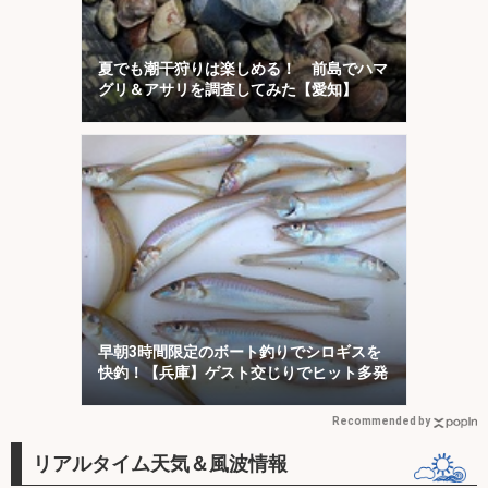
夏でも潮干狩りは楽しめる！ 前島でハマ
グリ＆アサリを調査してみた【愛知】
早朝3時間限定のボート釣りでシロギスを
快釣！【兵庫】ゲスト交じりでヒット多発
Recommended by
リアルタイム天気＆風波情報