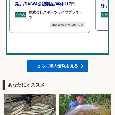
発」/DAIWA公認製品/年休117日
計」
株式会社スポーツライフプラネッ
会社名
会社名
ツ
sponsored by 求人ボックス
さらに求人情報を見る
あなたにオススメ