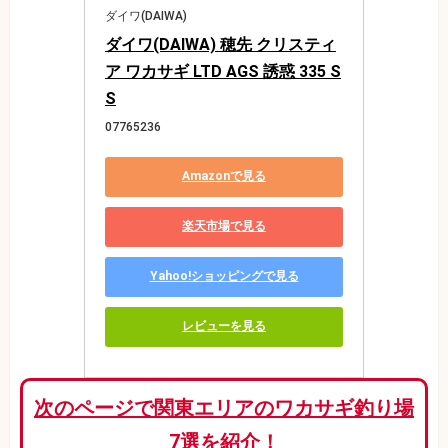
ダイワ(DAIWA)
ダイワ(DAIWA) 穂先 クリスティ
ア ワカサギ LTD AGS 誘惑 335 S
S
07765236
Amazonで見る
楽天市場で見る
Yahoo!ショッピングで見る
レビューを見る
次のページで関東エリアのワカサギ釣り場
7選を紹介！