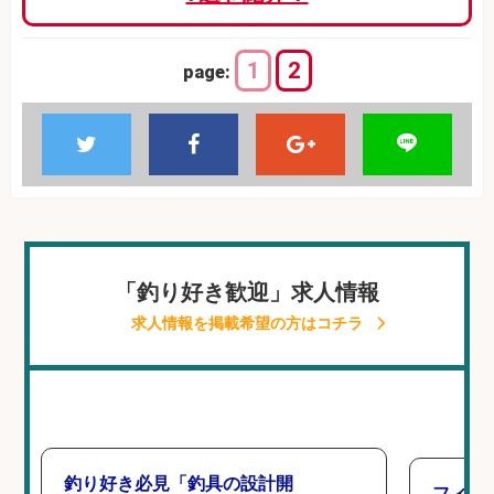
1
2
page:
「釣り好き歓迎」求人情報
求人情報を掲載希望の方はコチラ
釣り好き必見「釣具の設計開
フィッ