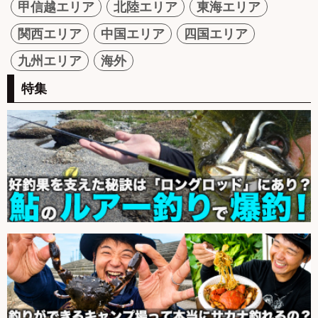
甲信越エリア
北陸エリア
東海エリア
関西エリア
中国エリア
四国エリア
九州エリア
海外
特集