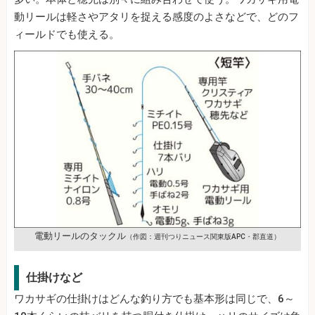
動リールは軽さやアタリを捉える感度のよさなどで、どのフ
ィールドでも使える。
電動リールのタックル
（作図：週刊つりニュース関東版APC・郡直道）
仕掛けなど
ワカサギの仕掛けはどんな釣り方でも基本形は同じで、6～