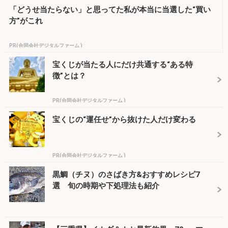
「どうせ当たらない」と思ってた私が本当に当選した“買い
方”がこれ
PR(合同会社デジタルファーム )
宝くじが当たる人にだけ共通する“ある特
徴”とは？
PR(合同会社デジタルファーム )
宝くじの“運任せ”から抜けた人だけ変わる
PR(合同会社デジタルファーム )
黒鯛（チヌ）のさばき方&おすすめレシピ7
選 旬の時期や下処理法も紹介