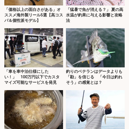
「価格以上の面白さがある」オ
「猛暑で魚が消える？」 夏の高
ススメ海外製リール5選【高コス
水温が釣果に与える影響と攻略
パ＆個性派モデル】
法
「車を車中泊仕様にした
釣りのベテランはデータよりも
い！」 100万円以下でカスタ
「勘」を信じる 「今日は釣れ
マイズ可能なサービスを発見
そう」の感覚とは？