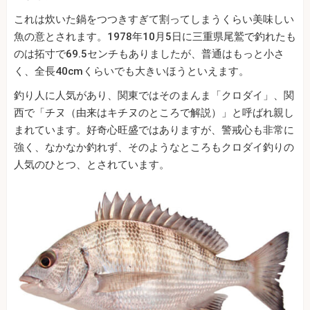
これは炊いた鍋をつつきすぎて割ってしまうくらい美味しい
魚の意とされます。1978年10月5日に三重県尾鷲で釣れたも
のは拓寸で69.5センチもありましたが、普通はもっと小さ
く、全長40cmくらいでも大きいほうといえます。
釣り人に人気があり、関東ではそのまんま「クロダイ」、関
西で「チヌ（由来はキチヌのところで解説）」と呼ばれ親し
まれています。好奇心旺盛ではありますが、警戒心も非常に
強く、なかなか釣れず、そのようなところもクロダイ釣りの
人気のひとつ、とされています。