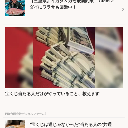
【三重県】イカダ＆カセ最新釣果 70cmマ
ダイにワラサも回遊中！
宝くじ当たる人だけがやっていること、教えます
PR(合同会社デジタルファーム )
“宝くじは運じゃなかった”当たる人の“共通