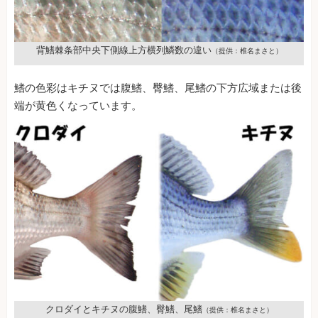
背鰭棘条部中央下側線上方横列鱗数の違い
（提供：椎名まさと）
鰭の色彩はキチヌでは腹鰭、臀鰭、尾鰭の下方広域または後
端が黄色くなっています。
クロダイとキチヌの腹鰭、臀鰭、尾鰭
（提供：椎名まさと）