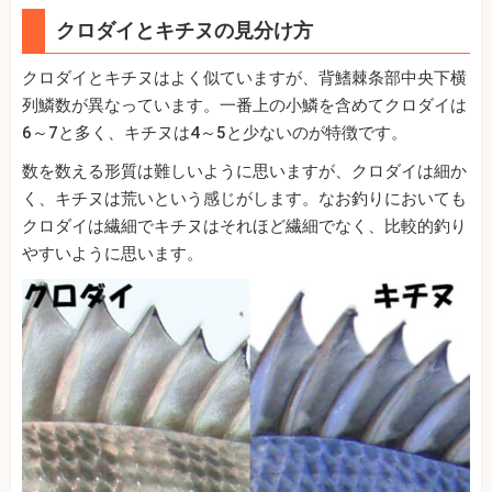
クロダイとキチヌの見分け方
クロダイとキチヌはよく似ていますが、背鰭棘条部中央下横
列鱗数が異なっています。一番上の小鱗を含めてクロダイは
6～7と多く、キチヌは4～5と少ないのが特徴です。
数を数える形質は難しいように思いますが、クロダイは細か
く、キチヌは荒いという感じがします。なお釣りにおいても
クロダイは繊細でキチヌはそれほど繊細でなく、比較的釣り
やすいように思います。