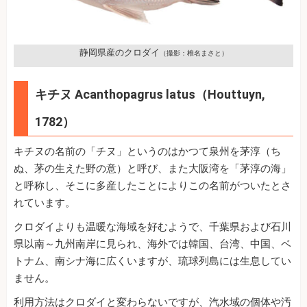
静岡県産のクロダイ
（撮影：椎名まさと）
キチヌ Acanthopagrus latus（Houttuyn,
1782）
キチヌの名前の「チヌ」というのはかつて泉州を茅淳（ち
ぬ、茅の生えた野の意）と呼び、また大阪湾を「茅淳の海」
と呼称し、そこに多産したことによりこの名前がついたとさ
れています。
クロダイよりも温暖な海域を好むようで、千葉県および石川
県以南～九州南岸に見られ、海外では韓国、台湾、中国、ベ
トナム、南シナ海に広くいますが、琉球列島には生息してい
ません。
利用方法はクロダイと変わらないですが、汽水域の個体や汚