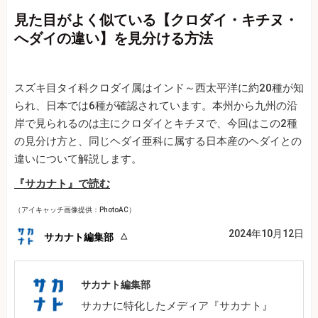
見た目がよく似ている【クロダイ・キチヌ・
へダイの違い】を見分ける方法
スズキ目タイ科クロダイ属はインド～西太平洋に約20種が知
られ、日本では6種が確認されています。本州から九州の沿
岸で見られるのは主にクロダイとキチヌで、今回はこの2種
の見分け方と、同じヘダイ亜科に属する日本産のヘダイとの
違いについて解説します。
『サカナト』で読む
（アイキャッチ画像提供：PhotoAC）
2024年10月12日
サカナト編集部
サカナト編集部
サカナに特化したメディア『サカナト』