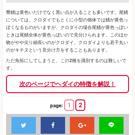
臀鰭は黄色いだけでなく黒い点が入ることも多いです。尾鰭
については、クロダイでもとくに小型の個体では鰭が黄色っ
ぽくなるものがいますが、クロダイの場合尾鰭が黄色っぽい
ときは尾鰭全体が黄色っぽいので見分けられます。このほか
吻がやや尖り細長いのがクロダイ、クロダイよりも若干丸い
のがキチヌという見分け方をすることもあります。
ただ魚拓にしてしまうと、この2種を識別するのは難しいで
す。
次のページでヘダイの特徴を解説！
1
2
page: