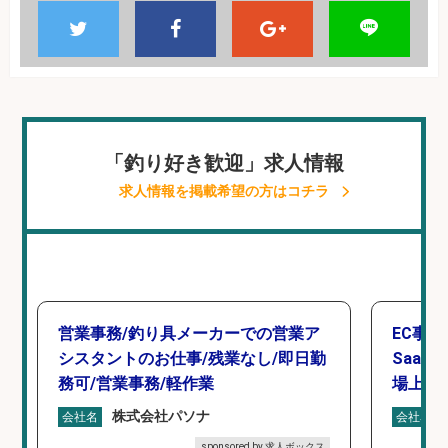
「釣り好き歓迎」求人情報
求人情報を掲載希望の方はコチラ
営業事務/釣り具メーカーでの営業ア
EC事
シスタントのお仕事/残業なし/即日勤
Saa
務可/営業事務/軽作業
場上場
株式会社パソナ
会社名
会社名
sponsored by 求人ボックス