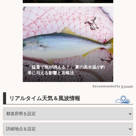
「猛暑で魚が消える？」 夏の高水温が釣
果に与える影響と攻略法
Recommended by
リアルタイム天気＆風波情報