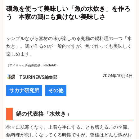
磯魚を使って美味しい「魚の水炊き」を作ろ
う 本家の鶏にも負けない美味しさ
シンプルながら素材の味が楽しめる究極の鍋料理の一つ「水
炊き」。鶏で作るのが一般的ですが、魚で作っても美味しく
楽しめます。
（アイキャッチ画像提供：PhotoAC）
2024年10月4日
TSURINEWS編集部
サカナ研究所
その他
鍋の代表格「水炊き」
徐々に肌寒くなり、上着を手にすることも増えるこの季節。
鍋料理が恋しくなってくる時期ですが、皆様はどんな鍋がお