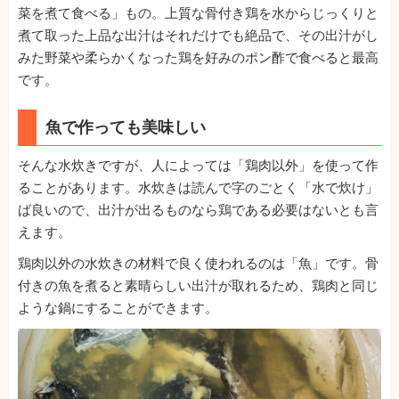
菜を煮て食べる」もの。上質な骨付き鶏を水からじっくりと
煮て取った上品な出汁はそれだけでも絶品で、その出汁がし
みた野菜や柔らかくなった鶏を好みのポン酢で食べると最高
です。
魚で作っても美味しい
そんな水炊きですが、人によっては「鶏肉以外」を使って作
ることがあります。水炊きは読んで字のごとく「水で炊け」
ば良いので、出汁が出るものなら鶏である必要はないとも言
えます。
鶏肉以外の水炊きの材料で良く使われるのは「魚」です。骨
付きの魚を煮ると素晴らしい出汁が取れるため、鶏肉と同じ
ような鍋にすることができます。