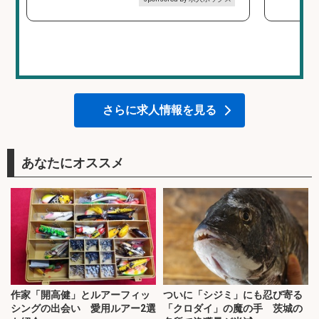
さらに求人情報を見る
あなたにオススメ
作家「開高健」とルアーフィッ
ついに「シジミ」にも忍び寄る
シングの出会い 愛用ルアー2選
「クロダイ」の魔の手 茨城の