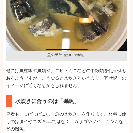
魚の出汁
（提供：茸本朗）
他には貝柱等の貝類や、エビ・カニなどの甲殻類を使う例も
あるようですが、こうなると水炊きというより「寄せ鍋」の
イメージに近くなるかもしれません。
水炊きに合うのは「磯魚」
筆者も、しばしばこの「魚の水炊き」を作ります。材料に使
うのはタイやスズキ……ではなく、カサゴやソイ、カジカな
どの磯魚。