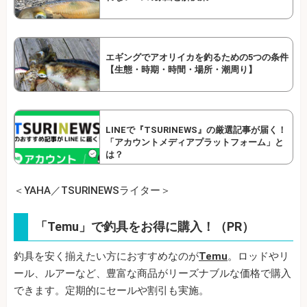
エギングでアオリイカを釣るための5つの条件
【生態・時期・時間・場所・潮周り】
LINEで『TSURINEWS』の厳選記事が届く！
「アカウントメディアプラットフォーム」と
は？
＜YAHA／TSURINEWSライター＞
「Temu」で釣具をお得に購入！（PR）
釣具を安く揃えたい方におすすめなのが
Temu
。ロッドやリ
ール、ルアーなど、豊富な商品がリーズナブルな価格で購入
できます。定期的にセールや割引も実施。