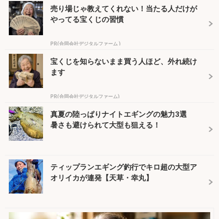
売り場じゃ教えてくれない！当たる人だけが
やってる宝くじの習慣
PR(合同会社デジタルファーム )
宝くじを知らないまま買う人ほど、外れ続け
ます
PR(合同会社デジタルファーム)
真夏の陸っぱりナイトエギングの魅力3選
暑さも避けられて大型も狙える！
ティップランエギング釣行でキロ超の大型ア
オリイカが連発【天草・幸丸】