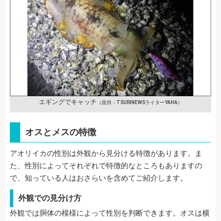
エギングでキャッチ
（提供：TSURINEWSライターYAHA）
オスとメスの特徴
アオリイカの性別は外観から見分ける特徴があります。ま
た、性別によってそれぞれで特徴的なところもありますの
で、知っている人はおさらいを含めてご紹介します。
外観での見分け方
外観では胴体の模様によって性別を判断できます。オスは横