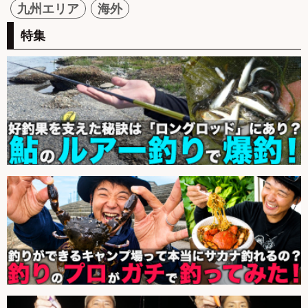
九州エリア
海外
特集