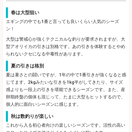
春は大型狙い
エギングの中でも1番と言っても良いくらい人気のシーズ
ン！
大型は警戒心が強くテクニカルな釣りが要求されますが、大
型アオリイカの引きは別格です。あの引きを体験するとやめ
られないクセになる中毒性があります。
夏の引きは格別
夏は暑さとの闘いですが、1年の中で1番引きが強くなると感
じてます。2kgみたいな引きを1kg半がしてきたり、サイズ
感よりも一段上の引きを堪能できるシーズンです。また、産
卵期終盤の個体も混じって、たまに大型もヒットするので、
個人的に面白いシーズンに感じます。
秋は数釣りが楽しい
これから入る初心者向けの楽しいシーズンです。活性の高い