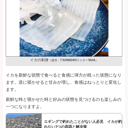
イカの刺身
（提供：TSURINEWSライターYAHA）
イカを新鮮な状態で食べると食感に弾力が残った状態になり
ます。逆に寝かせると甘みが増し、食感はねっとりと変化し
ます。
新鮮な時と寝かせた時と好みの状態を見つけるのも楽しみの
一つになりますよ。
エギングで釣れたことがない人必見 イカが釣
れない7つの原因と解決策