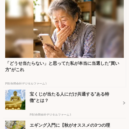
「どうせ当たらない」と思ってた私が本当に当選した“買い
方”がこれ
PR(合同会社デジタルファーム )
宝くじが当たる人にだけ共通する“ある特
徴”とは？
PR(合同会社デジタルファーム )
エギング入門に【秋がオススメの3つの理