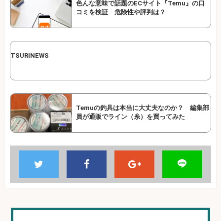
色んな意味で話題のECサイト『Temu』の口
コミを検証 危険性や評判は？
TSURINEWS
Temuの釣具は本当に大丈夫なのか？ 編集部
員が通販でライン（糸）を買ってみた