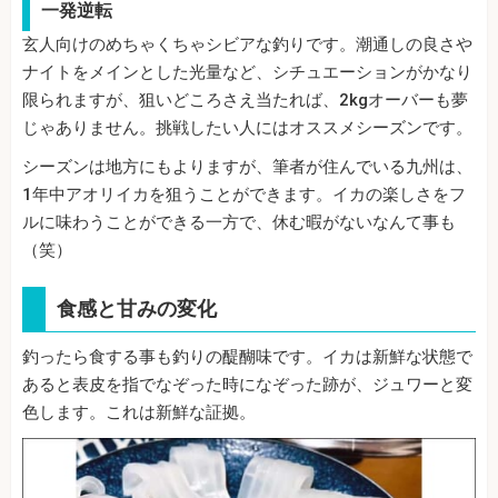
一発逆転
玄人向けのめちゃくちゃシビアな釣りです。潮通しの良さや
ナイトをメインとした光量など、シチュエーションがかなり
限られますが、狙いどころさえ当たれば、2kgオーバーも夢
じゃありません。挑戦したい人にはオススメシーズンです。
シーズンは地方にもよりますが、筆者が住んでいる九州は、
1年中アオリイカを狙うことができます。イカの楽しさをフ
ルに味わうことができる一方で、休む暇がないなんて事も
（笑）
食感と甘みの変化
釣ったら食する事も釣りの醍醐味です。イカは新鮮な状態で
あると表皮を指でなぞった時になぞった跡が、ジュワーと変
色します。これは新鮮な証拠。