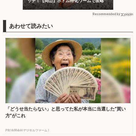
ッチ！【岡山】ボトム特化ワームで攻略
Recommended by
「どうせ当たらない」と思ってた私が本当に当選した“買い
方”がこれ
PR(合同会社デジタルファーム )